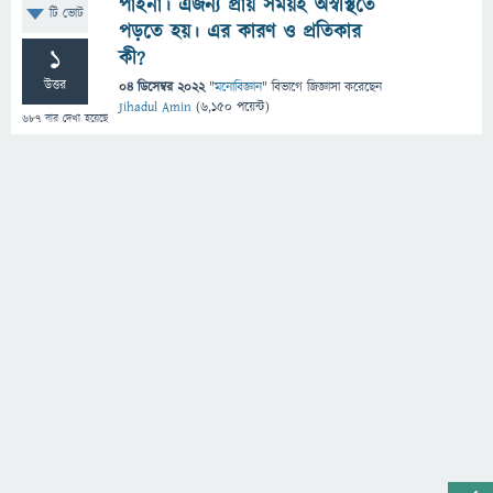
পাইনা। এজন্য প্রায় সময়ই অস্বস্থিতে
টি ভোট
পড়তে হয়। এর কারণ ও প্রতিকার
1
কী?
উত্তর
04 ডিসেম্বর 2022
"
মনোবিজ্ঞান
" বিভাগে
জিজ্ঞাসা
করেছেন
Jihadul Amin
(
6,150
পয়েন্ট)
687
বার দেখা হয়েছে