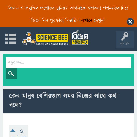
বিজ্ঞান ও প্রযুক্তির প্রশ্নোত্তর দুনিয়ায় আপনাকে স্বাগতম! প্রশ্ন-উত্তর দিয়ে
জিতে নিন পুরস্কার, বিস্তারিত
এখানে
দেখুন।
লগ ইন
কেন মানুষ বেশিরভাগ সময় নিজের সাথে কথা
বলে?
0