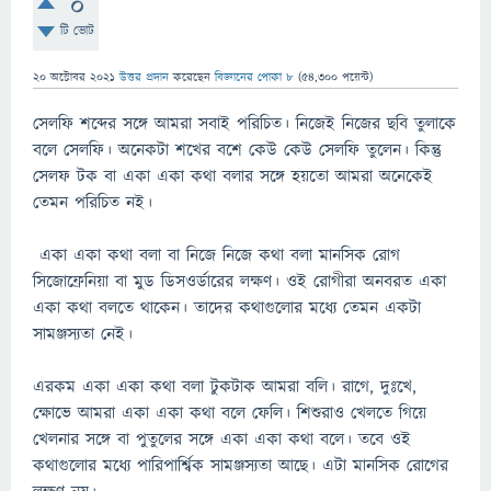
0
টি ভোট
20 অক্টোবর 2021
উত্তর প্রদান
করেছেন
বিজ্ঞানের পোকা ৮
(
54,300
পয়েন্ট)
সেলফি শব্দের সঙ্গে আমরা সবাই পরিচিত। নিজেই নিজের ছবি তুলাকে
বলে সেলফি। অনেকটা শখের বশে কেউ কেউ সেলফি তুলেন। কিন্তু
সেলফ টক বা একা একা কথা বলার সঙ্গে হয়তো আমরা অনেকেই
তেমন পরিচিত নই।
একা একা কথা বলা বা নিজে নিজে কথা বলা মানসিক রোগ
সিজোফ্রেনিয়া বা মুড ডিসওর্ডারের লক্ষণ। ওই রোগীরা অনবরত একা
একা কথা বলতে থাকেন। তাদের কথাগুলোর মধ্যে তেমন একটা
সামঞ্জস্যতা নেই।
এরকম একা একা কথা বলা টুকটাক আমরা বলি। রাগে, দুঃখে,
ক্ষোভে আমরা একা একা কথা বলে ফেলি। শিশুরাও খেলতে গিয়ে
খেলনার সঙ্গে বা পুতুলের সঙ্গে একা একা কথা বলে। তবে ওই
কথাগুলোর মধ্যে পারিপার্শ্বিক সামঞ্জস্যতা আছে। এটা মানসিক রোগের