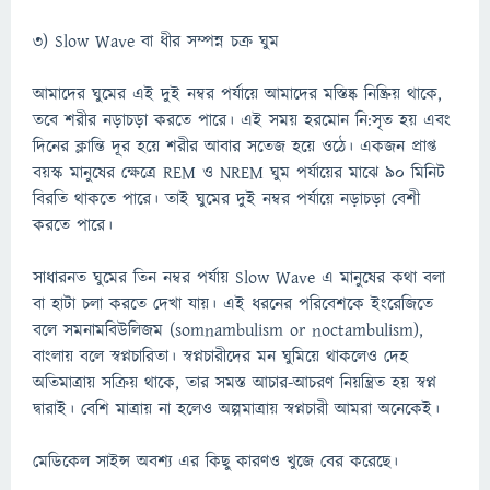
৩) Slow Wave বা ধীর সম্পন্ন চক্র ঘুম
আমাদের ঘুমের এই দুই নম্বর পর্যায়ে আমাদের মস্তিষ্ক নিষ্ক্রিয় থাকে,
তবে শরীর নড়াচড়া করতে পারে। এই সময় হরমোন নি:সৃত হয় এবং
দিনের ক্লান্তি দূর হয়ে শরীর আবার সতেজ হয়ে ওঠে। একজন প্রাপ্ত
বয়স্ক মানুষের ক্ষেত্রে REM ও NREM ঘুম পর্যায়ের মাঝে ৯০ মিনিট
বিরতি থাকতে পারে। তাই ঘুমের দুই নম্বর পর্যায়ে নড়াচড়া বেশী
করতে পারে।
সাধারনত ঘুমের তিন নম্বর পর্যায় Slow Wave এ মানুষের কথা বলা
বা হাটা চলা করতে দেখা যায়। এই ধরনের পরিবেশকে ইংরেজিতে
বলে সমনামবিউলিজম (somnambulism or noctambulism),
বাংলায় বলে স্বপ্নচারিতা। স্বপ্নচারীদের মন ঘুমিয়ে থাকলেও দেহ
অতিমাত্রায় সক্রিয় থাকে, তার সমস্ত আচার-আচরণ নিয়ন্ত্রিত হয় স্বপ্ন
দ্বারাই। বেশি মাত্রায় না হলেও অল্পমাত্রায় স্বপ্নচারী আমরা অনেকেই।
মেডিকেল সাইন্স অবশ্য এর কিছু কারণও খুজে বের করেছে।