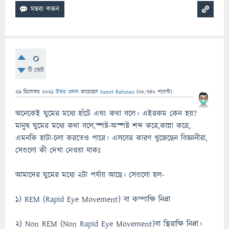
0
টি ভোট
29 ডিসেম্বর 2021
উত্তর প্রদান
করেছেন
Ismot Rahman
(
28,740
পয়েন্ট)
অনেকেই ঘুমের মধ্যে হাঁটে এবং কথা বলে। এইরকম কেন হয়?
মানুষ ঘুমের মধ্যে কথা বলে,স্পষ্ট-অস্পষ্ট শব্দ করে,কান্না করে,
এমনকি হাটা-চলা করতেও পারে। এসবের কারণ খুজেছেন বিজ্ঞানীরা,
সেগুলো কী দেখা নেওয়া যাকঃ
আমাদের ঘুমের মধ্যে ২টা পর্যায় আছে। সেগুলো হল-
১) REM (Rapid Eye Movement) বা কম্পাক্ষি নিদ্রা
২) Non REM (Non Rapid Eye Movement)বা স্থিরাক্ষি নিদ্রা।