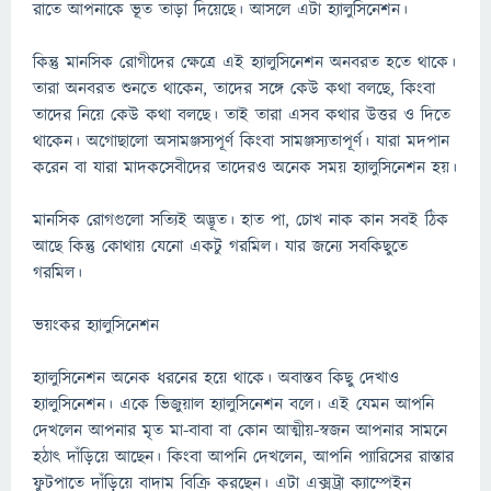
রাতে আপনাকে ভূত তাড়া দিয়েছে। আসলে এটা হ্যালুসিনেশন।
কিন্তু মানসিক রোগীদের ক্ষেত্রে এই হ্যালুসিনেশন অনবরত হতে থাকে।
তারা অনবরত শুনতে থাকেন, তাদের সঙ্গে কেউ কথা বলছে, কিংবা
তাদের নিয়ে কেউ কথা বলছে। তাই তারা এসব কথার উত্তর ও দিতে
থাকেন। অগোছালো অসামঞ্জস্যপূর্ণ কিংবা সামঞ্জস্যতাপূর্ণ। যারা মদপান
করেন বা যারা মাদকসেবীদের তাদেরও অনেক সময় হ্যালুসিনেশন হয়।
মানসিক রোগগুলো সত্যিই অদ্ভূত। হাত পা, চোখ নাক কান সবই ঠিক
আছে কিন্তু কোথায় যেনো একটু গরমিল। যার জন্যে সবকিছুতে
গরমিল।
ভয়ংকর হ্যালুসিনেশন
হ্যালুসিনেশন অনেক ধরনের হয়ে থাকে। অবাস্তব কিছু দেখাও
হ্যালুসিনেশন। একে ভিজুয়াল হ্যালুসিনেশন বলে। এই যেমন আপনি
দেখলেন আপনার মৃত মা-বাবা বা কোন আত্মীয়-স্বজন আপনার সামনে
হঠাৎ দাঁড়িয়ে আছেন। কিংবা আপনি দেখলেন, আপনি প্যারিসের রাস্তার
ফুটপাতে দাঁড়িয়ে বাদাম বিক্রি করছেন। এটা এক্সট্রা ক্যাম্পেইন