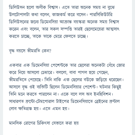
ডিলিউসন হলো অলীক বিশ্বাস। এতে তারা অনেক সময় না বুঝে
উলটোপালটা কথা বলেন, কাজকর্ম করে বসেন। পারসিকিউটরি
ডিলিউসনের জন্যে ডিমেনসিয়া আক্রান্ত বয়স্করা অনেক সময় বিশ্বাস
করেন এবং বলেন, তার সকল সম্পত্তি তারই ছেলেমেয়েরা আত্মসাৎ
করতে চাচ্ছে, তাকে তাকে মেরে ফেলতে চাচ্ছে।
বৃদ্ধ বয়সে ভীমরতি কেন?
একবার এক ডিমেনসিয়া পেশেন্টকে তার ছেলেরা অনেকটা বেঁধে জোর
করে নিয়ে আসলো চেম্বারে। বললো, বাবা পাগল হয়ে গেছেন,
ভীমরতিতে পেয়েছে। তিনি নাকি এক ছেলের বউকে জড়িয়ে ধরেছেন।
আসলে বৃদ্ধ ওই ব্যক্তিটি ছিলেন ডিমেনসিয়ার পেশেন্ট। ঘটনার কিছুই
তিনি মনে করতে পারলেন না। একে বলে লস অব ইনহিবিশন।
সাধারণত ফ্রন্টো-টেমপোরাল টাইপের ডিমেনসিয়াতে ব্রেইনের ফ্রন্টাল
লোব ক্ষতিগ্রস্ত হয়। এতে এমন হয়।
মানসিক রোগের চিকিৎসা যেভাবে করা হয়