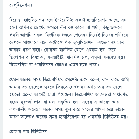
হ্যালুসিনেশন।
রিফ্লেক্স হ্যালুসিনেশন বলে ইন্টারেস্টিং একটা হ্যালুসিনেশন আছে, এটা
হলো আপনার চোখের সামনে নীল রঙ আলো বা পর্দা, কিছু ভাসলো
ওমনি আপনি একটা মিউজিক শুনতে পেলেন। নিজেই নিজের শরীরকে
দেখতে পাওয়াকে বলে অটোস্কোপিক হ্যালুসিনেশন। এগুলো ভয়ংকর
আকার ধারণ করে। ঘোরতর মানসিক রোগে এরকম হয়। তবে
ডিপ্রেশন বা বিষন্নতা, এনজাইটি, মানসিক চাপ, অঘুমা এসবেও হয়।
ডিমেনসিয়া বা পারকিনসন রোগেও এমন হতে পারে।
যেমন অনেক সময় ডিমেনসিয়ার পেশেন্ট এসে বলেন, কাল রাতে আমি
আমার বড় ছেলেকে ঘুরতে ফিরতে দেখলাম। অথচ তার বড় ছেলে
হয়তো অনেক আগেই মারা গিয়েছেন। ডিমেনশিয়া আক্রান্তরা সাধারণত
ঘরের মুরুব্বী দাদা বা নানা প্রকৃতির হন। এদের এ আচরণ আর
কথাবার্তায় অনেকে অনেক সময় ভুল করে তাদের পাগল হয়ে ভাবেন।
কারণ তাদেরও অনেক সময় হ্যালুসিনেশন হয় এমনকি ডিলিউসন হয়।
রোগের নাম ডিলিউসন