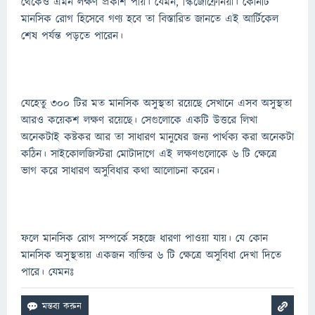
থেকেও এমন লক্ষণ প্রকাশ পায়। যেমন, স্কিজোফ্রেনিয়া। কোনটি
মানসিক রোগ হিসেবে গণ্য হবে তা বিস্তারিত জানতে এই আর্টিকেল
শেষ পর্যন্ত পড়তে পারেন।
যেহেতু ৩০০ টির মত মানসিক অসুস্থতা রয়েছে সেখানে এসব অসুস্থতা
আরও কয়েকশ লক্ষণ রয়েছে। সেগুলোকে একটি উত্তরে লিখা
অনেকটাই কষ্টকর আর তা সাধারণ মানুষের জন্য পার্থক্য করা অনেকটা
কঠিন। সাইকোলজিস্টরা মোটাদাগে এই লক্ষণগুলোকে ৬ টি ক্ষেত্রে
ভাগ করে সাধারণ অসুবিধার কথা আলোচনা করেন।
ফলে মানসিক রোগ সম্পর্কে সহজে ধারণা পাওয়া যায়। যে কোন
মানসিক অসুস্থতায় একজন ব্যক্তির ৬ টি ক্ষেত্রে অসুবিধা দেখা দিতে
পারে। যেমনঃ