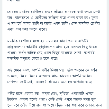
লক্ষণ নয়।
ঘোরতর মানসিক রোগীদের রাস্তায় দাঁড়িয়ে অনবরত কথা বলতে দেখা
যায়। বাংলাদেশে এ রোগীদের তাচ্ছিল্য করে পাগল ডাকা হয়। মূলত
এ সম্পর্কে আমরা জানি না বলেই এমন ডাকি। কেন মানসিক রোগীরা
একা একা কথা বলতে থাকে?
মানসিক রোগীদের মধ্যে হয় এমন হয় কারণ তাদের অডিটরি
হ্যালুসিনেশন। অডিটরি হ্যালুসিনেশন মানে হলো অবাস্তব কিছু শুনতে
পাওয়া। অর্থাৎ অস্তিত্ব নেই এমন কিছুর আওয়াজ শোনা। ব্যাপারটা
স্বাভাবিক মানুষের ক্ষেত্রেও হতে পারে!
এই যেমন ধরুণ, আপনি গভীর চিন্তায় মগ্ন। হঠাৎ শুনলেন কে জানি
ডাকলো; কিংবা কিসের আওয়াজ কানে আসলো। আপনি তাকিয়ে
দেখলেন কেউ নেই। অনেকটা শ্রুতিভ্রম মনে হয় আপনার কাছে।
গভীর রাতে এরকম হয়। অঘুমা রোগ, দুশ্চিন্তা, এনজাইটি এসবে
টুকটাক এরকম হতেই পারে। কেউ কেউ এসবে অনেক সময় ভূত
ভূত বলে দৌঁড় দিয়ে হাত পা ভাঙে। দিনে তারা গল্প করে বেড়ান, কাল