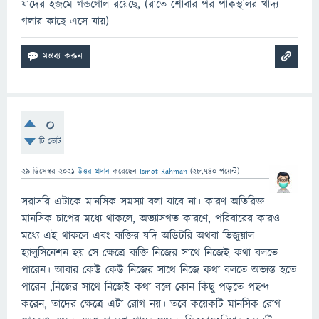
যাদের হজমে গন্ডগোল রয়েছে, (রাতে শোবার পর পাকস্থলির খাদ্য
গলার কাছে এসে যায়)
0
টি ভোট
29 ডিসেম্বর 2021
উত্তর প্রদান
করেছেন
Ismot Rahman
(
28,740
পয়েন্ট)
সরাসরি এটাকে মানসিক সমস্যা বলা যাবে না। কারণ অতিরিক্ত
মানসিক চাপের মধ্যে থাকলে, অভ্যাসগত কারণে, পরিবারের কারও
মধ্যে এই থাকলে এবং ব্যক্তির যদি অডিটরি অথবা ভিজুয়াল
হ্যালুসিনেশন হয় সে ক্ষেত্রে ব্যক্তি নিজের সাথে নিজেই কথা বলতে
পারেন। আবার কেউ কেউ নিজের সাথে নিজে কথা বলতে অভ্যস্ত হতে
পারেন ,নিজের সাথে নিজেই কথা বলে কোন কিছু পড়তে পছন্দ
করেন, তাদের ক্ষেত্রে এটা রোগ নয়। তবে কয়েকটি মানসিক রোগ