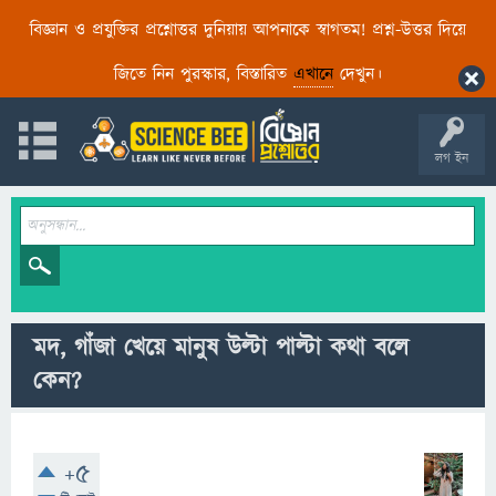
বিজ্ঞান ও প্রযুক্তির প্রশ্নোত্তর দুনিয়ায় আপনাকে স্বাগতম! প্রশ্ন-উত্তর দিয়ে
জিতে নিন পুরস্কার, বিস্তারিত
এখানে
দেখুন।
লগ ইন
মদ, গাঁজা খেয়ে মানুষ উল্টা পাল্টা কথা বলে
কেন?
+5