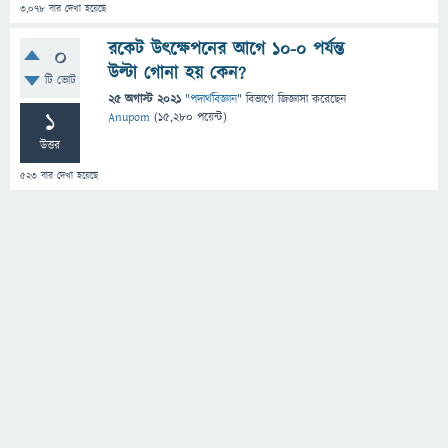
3,078
বার দেখা হয়েছে
রকেট উৎক্ষেপনের আগে ১০-০ পর্যন্ত
0
উল্টা গোনা হয় কেন?
টি ভোট
25 অগাস্ট 2021
"
পদার্থবিজ্ঞান
" বিভাগে
জিজ্ঞাসা
করেছেন
1
Anupom
(
15,280
পয়েন্ট)
উত্তর
523
বার দেখা হয়েছে