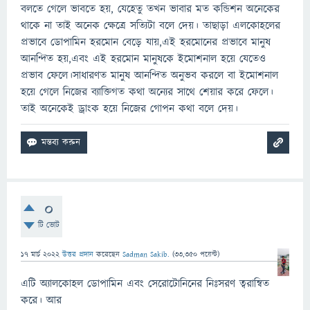
বলতে গেলে ভাবতে হয়, যেহেতু তখন ভাবার মত কন্ডিশন অনেকের
থাকে না তাই অনেক ক্ষেত্রে সত্যিটা বলে দেয়। তাছাড়া এলকোহলের
প্রভাবে ডোপামিন হরমোন বেড়ে যায়,এই হরমোনের প্রভাবে মানুষ
আনন্দিত হয়,এবং এই হরমোন মানুষকে ইমোশনাল হয়ে যেতেও
প্রভাব ফেলে।সাধারণত মানুষ আনন্দিত অনুভব করলে বা ইমোশনাল
হয়ে গেলে নিজের ব্যাক্তিগত কথা অন্যের সাথে শেয়ার করে ফেলে।
তাই অনেকেই ড্রাংক হয়ে নিজের গোপন কথা বলে দেয়।
0
টি ভোট
17 মার্চ 2022
উত্তর প্রদান
করেছেন
Sadman Sakib.
(
33,350
পয়েন্ট)
এটি অ্যালকোহল ডোপামিন এবং সেরোটোনিনের নিঃসরণ ত্বরান্বিত
করে। আর