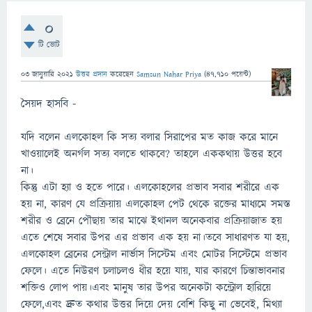
0
টি ভোট
03 জানুয়ারি 2021
উত্তর প্রদান
করেছেন
Samsun Nahar Priya
(
47,710
পয়েন্ট)
সৈয়দ হাসবি -
যদি বলেন এলকোহল কি সত্য বলার সিরাপের মত কাজ করে মানে
খাওয়ালেই অনর্গল সত্য বলতে থাকবে? তাহলে এককথায় উত্তর হবে
না।
কিন্তু এটা হ্যা ও হতে পারে। এলকোহলের প্রভাব সবার শরীরে এক
হয় না, কারণ যে প্রক্রিয়ায় এলকোহল পেট থেকে রক্তের মাধ্যমে সমস্ত
শরীর ও ব্রেনে পৌছায় তার মাঝে ইথানল অনেকবার প্রক্রিয়াজাত হয়
এতে শেষে সবার উপর এর প্রভাব এক হয় না।তবে সাধারণত যা হয়,
এলকোহল ব্রেনের সেন্ট্রাল নার্ভাস সিস্টেম এবং মোটর সিস্টেমে প্রভাব
ফেলে। এতে নিউরণ চলাচলও ধীর হয়ে যায়, যার কারণে চিন্তাভাবনার
শক্তিও লোপ পায়।এবং মানুষ তার উপর অনেকটা কন্ট্রোল হারিয়ে
ফেলে,এবং দ্রুত কথার উত্তর দিয়ে দেয় বেশি কিছু না ভেবেই, মিথ্যা