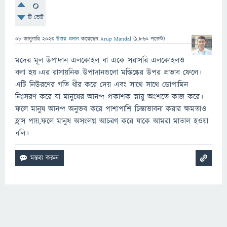
0
টি ভোট
08 জানুয়ারি 2023
উত্তর প্রদান
করেছেন
Arup Mandal
(
1,860
পয়েন্ট)
মদের মূল উপাদান এলকোহল বা একে সরাসরি এলকোহলও
বলা হয়।এর রাসায়নিক উপাদানগুলো মস্তিষ্কের উপর প্রভাব ফেলে।
এটি নিউরণের গতি ধীর করে দেয় এবং সাথে সাথে ডোপামিন
নিঃসরণ করে যা মানুষের আনন্দ প্রকাশক স্নায়ু অংশতে কাজ করে।
ফলে মানুষ আনন্দ অনুভব করে পাশাপাশি চিন্তাভাবনা করার ক্ষমতাও
হ্রাস পায়,ফলে মানুষ অসংলগ্ন আচরণ করে যাকে আমরা মাতাল হওয়া
বলি।