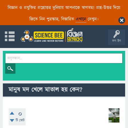
বিজ্ঞান ও প্রযুক্তির প্রশ্নোত্তর দুনিয়ায় আপনাকে স্বাগতম! প্রশ্ন-উত্তর দিয়ে
জিতে নিন পুরস্কার, বিস্তারিত
এখানে
দেখুন।
লগ ইন
মানুষ মদ খেলে মাতাল হয় কেন?
0
টি ভোট