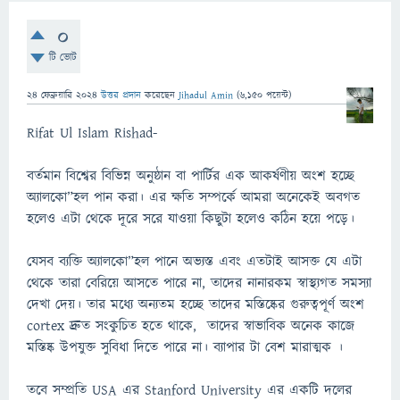
0
টি ভোট
24 ফেব্রুয়ারি 2024
উত্তর প্রদান
করেছেন
Jihadul Amin
(
6,150
পয়েন্ট)
Rifat Ul Islam Rishad-
বর্তমান বিশ্বের বিভিন্ন অনুষ্ঠান বা পার্টির এক আকর্ষণীয় অংশ হচ্ছে
অ্যালকো”হল পান করা। এর ক্ষতি সম্পর্কে আমরা অনেকেই অবগত
হলেও এটা থেকে দূরে সরে যাওয়া কিছুটা হলেও কঠিন হয়ে পড়ে।
যেসব ব্যক্তি অ্যালকো”হল পানে অভ্যস্ত এবং এতটাই আসক্ত যে এটা
থেকে তারা বেরিয়ে আসতে পারে না, তাদের নানারকম স্বাস্থ্যগত সমস্যা
দেখা দেয়। তার মধ্যে অন্যতম হচ্ছে তাদের মস্তিষ্কের গুরুত্বপূর্ণ অংশ
cortex দ্রুত সংকুচিত হতে থাকে, তাদের স্বাভাবিক অনেক কাজে
মস্তিষ্ক উপযুক্ত সুবিধা দিতে পারে না। ব্যাপার টা বেশ মারাত্মক ।
তবে সম্প্রতি USA এর Stanford University এর একটি দলের