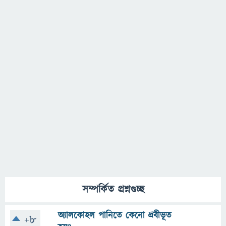
সম্পর্কিত প্রশ্নগুচ্ছ
অ্যালকোহল পানিতে কেনো দ্রবীভূত
+8