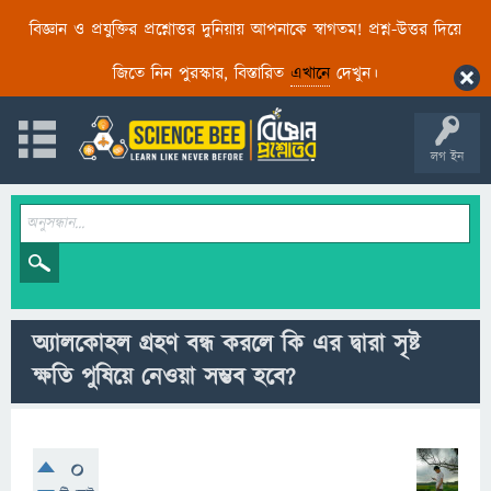
বিজ্ঞান ও প্রযুক্তির প্রশ্নোত্তর দুনিয়ায় আপনাকে স্বাগতম! প্রশ্ন-উত্তর দিয়ে
জিতে নিন পুরস্কার, বিস্তারিত
এখানে
দেখুন।
লগ ইন
অ্যালকোহল গ্রহণ বন্ধ করলে কি এর দ্বারা সৃষ্ট
ক্ষতি পুষিয়ে নেওয়া সম্ভব হবে?
0