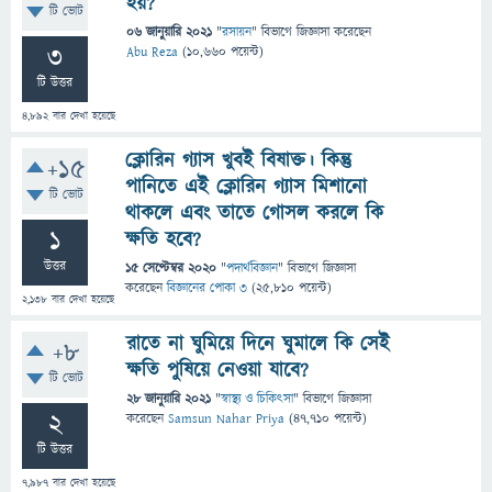
হয়?
টি ভোট
06 জানুয়ারি 2021
"
রসায়ন
" বিভাগে
জিজ্ঞাসা
করেছেন
3
Abu Reza
(
10,660
পয়েন্ট)
টি উত্তর
4,892
বার দেখা হয়েছে
ক্লোরিন গ্যাস খুবই বিষাক্ত। কিন্তু
+15
পানিতে এই ক্লোরিন গ্যাস মিশানো
টি ভোট
থাকলে এবং তাতে গোসল করলে কি
1
ক্ষতি হবে?
উত্তর
15 সেপ্টেম্বর 2020
"
পদার্থবিজ্ঞান
" বিভাগে
জিজ্ঞাসা
করেছেন
বিজ্ঞানের পোকা ৩
(
25,810
পয়েন্ট)
2,138
বার দেখা হয়েছে
রাতে না ঘুমিয়ে দিনে ঘুমালে কি সেই
+8
ক্ষতি পুষিয়ে নেওয়া যাবে?
টি ভোট
28 জানুয়ারি 2021
"
স্বাস্থ্য ও চিকিৎসা
" বিভাগে
জিজ্ঞাসা
2
করেছেন
Samsun Nahar Priya
(
47,710
পয়েন্ট)
টি উত্তর
7,987
বার দেখা হয়েছে