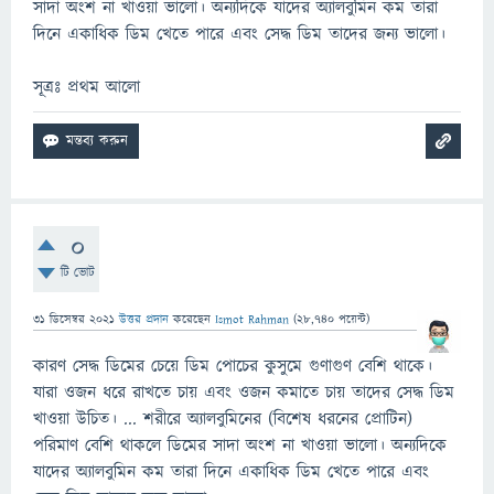
সাদা অংশ না খাওয়া ভালো। অন্যদিকে যাদের অ্যালবুমিন কম তারা
দিনে একাধিক ডিম খেতে পারে এবং সেদ্ধ ডিম তাদের জন্য ভালো।
সূত্রঃ প্রথম আলো
0
টি ভোট
31 ডিসেম্বর 2021
উত্তর প্রদান
করেছেন
Ismot Rahman
(
28,740
পয়েন্ট)
কারণ সেদ্ধ ডিমের চেয়ে ডিম পোচের কুসুমে গুণাগুণ বেশি থাকে।
যারা ওজন ধরে রাখতে চায় এবং ওজন কমাতে চায় তাদের সেদ্ধ ডিম
খাওয়া উচিত। ... শরীরে অ্যালবুমিনের (বিশেষ ধরনের প্রোটিন)
পরিমাণ বেশি থাকলে ডিমের সাদা অংশ না খাওয়া ভালো। অন্যদিকে
যাদের অ্যালবুমিন কম তারা দিনে একাধিক ডিম খেতে পারে এবং