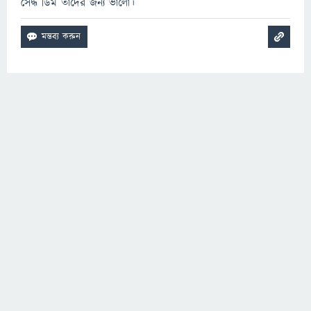
সেদ্ধ ডিম তাদের জন্য ভালো।