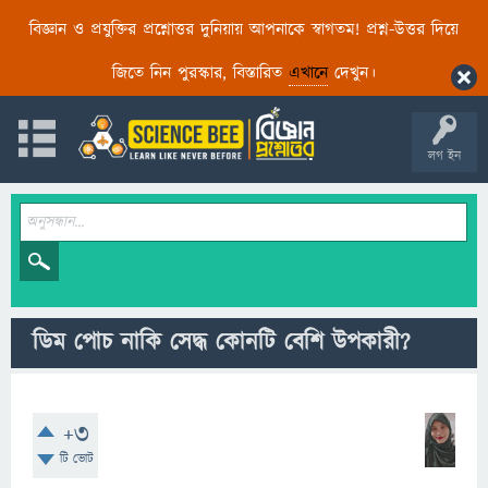
বিজ্ঞান ও প্রযুক্তির প্রশ্নোত্তর দুনিয়ায় আপনাকে স্বাগতম! প্রশ্ন-উত্তর দিয়ে
জিতে নিন পুরস্কার, বিস্তারিত
এখানে
দেখুন।
লগ ইন
ডিম পোচ নাকি সেদ্ধ কোনটি বেশি উপকারী?
+3
টি ভোট