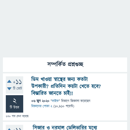
সম্পর্কিত প্রশ্নগুচ্ছ
ডিম খাওয়া স্বাস্থের জন্য কতটা
+11
উপকারী? প্রতিদিন কয়টা খেতে হবে?
টি ভোট
বিস্তারিত জানতে চাই!!
2
06 জুন 2020
"
লাইফ
" বিভাগে
জিজ্ঞাসা
করেছেন
বিজ্ঞানের পোকা 2
(
10,910
পয়েন্ট)
টি উত্তর
670
বার দেখা হয়েছে
সিজার ও নরমাল ডেলিভারির মধ্যে