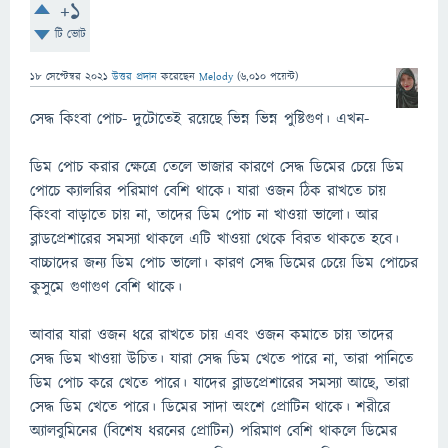
+1
টি ভোট
18 সেপ্টেম্বর 2021
উত্তর প্রদান
করেছেন
Melody
(
6,010
পয়েন্ট)
সেদ্ধ কিংবা পোচ- দুটোতেই রয়েছে ভিন্ন ভিন্ন পুষ্টিগুণ। এখন-
ডিম পোচ করার ক্ষেত্রে তেলে ভাজার কারণে সেদ্ধ ডিমের চেয়ে ডিম
পোচে ক্যালরির পরিমাণ বেশি থাকে। যারা ওজন ঠিক রাখতে চায়
কিংবা বাড়াতে চায় না, তাদের ডিম পোচ না খাওয়া ভালো। আর
ব্লাডপ্রেশারের সমস্যা থাকলে এটি খাওয়া থেকে বিরত থাকতে হবে।
বাচ্চাদের জন্য ডিম পোচ ভালো। কারণ সেদ্ধ ডিমের চেয়ে ডিম পোচের
কুসুমে গুণাগুণ বেশি থাকে।
আবার যারা ওজন ধরে রাখতে চায় এবং ওজন কমাতে চায় তাদের
সেদ্ধ ডিম খাওয়া উচিত। যারা সেদ্ধ ডিম খেতে পারে না, তারা পানিতে
ডিম পোচ করে খেতে পারে। যাদের ব্লাডপ্রেশারের সমস্যা আছে, তারা
সেদ্ধ ডিম খেতে পারে। ডিমের সাদা অংশে প্রোটিন থাকে। শরীরে
অ্যালবুমিনের (বিশেষ ধরনের প্রোটিন) পরিমাণ বেশি থাকলে ডিমের