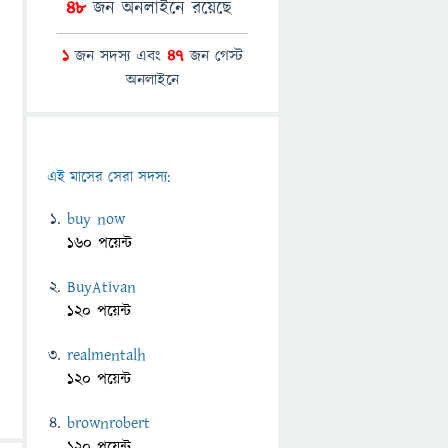
48
জন অনলাইনে রয়েছে
1
জন সদস্য এবং
47
জন গেস্ট
অনলাইনে
এই মাসের সেরা সদস্য:
buy now
160 পয়েন্ট
BuyAtivan
120 পয়েন্ট
realmentalh
120 পয়েন্ট
brownrobert
120 পয়েন্ট