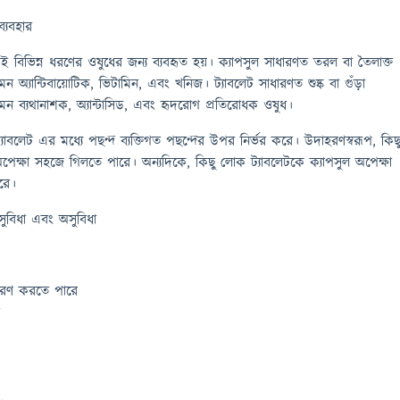
্যবহার
়ই বিভিন্ন ধরণের ওষুধের জন্য ব্যবহৃত হয়। ক্যাপসুল সাধারণত তরল বা তৈলাক্ত
মন অ্যান্টিবায়োটিক, ভিটামিন, এবং খনিজ। ট্যাবলেট সাধারণত শুষ্ক বা গুঁড়া
েমন ব্যথানাশক, অ্যান্টাসিড, এবং হৃদরোগ প্রতিরোধক ওষুধ।
 ট্যাবলেট এর মধ্যে পছন্দ ব্যক্তিগত পছন্দের উপর নির্ভর করে। উদাহরণস্বরূপ, কিছ
পেক্ষা সহজে গিলতে পারে। অন্যদিকে, কিছু লোক ট্যাবলেটকে ক্যাপসুল অপেক্ষা
রে।
সুবিধা এবং অসুবিধা
ধারণ করতে পারে
ে