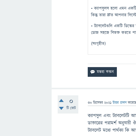
• ক্যাপসুলস হলো এমন একটি ওষু
কিন্তু তারা দ্রুত আপনার সি
• ট্যাবলেটগুলি একটি ডিস্কের 
ডোজ সহজে বিভক্ত করতে পারেন 
(সংগৃহীত)
0
30 ডিসেম্বর 2021
উত্তর প্রদান
করেছ
টি ভোট
ক্যাপসুল এবং ট্যাবলেটটি আ
ডাক্তারের পরামর্শ অনুযায়
ট্যাবলেট মধ্যে পার্থক্য কি