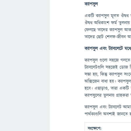
ক্যাপসুল
একটি ক্যাপসুল মূলত ঔষধ 
ঔষধ অধিকাংশ ফর্ম তুলনায় দ
ফেলছে তাদের ক্যাপসুল আকার
তাদের ছোট শেলফ-জীবন আ
ক্যাপসুল এবং ট্যাবলেটে মধ্যে
ক্যাপসুল গুলো সহজে গলতে এ
ট্যাবলেটগুলি সহজেই ডোজ ব
সস্তা হয়, কিন্তু ক্যাপসুল
অক্সিজেন বাধা হয়। ক্যাপসু
হবে। এছাড়াও, তারা একটি স
ক্যাপসুলের তুলনায় গ্রাহক
ক্যাপসুল এবং ট্যাবলেট আমাদ
পার্থক্যগুলি অবশ্যই জানতে
সংক্ষেপে: