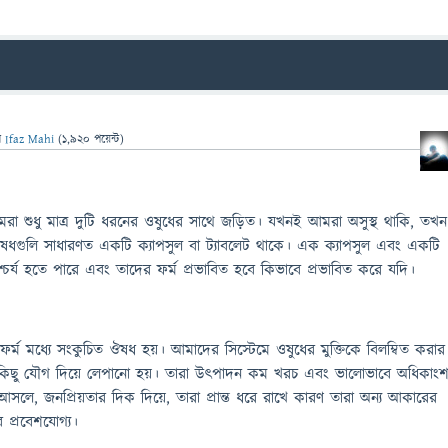
ন
Ifaz Mahi
(
1,920
পয়েন্ট)
মরা শুধু মাত্র দুটি ধরনের ওষুধের সাথে জড়িত। যখনই আমরা অসুস্থ থাকি, তখন
ী ঔষধগুলি সাধারণত একটি ক্যাপসুল বা ট্যাবলেট থাকে। এক ক্যাপসুল এবং একটি
 আশ্চর্য হতে পারে এবং তাদের ফর্ম প্রভাবিত হবে কিভাবে প্রভাবিত করে যদি।
ফর্ম মধ্যে সংকুচিত ঔষধ হয়। আমাদের সিস্টেমে ওষুধের মুক্তিকে বিলম্বিত করার
য কিছু যৌগ দিয়ে লেপানো হয়। তারা উৎপাদন কম খরচ এবং ভালোভাবে অধিকাং
। আসলে, জনপ্রিয়তার দিক দিয়ে, তারা প্রান্ত ধরে রাখে কারণ তারা অন্য আকারের
 প্রবেশযোগ্য।