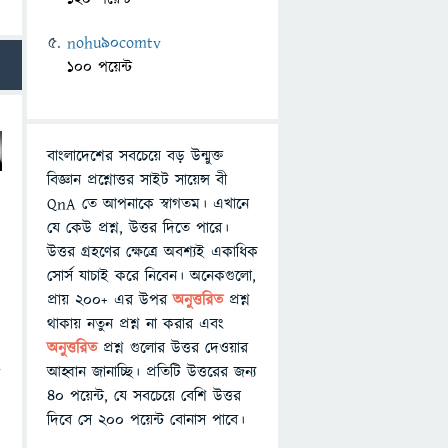
nohu90comtv
100 পয়েন্ট
বাংলাদেশের সবচেয়ে বড় উন্মুক্ত
বিজ্ঞান প্রশ্নোত্তর সাইট সায়েন্স বী
QnA তে আপনাকে স্বাগতম। এখানে
যে কেউ প্রশ্ন, উত্তর দিতে পারে।
উত্তর গ্রহণের ক্ষেত্রে অবশ্যই একাধিক
সোর্স যাচাই করে নিবেন। অনেকগুলো,
প্রায় ২০০+ এর উপর
অনুত্তরিত
প্রশ্ন
থাকায় নতুন প্রশ্ন না করার এবং
অনুত্তরিত
প্রশ্ন গুলোর উত্তর দেওয়ার
আহ্বান জানাচ্ছি। প্রতিটি উত্তরের জন্য
শ
৪০ পয়েন্ট, যে সবচেয়ে বেশি উত্তর
দিবে সে ২০০ পয়েন্ট বোনাস পাবে।