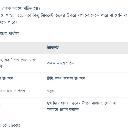
টি একক অংশে গঠিত হয়।
িয়ে খাওয়া হয়, তবে কিছু ট্যাবলেট ত্বকের উপরে লাগানো যেতে পারে বা যোনি বা
যেতে পারে।
্যে পার্থক্য
ট্যাবলেট
্ত, একটি শক্ত খোসা এবং
একক অংশে গঠিত
তি
্য উপাদান
চিনি, লবণ, অন্যান্য উপাদান
দান, অন্যান্য পদার্থ
ওষুধ
মুখ দিয়ে খাওয়া, ত্বকের উপরে লাগানো, যোনি বা
া
মলদ্বারে প্রবেশ করানো
t to Sheets