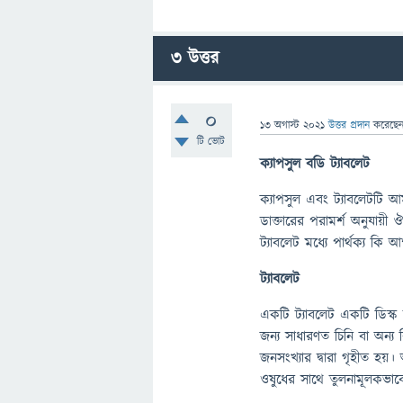
3
উত্তর
0
13 অগাস্ট 2021
উত্তর প্রদান
করেছে
টি ভোট
ক্যাপসুল বডি ট্যাবলেট
ক্যাপসুল এবং ট্যাবলেটটি আ
ডাক্তারের পরামর্শ অনুযায়
ট্যাবলেট মধ্যে পার্থক্য কি
ট্যাবলেট
একটি ট্যাবলেট একটি ডিস্ক 
জন্য সাধারণত চিনি বা অন্
জনসংখ্যার দ্বারা গৃহীত হয়
ওষুধের সাথে তুলনামূলকভাবে