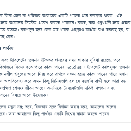
যা কিনা জেল বা পাউডার আকারের একটি পাতলা প্রায় নলাকার ধারক। এই
্রুত আমাদের সিস্টেম প্রবেশ করতে পারবেন। বস্তুত, যারা ওষুধগুলি দ্রুত প্রভাব
ে রয়েছে। ক্যাপসুল জন্য জেল মত ধারক এছাড়াও আর্দ্রতা যাও ভয়াবহ হয়, যা
ছে কেন।
 পার্থক্য
বং ট্যাবলেটের তুলনায় দ্রুততর প্রসবের সময় থাকার সুবিধা রয়েছে, তবে
িভাজনে বিভক্ত হতে পারে কারণ তাদের notches । ট্যাবলেট ক্যাপসুলস তুলনায়
 সংবেদনশীল ওষুধের আরো মিক্স ধরে রাখতে সক্ষম হচ্ছে কারণ তাদের পাত্রে মহান
লস অপ্রতিরোধ্য করে এমন কিছু জিনিসগুলি হল যে বস্তুগুলি বাল্কী হলে তারা বড়
ংক্ষিপ্ত শেলফ জীবন আছে। অন্যদিকে ট্যাবলেটগুলি দরিদ্র বিপণন এবং
রা তাদের বিষয়ে আরো উদ্বেজক।
ের নতুন নয়; তবে, বিজ্ঞতার সঙ্গে নির্বাচন করার জন্য, আমাদের তাদের
 হবে। তারা আমাদের কিছু পার্থক্য একটি বিশ্বের বানান করতে পারেন