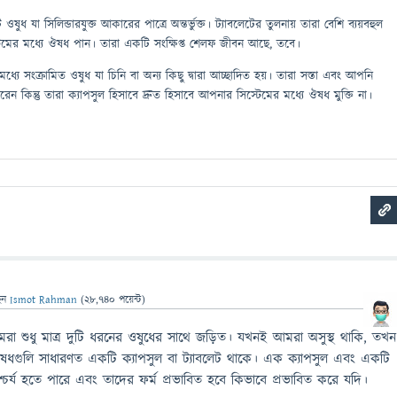
ধ যা সিলিন্ডারযুক্ত আকারের পাত্রে অন্তর্ভুক্ত। ট্যাবলেটের তুলনায় তারা বেশি ব্যয়বহুল
স্টেমের মধ্যে ঔষধ পান। তারা একটি সংক্ষিপ্ত শেলফ জীবন আছে, তবে।
মধ্যে সংক্রামিত ওষুধ যা চিনি বা অন্য কিছু দ্বারা আচ্ছাদিত হয়। তারা সস্তা এবং আপনি
কিন্তু তারা ক্যাপসুল হিসাবে দ্রুত হিসাবে আপনার সিস্টেমের মধ্যে ঔষধ মুক্তি না।
েন
Ismot Rahman
(
28,740
পয়েন্ট)
মরা শুধু মাত্র দুটি ধরনের ওষুধের সাথে জড়িত। যখনই আমরা অসুস্থ থাকি, তখন
ী ঔষধগুলি সাধারণত একটি ক্যাপসুল বা ট্যাবলেট থাকে। এক ক্যাপসুল এবং একটি
 আশ্চর্য হতে পারে এবং তাদের ফর্ম প্রভাবিত হবে কিভাবে প্রভাবিত করে যদি।