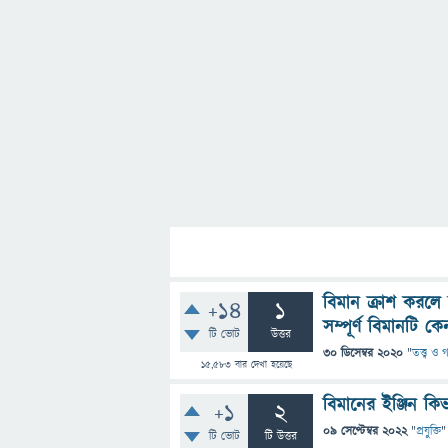
বিমান ক্রাশ করলে 
+14
1
সম্পূর্ণ বিমানটি 
টি ভোট
উত্তর
30 ডিসেম্বর 2020
"
তত্ত্ব ও
15,583
বার দেখা হয়েছে
বিমানের ইঞ্জিন ক
+1
2
09 সেপ্টেম্বর 2022
"
প্রযুক্তি
"
টি ভোট
টি উত্তর