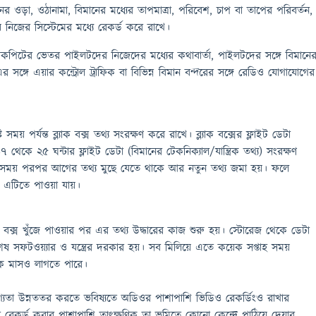
ানের ওড়া, ওঠানামা, বিমানের মধ্যের তাপমাত্রা, পরিবেশ, চাপ বা তাপের পরিবর্তন,
ষয় নিজের সিস্টেমের মধ্যে রেকর্ড করে রাখে।
কপিটের ভেতর পাইলটদের নিজেদের মধ্যের কথাবার্তা, পাইলটদের সঙ্গে বিমানে
 সঙ্গে এয়ার কন্ট্রোল ট্রাফিক বা বিভিন্ন বিমান বন্দরের সঙ্গে রেডিও যোগাযোগের
 সময় পর্যন্ত ব্ল্যাক বক্স তথ্য সংরক্ষণ করে রাখে। ব্ল্যাক বক্সের ফ্লাইট ডেটা
৭ থেকে ২৫ ঘন্টার ফ্লাইট ডেটা (বিমানের টেকনিক্যাল/যান্ত্রিক তথ্য) সংরক্ষণ
্ট সময় পরপর আগের তথ্য মুছে যেতে থাকে আর নতুন তথ্য জমা হয়। ফলে
্য এটিতে পাওয়া যায়।
্যাক বক্স খুঁজে পাওয়ার পর এর তথ্য উদ্ধারের কাজ শুরু হয়। স্টোরেজ থেকে ডেটা
শেষ সফটওয়্যার ও যন্ত্রের দরকার হয়। সব মিলিয়ে এতে কয়েক সপ্তাহ সময়
ক মাসও লাগতে পারে।
যোগ্যতা উন্নততর করতে ভবিষ্যতে অডিওর পাশাপাশি ভিডিও রেকর্ডিংও রাখার
 রেকর্ড করার পাশাপাশি তাৎক্ষণিক তা ভূমিতে কোনো কেন্দ্রে পাঠিয়ে দেয়ার