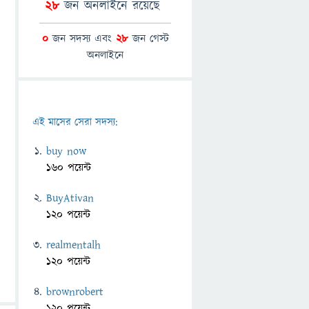
28
জন অনলাইনে রয়েছে
0
জন সদস্য এবং
28
জন গেস্ট
অনলাইনে
এই মাসের সেরা সদস্য:
buy now
160 পয়েন্ট
BuyAtivan
120 পয়েন্ট
realmentalh
120 পয়েন্ট
brownrobert
120 পয়েন্ট