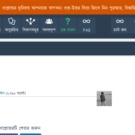
তির প্রশ্নোত্তর দুনিয়ায় আপনাকে স্বাগতম! প্রশ্ন-উত্তর দিয়ে জিতে নিন পুরস্কার, বিস্ত
!
অনুত্তরিত
বিভাগসমূহ
সদস্যবৃন্দ
প্রশ্ন করুন
FAQ
চ্যাট রুম
াফিন
(
2,760
পয়েন্ট)
প্রশ্নোত্তরটি শেয়ার করুন