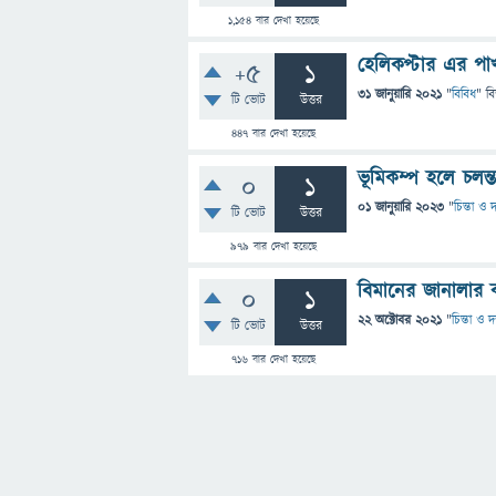
1,154
বার দেখা হয়েছে
হেলিকপ্টার এর পা
+5
1
31 জানুয়ারি 2021
"
বিবিধ
" ব
টি ভোট
উত্তর
447
বার দেখা হয়েছে
ভূমিকম্প হলে চলন
0
1
01 জানুয়ারি 2023
"
চিন্তা ও 
টি ভোট
উত্তর
979
বার দেখা হয়েছে
বিমানের জানালার কাচে
0
1
22 অক্টোবর 2021
"
চিন্তা ও দ
টি ভোট
উত্তর
716
বার দেখা হয়েছে