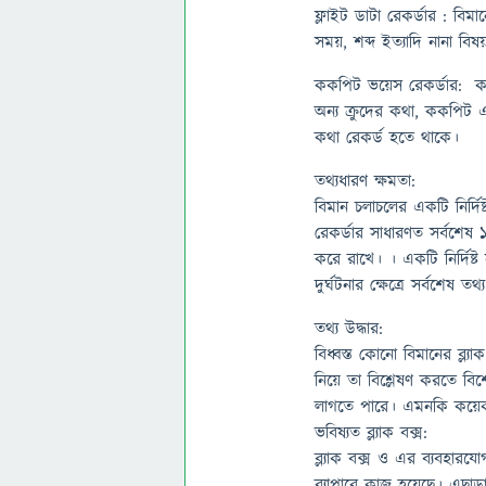
ফ্লাইট ডাটা রেকর্ডার : বিম
সময়, শব্দ ইত্যাদি নানা বি
ককপিট ভয়েস রেকর্ডার: ক
অন্য ক্রুদের কথা, ককপিট এর
কথা রেকর্ড হতে থাকে।
তথ্যধারণ ক্ষমতা:
বিমান চলাচলের একটি নির্দিষ্ট
রেকর্ডার সাধারণত সর্বশেষ ১
করে রাখে। । একটি নির্দিষ
দুর্ঘটনার ক্ষেত্রে সর্বশেষ তথ
তথ্য উদ্ধার:
বিধ্বস্ত কোনো বিমানের ব্ল
নিয়ে তা বিশ্লেষণ করতে বি
লাগতে পারে। এমনকি কয়ে
ভবিষ্যত ব্ল্যাক বক্স:
ব্ল্যাক বক্স ও এর ব্যবহার
ব্যাপারে কাজ হয়েছে। এছাড়া