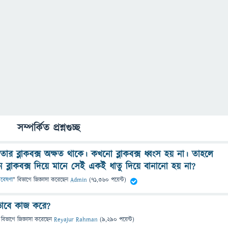
সম্পর্কিত প্রশ্নগুচ্ছ
তার ব্লাকবক্স অক্ষত থাকে। কখনো ব্লাকবক্স ধ্বংস হয় না। তাহলে
কেন ব্লাকবক্স দিয়ে মানে সেই একই ধাতু দিয়ে বানানো হয় না?
 গবেষণা
" বিভাগে
জিজ্ঞাসা
করেছেন
Admin
(
71,360
পয়েন্ট)
িভাবে কাজ করে?
 বিভাগে
জিজ্ঞাসা
করেছেন
Reyajur Rahman
(
9,290
পয়েন্ট)