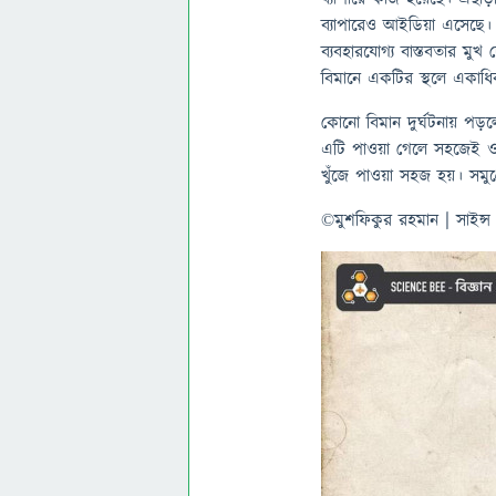
ব্যাপারেও আইডিয়া এসেছে।
ব্যবহারযোগ্য বাস্তবতার মুখ
বিমানে একটির স্থলে একাধিক 
কোনো বিমান দুর্ঘটনায় পড়লে
এটি পাওয়া গেলে সহজেই ওই 
খুঁজে পাওয়া সহজ হয়। সমু
©️মুশফিকুর রহমান | সাইন্স 