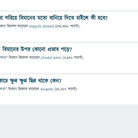
খা সরিয়ে বিমানের মতো বানিয়ে দিতে চাইলে কী হবে?
িভাগে
জিজ্ঞাসা
করেছেন
Hojayfa Ahmed
(
135,490
পয়েন্ট)
্ত বিমানের উপর কোনো প্রভাব পড়ে?
দক্ষতা
" বিভাগে
জিজ্ঞাসা
করেছেন
Jihadul Amin
(
6,150
পয়েন্ট)
 ক্ষুদ্র ক্ষুদ্র ছিদ্র থাকে কেন?
ক্ষতা
" বিভাগে
জিজ্ঞাসা
করেছেন
Anupom
(
15,280
পয়েন্ট)