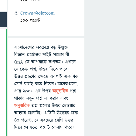
Crown99slotcom
100 পয়েন্ট
বাংলাদেশের সবচেয়ে বড় উন্মুক্ত
বিজ্ঞান প্রশ্নোত্তর সাইট সায়েন্স বী
QnA তে আপনাকে স্বাগতম। এখানে
যে কেউ প্রশ্ন, উত্তর দিতে পারে।
উত্তর গ্রহণের ক্ষেত্রে অবশ্যই একাধিক
সোর্স যাচাই করে নিবেন। অনেকগুলো,
প্রায় ২০০+ এর উপর
অনুত্তরিত
প্রশ্ন
থাকায় নতুন প্রশ্ন না করার এবং
অনুত্তরিত
প্রশ্ন গুলোর উত্তর দেওয়ার
আহ্বান জানাচ্ছি। প্রতিটি উত্তরের জন্য
৪০ পয়েন্ট, যে সবচেয়ে বেশি উত্তর
দিবে সে ২০০ পয়েন্ট বোনাস পাবে।