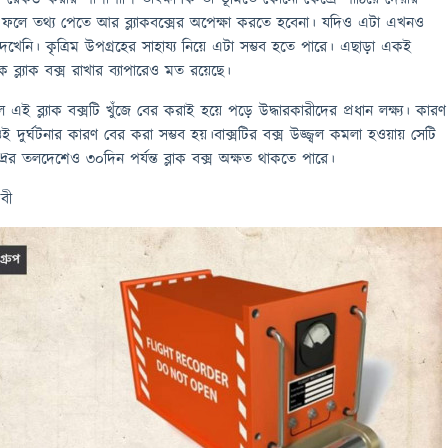
 ফলে তথ্য পেতে আর ব্ল্যাকবক্সের অপেক্ষা করতে হবেনা। যদিও এটা এখনও
 দেখেনি। কৃত্রিম উপগ্রহের সাহায্য নিয়ে এটা সম্ভব হতে পারে। এছাড়া একই
ব্ল্যাক বক্স রাখার ব্যাপারেও মত রয়েছে।
 এই ব্ল্যাক বক্সটি খুঁজে বের করাই হয়ে পড়ে উদ্ধারকারীদের প্রধান লক্ষ্য। কারণ
দুর্ঘটনার কারণ বের করা সম্ভব হয়।বাক্সটির বক্স উজ্জ্বল কমলা হওয়ায় সেটি
দ্রের তলদেশেও ৩০দিন পর্যন্ত ব্লাক বক্স অক্ষত থাকতে পারে।
বী