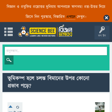
বিজ্ঞান ও প্রযুক্তির প্রশ্নোত্তর দুনিয়ায় আপনাকে স্বাগতম! প্রশ্ন-উত্তর দিয়ে
জিতে নিন পুরস্কার, বিস্তারিত
এখানে
দেখুন।
লগ ইন
ভূমিকম্প হলে চলন্ত বিমানের উপর কোনো
প্রভাব পড়ে?
0