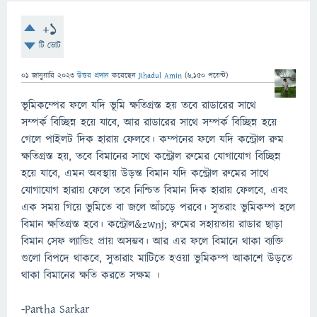
+1
টি ভোট
01 জানুয়ারি 2023
উত্তর প্রদান
করেছেন
Jihadul Amin
(
6,150
পয়েন্ট)
ভূমিকম্পের ফলে যদি ভূমি ক্ষতিগ্রস্ত হয় তবে রাডারের সাথে
সম্পর্ক বিচ্ছিন্ন হয়ে যাবে, আর রাডারের সাথে সম্পর্ক বিচ্ছিন্ন হয়ে
গেলে পাইলট দিক হারায় ফেলবে। কম্পনের ফলে যদি কন্ট্রোল রুম
ক্ষতিগ্রস্ত হয়, তবে বিমানের সাথে কন্ট্রোল রুমের যোগাযোগ বিচ্ছিন্ন
হয়ে যাবে, এমন অবস্থায় উড়ন্ত বিমান যদি কন্ট্রোল রুমের সাথে
যোগাযোগ হারায় ফেলে তবে নিশ্চিত বিমান দিক হারায় ফেলবে, এবং
এক সময় গিয়ে ভুমিতে বা জলে আঁচড়ে পরবে। সুতরাং ভুমিকম্প হলে
বিমান ক্ষতিগ্রস্ত হবে। কন্ট্রোল&zwnj; রুমের সহায়তায় রাডার ছাড়া
বিমান সেফ ল্যান্ডিং প্রায় অসম্ভব। আর এর ফলে বিমানে থাকা ব্যক্তি
গুলো বিপদে থাকবে, সুতারাং মাটিতে হওয়া ভুমিকম্প আকাশে উড়তে
থাকা বিমানের ক্ষতি করতে সক্ষম ।
-Partha Sarkar