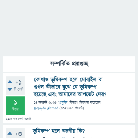
সম্পর্কিত প্রশ্নগুচ্ছ
কোথাও ভূমিকম্প হলে মোবাইল বা
+1
গুগল কীভাবে বুঝে যে ভূমিকম্প
টি ভোট
হয়েছে এবং আমাদের আপডেট দেয়?
1
14 অগাস্ট 2023
"
প্রযুক্তি
" বিভাগে
জিজ্ঞাসা
করেছেন
Hojayfa Ahmed
(
135,490
পয়েন্ট)
উত্তর
1,117
বার দেখা হয়েছে
ভূমিকম্প হলে করণীয় কি?
+3