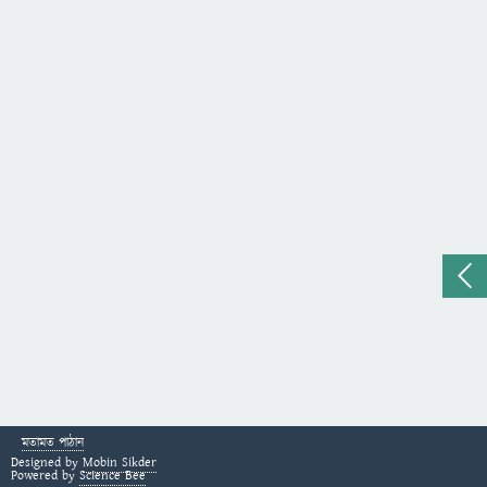
মতামত পাঠান
Designed by
Mobin Sikder
Powered by
Science Bee