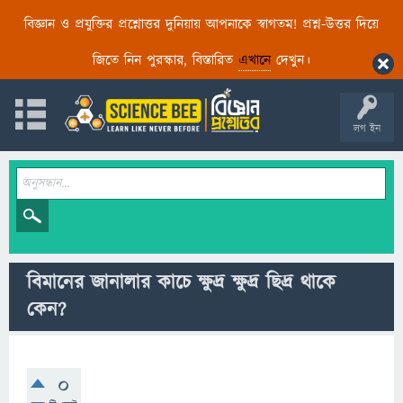
বিজ্ঞান ও প্রযুক্তির প্রশ্নোত্তর দুনিয়ায় আপনাকে স্বাগতম! প্রশ্ন-উত্তর দিয়ে
জিতে নিন পুরস্কার, বিস্তারিত
এখানে
দেখুন।
লগ ইন
বিমানের জানালার কাচে ক্ষুদ্র ক্ষুদ্র ছিদ্র থাকে
কেন?
0