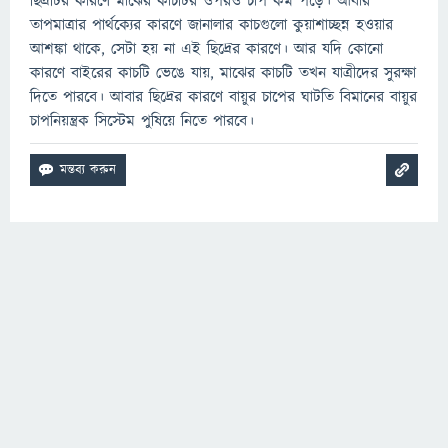
ছিদ্রটির কারণে মাঝের কাচটির ওপরও চাপ কম পড়ে। আবার
তাপমাত্রার পার্থক্যের কারণে জানালার কাচগুলো কুয়াশাচ্ছন্ন হওয়ার
আশঙ্কা থাকে, সেটা হয় না এই ছিদ্রের কারণে। আর যদি কোনো
কারণে বাইরের কাচটি ভেঙে যায়, মাঝের কাচটি তখন যাত্রীদের সুরক্ষা
দিতে পারবে। আবার ছিদ্রের কারণে বায়ুর চাপের ঘাটতি বিমানের বায়ুর
চাপনিয়ন্ত্রক সিস্টেম পুষিয়ে নিতে পারবে।