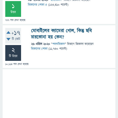
09 নভেম্বর 2020
"
জীববিজ্ঞান
" বিভাগে
জিজ্ঞাসা
করেছেন
1
বিজ্ঞানের পোকা ৫
(
123,410
পয়েন্ট)
উত্তর
777
বার দেখা হয়েছে
মোবাইলের ক্যামেরা গোল, কিন্তু ছবি
+17
চারকোনা হয় কেন?
টি ভোট
26 এপ্রিল 2020
"
পদার্থবিজ্ঞান
" বিভাগে
জিজ্ঞাসা
করেছেন
2
বিজ্ঞানের পোকা
(
11,730
পয়েন্ট)
টি উত্তর
10,614
বার দেখা হয়েছে