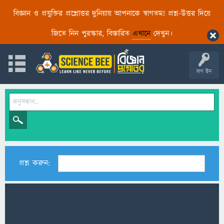
বিজ্ঞান ও প্রযুক্তির প্রশ্নোত্তর দুনিয়ায় আপনাকে স্বাগতম! প্রশ্ন-উত্তর দিয়ে
জিতে নিন পুরস্কার, বিস্তারিত
এখানে
দেখুন।
লগ ইন
প্রশ্ন করুন: