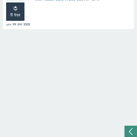
3
টি উত্তর
657
বার দেখা হয়েছে