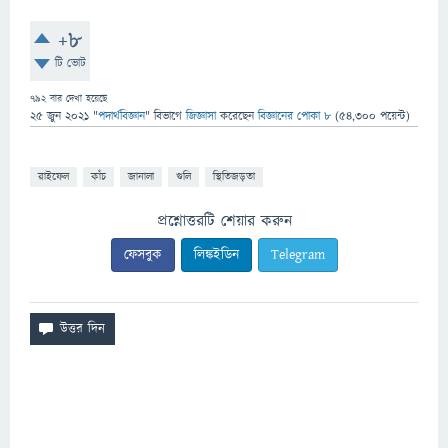
+8
টি ভোট
792
বার দেখা হয়েছে
25 জুন 2021
"
পদার্থবিজ্ঞান
" বিভাগে
জিজ্ঞাসা
করেছেন
বিজ্ঞানের পোকা ৮
(
54,300
পয়েন্ট)
রাইফেল
কাঁচ
জানালা
গুলি
স্থিতিজড়তা
প্রশ্নোত্তরটি শেয়ার করুন
ফেসবুক
লিঙ্কইডিন
Telegram