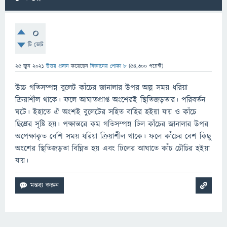
0
টি ভোট
25 জুন 2021
উত্তর প্রদান
করেছেন
বিজ্ঞানের পোকা ৮
(
54,300
পয়েন্ট)
উচ্চ গতিসম্পন্ন বুলেট কাঁচের জানালার উপর অল্প সময় ধরিয়া
ক্রিয়াশীল থাকে। ফলে আঘাতপ্রাপ্ত অংশেরই স্থিতিজড়তার। পরিবর্তন
ঘটে। ইহাতে ঐ অংশই বুলেটের সহিত বাহির হইয়া যায় ও কাঁচে
ছিদ্রের সৃষ্টি হয়। পক্ষান্তরে কম গতিসম্পন্ন ঢিল কাঁচের জানালার উপর
অপেক্ষাকৃত বেশি সময় ধরিয়া ক্রিয়াশীল থাকে। ফলে কাঁচের বেশ কিছু
অংশের স্থিতিজড়তা বিঘ্নিত হয় এবং ঢিলের আঘাতে কাঁচ চৌচির হইয়া
যায়।