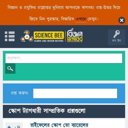
বিজ্ঞান ও প্রযুক্তির প্রশ্নোত্তর দুনিয়ায় আপনাকে স্বাগতম! প্রশ্ন-উত্তর দিয়ে
জিতে নিন পুরস্কার, বিস্তারিত
এখানে
দেখুন।
লগ ইন
প্রশ্ন করুন:
স্কোপ ট্যাগধারী সাম্প্রতিক প্রশ্নগুলো
রাইফেলের স্কোপ তো ব্যারেলের