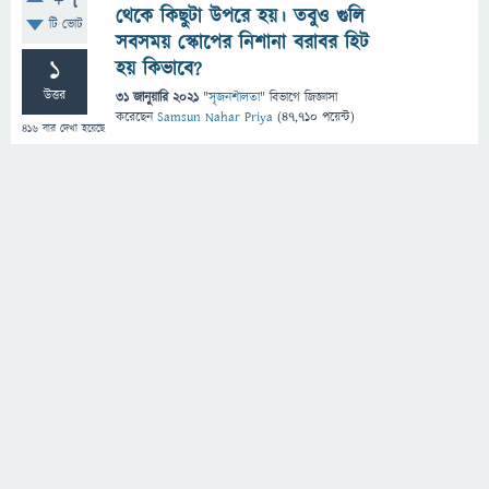
+7
থেকে কিছুটা উপরে হয়। তবুও গুলি
টি ভোট
সবসময় স্কোপের নিশানা বরাবর হিট
1
হয় কিভাবে?
উত্তর
31 জানুয়ারি 2021
"
সৃজনশীলতা
" বিভাগে
জিজ্ঞাসা
করেছেন
Samsun Nahar Priya
(
47,710
পয়েন্ট)
416
বার দেখা হয়েছে