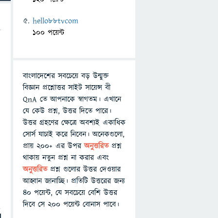
hello88tvcom
100 পয়েন্ট
বাংলাদেশের সবচেয়ে বড় উন্মুক্ত
বিজ্ঞান প্রশ্নোত্তর সাইট সায়েন্স বী
QnA তে আপনাকে স্বাগতম। এখানে
যে কেউ প্রশ্ন, উত্তর দিতে পারে।
উত্তর গ্রহণের ক্ষেত্রে অবশ্যই একাধিক
সোর্স যাচাই করে নিবেন। অনেকগুলো,
প্রায় ২০০+ এর উপর
অনুত্তরিত
প্রশ্ন
থাকায় নতুন প্রশ্ন না করার এবং
অনুত্তরিত
প্রশ্ন গুলোর উত্তর দেওয়ার
আহ্বান জানাচ্ছি। প্রতিটি উত্তরের জন্য
৪০ পয়েন্ট, যে সবচেয়ে বেশি উত্তর
দিবে সে ২০০ পয়েন্ট বোনাস পাবে।