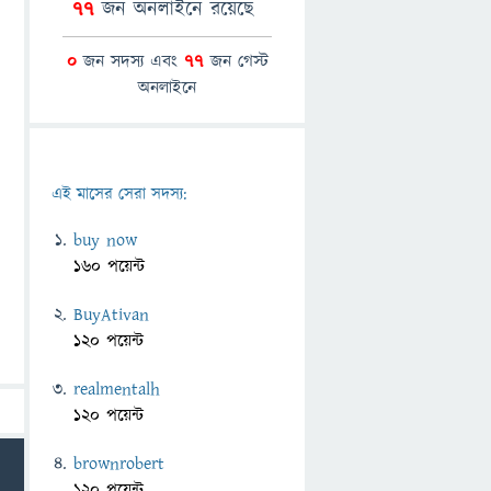
77
জন অনলাইনে রয়েছে
0
জন সদস্য এবং
77
জন গেস্ট
অনলাইনে
এই মাসের সেরা সদস্য:
buy now
160 পয়েন্ট
BuyAtivan
120 পয়েন্ট
realmentalh
120 পয়েন্ট
brownrobert
120 পয়েন্ট