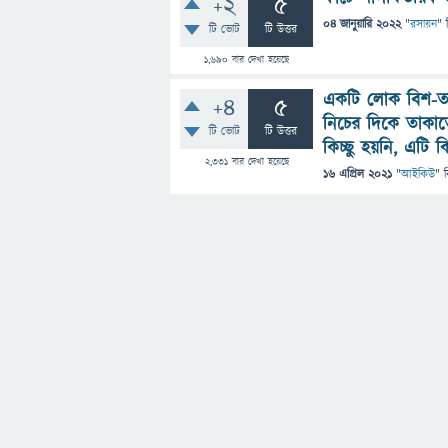
+2
5
04 জানুয়ারি 2022
"
রসায়ন
" 
টি ভোট
টি উত্তর
1,690
বার দেখা হয়েছে
একটি লোক বিশ-ত
+4
5
নিচের দিকে তাকাত
টি ভোট
টি উত্তর
কিচ্ছু হয়নি, এটি ক
2,331
বার দেখা হয়েছে
16 এপ্রিল 2021
"
আইকিউ
" 