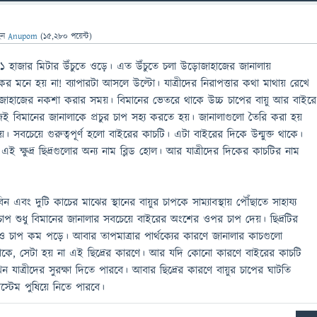
েন
Anupom
(
15,280
পয়েন্ট)
হাজার মিটার উঁচুতে ওড়ে। এত উঁচুতে চলা উড়োজাহাজের জানালায়
িকর মনে হয় না! ব্যাপারটা আসলে উল্টো। যাত্রীদের নিরাপত্তার কথা মাথায় রেখে
জাহাজের নকশা করার সময়। বিমানের ভেতরে থাকে উচ্চ চাপের বায়ু আর বাইরে
 বিমানের জানালাকে প্রচুর চাপ সহ্য করতে হয়। জানালাগুলো তৈরি করা হয়
ে। সবচেয়ে গুরুত্বপূর্ণ হলো বাইরের কাচটি। এটা বাইরের দিকে উন্মুক্ত থাকে।
এই ক্ষুদ্র ছিদ্রগুলোর অন্য নাম ব্লিড হোল। আর যাত্রীদের দিকের কাচটির নাম
িন এবং দুটি কাচের মাঝের স্থানের বায়ুর চাপকে সাম্যাবস্থায় পৌঁছাতে সাহায্য
াপ শুধু বিমানের জানালার সবচেয়ে বাইরের অংশের ওপর চাপ দেয়। ছিদ্রটির
 চাপ কম পড়ে। আবার তাপমাত্রার পার্থক্যের কারণে জানালার কাচগুলো
া থাকে, সেটা হয় না এই ছিদ্রের কারণে। আর যদি কোনো কারণে বাইরের কাচটি
 যাত্রীদের সুরক্ষা দিতে পারবে। আবার ছিদ্রের কারণে বায়ুর চাপের ঘাটতি
সিস্টেম পুষিয়ে নিতে পারবে।