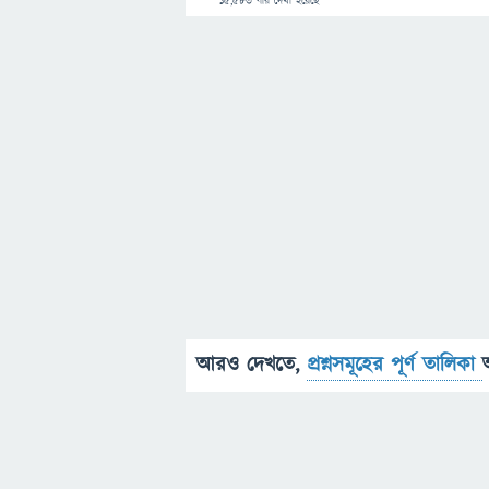
15,583
বার দেখা হয়েছে
আরও দেখতে,
প্রশ্নসমূহের পূর্ণ তালিকা