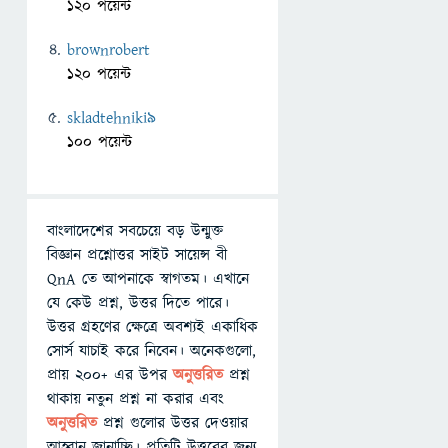
120 পয়েন্ট
brownrobert
120 পয়েন্ট
skladtehniki9
100 পয়েন্ট
বাংলাদেশের সবচেয়ে বড় উন্মুক্ত
বিজ্ঞান প্রশ্নোত্তর সাইট সায়েন্স বী
QnA তে আপনাকে স্বাগতম। এখানে
যে কেউ প্রশ্ন, উত্তর দিতে পারে।
উত্তর গ্রহণের ক্ষেত্রে অবশ্যই একাধিক
সোর্স যাচাই করে নিবেন। অনেকগুলো,
প্রায় ২০০+ এর উপর
অনুত্তরিত
প্রশ্ন
থাকায় নতুন প্রশ্ন না করার এবং
অনুত্তরিত
প্রশ্ন গুলোর উত্তর দেওয়ার
আহ্বান জানাচ্ছি। প্রতিটি উত্তরের জন্য