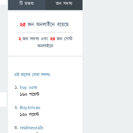
টি মন্তব্য
জন সদস্য
25
জন অনলাইনে রয়েছে
2
জন সদস্য এবং
23
জন গেস্ট
অনলাইনে
এই মাসের সেরা সদস্য:
buy now
160 পয়েন্ট
BuyAtivan
120 পয়েন্ট
realmentalh