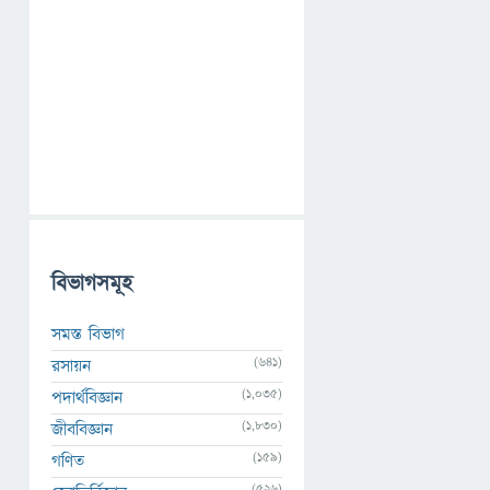
বিভাগসমূহ
সমস্ত বিভাগ
(641)
রসায়ন
(1,035)
পদার্থবিজ্ঞান
(1,830)
জীববিজ্ঞান
(159)
গণিত
(526)