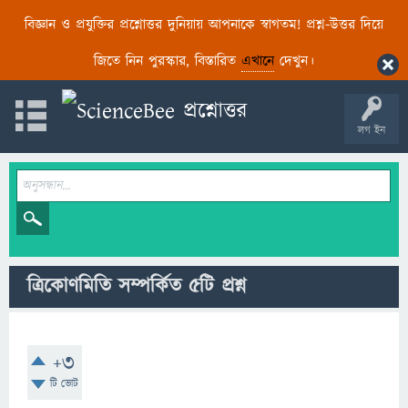
বিজ্ঞান ও প্রযুক্তির প্রশ্নোত্তর দুনিয়ায় আপনাকে স্বাগতম! প্রশ্ন-উত্তর দিয়ে
জিতে নিন পুরস্কার, বিস্তারিত
এখানে
দেখুন।
লগ ইন
ত্রিকোণমিতি সম্পর্কিত ৫টি প্রশ্ন
+3
টি ভোট