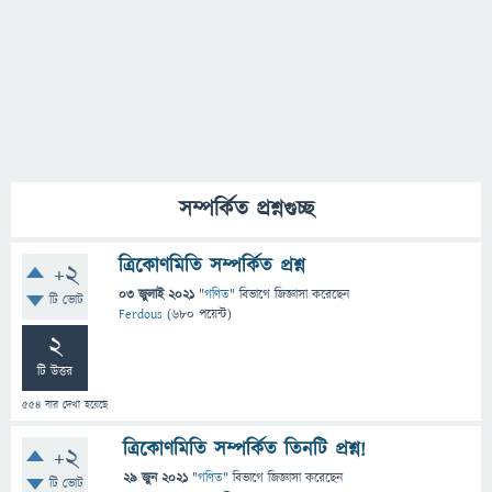
সম্পর্কিত প্রশ্নগুচ্ছ
ত্রিকোণমিতি সম্পর্কিত প্রশ্ন
+2
03 জুলাই 2021
"
গণিত
" বিভাগে
জিজ্ঞাসা
করেছেন
টি ভোট
Ferdous
(
680
পয়েন্ট)
2
টি উত্তর
554
বার দেখা হয়েছে
ত্রিকোণমিতি সম্পর্কিত তিনটি প্রশ্ন!
+2
29 জুন 2021
"
গণিত
" বিভাগে
জিজ্ঞাসা
করেছেন
টি ভোট