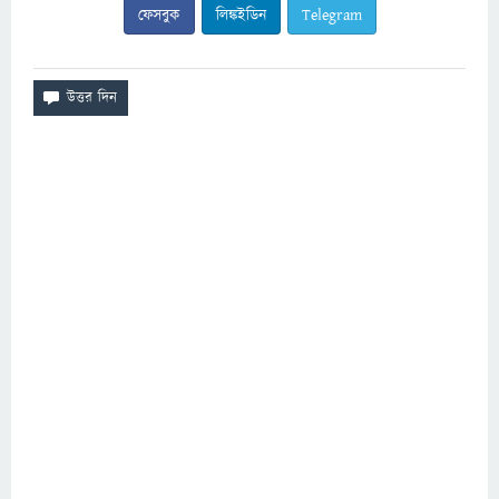
ফেসবুক
লিঙ্কইডিন
Telegram