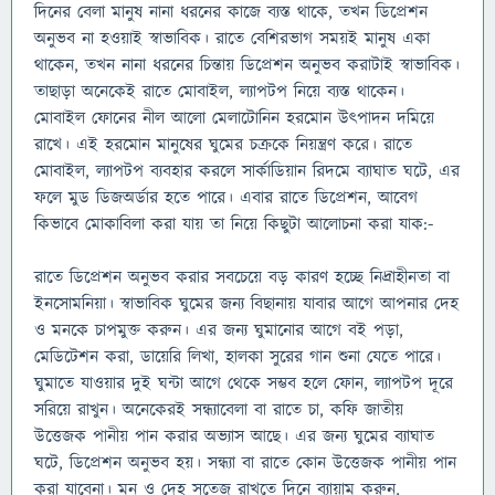
দিনের বেলা মানুষ নানা ধরনের কাজে ব্যস্ত থাকে, তখন ডিপ্রেশন
অনুভব না হওয়াই স্বাভাবিক। রাতে বেশিরভাগ সময়ই মানুষ একা
থাকেন, তখন নানা ধরনের চিন্তায় ডিপ্রেশন অনুভব করাটাই স্বাভাবিক।
তাছাড়া অনেকেই রাতে মোবাইল, ল্যাপটপ নিয়ে ব্যস্ত থাকেন।
মোবাইল ফোনের নীল আলো মেলাটোনিন হরমোন উৎপাদন দমিয়ে
রাখে। এই হরমোন মানুষের ঘুমের চক্রকে নিয়ন্ত্রণ করে। রাতে
মোবাইল, ল্যাপটপ ব্যবহার করলে সার্কাডিয়ান রিদমে ব্যাঘাত ঘটে, এর
ফলে মুড ডিজঅর্ডার হতে পারে। এবার রাতে ডিপ্রেশন, আবেগ
কিভাবে মোকাবিলা করা যায় তা নিয়ে কিছুটা আলোচনা করা যাক:-
রাতে ডিপ্রেশন অনুভব করার সবচেয়ে বড় কারণ হচ্ছে নিদ্রাহীনতা বা
ইনসোমনিয়া। স্বাভাবিক ঘুমের জন্য বিছানায় যাবার আগে আপনার দেহ
ও মনকে চাপমুক্ত করুন। এর জন্য ঘুমানোর আগে বই পড়া,
মেডিটেশন করা, ডায়েরি লিখা, হালকা সুরের গান শুনা যেতে পারে।
ঘুমাতে যাওয়ার দুই ঘন্টা আগে থেকে সম্ভব হলে ফোন, ল্যাপটপ দূরে
সরিয়ে রাখুন। অনেকেরই সন্ধ্যাবেলা বা রাতে চা, কফি জাতীয়
উত্তেজক পানীয় পান করার অভ্যাস আছে। এর জন্য ঘুমের ব্যাঘাত
ঘটে, ডিপ্রেশন অনুভব হয়। সন্ধ্যা বা রাতে কোন উত্তেজক পানীয় পান
করা যাবেনা। মন ও দেহ সতেজ রাখতে দিনে ব্যায়াম করুন,