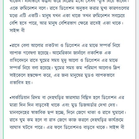
থাকেন। নানাভাবে কল্পনা করে নিজের মতো সেসব স্মৃতি নিয়ে ভাবেন।
একে রুমিনেশন বলে। রাতে ডিপ্রেশন অনুভব করার মুখ্য কারণগুলোর
মধ্যে এটি একটি। মানুষ যখন একা থাকে তখন রুমিনেশন সবচেয়ে
বেশি হতে পারে, আর মানুষ বেশিরভাগ ক্ষেত্রে রাতেই একা থাকে।
সাইন্স বী
▪️রাতে বেলা আলোর প্রকটতা ও ডিপ্রেশন এর মাঝে সম্পর্ক নিয়ে
ব্যাপাক গবেষণা হয়েছে। আমেরিকান জার্নালে প্রকাশিক এক
প্রতিবেদনে রাতে ঘুমের সময় মৃদু আলো ও ডিপ্রেশন এর মাঝে
সম্পর্ক নিয়ে বলা হয়েছে। ঘুমের সময় কম পরিমাণ আলোও স্লিপ
সাইকেলে হস্তক্ষেপ করে, এর জন্য মানুষের মুডও ব্যাপকভাবে
প্রভাবিত হয়।
▪️সার্কাডিয়ান রিদম বা দেহঘড়ির ভারসাম্য বিঘ্নিত হলে ডিপ্রেশন এর
মাত্রা দিন দিন বাড়তেই থাকে এবং মুড ডিজঅর্ডার দেখা দেয়।
মানবদেহের স্বাভাবিক ছন্দ হচ্ছে, দিনে জেগে থাকা ও রাতে ঘুমানো।
রাতে ঘুম কম হলে বা রাত জেগে কাজ করলে দেহঘড়ির কার্যক্রমে
ব্যাঘাত ঘটতে পারে। এর ফলে ডিপ্রেশনও বাড়তে থাকে। সাইন্স বী