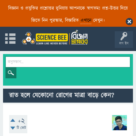
বিজ্ঞান ও প্রযুক্তির প্রশ্নোত্তর দুনিয়ায় আপনাকে স্বাগতম! প্রশ্ন-উত্তর দিয়ে
জিতে নিন পুরস্কার, বিস্তারিত
এখানে
দেখুন।
লগ ইন
রাত হলে যেকোনো রোগের মাত্রা বাড়ে কেন?
+2
টি ভোট