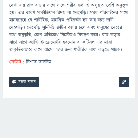
দেখা যায় রাত বাড়ার সাথে সাথে শরীর ব্যথা ও অসুস্থতা বেশি অনুভূত
হয়। এর কারণ সার্কাডিয়ান রিদম বা দেহঘড়ি৷ সময় পরিবর্তনের সাথে
মানবদেহে যে শারীরিক, মানসিক পরিবর্তন হয় তার জন্য দায়ী
দেহঘড়ি। দেহঘড়ি সুনির্দিষ্ট রুটিন বজায় চলে এবং মানুষের দেহের
ব্যথা অনুভূতি, রোগ প্রতিরোধ সিস্টেমও নিয়ন্ত্রণ করে। রাত বাড়ার
সাথে সাথে অ্যান্টি ইনফ্লেমেটরি হরমোন বা কর্টিসল এর মাত্রা
প্রাকৃতিকভাবে কমে আসে। তার জন্য শারীরিক ব্যথা বাড়তে থাকে।
ক্রেডিট
: নিশাত তাসনিম