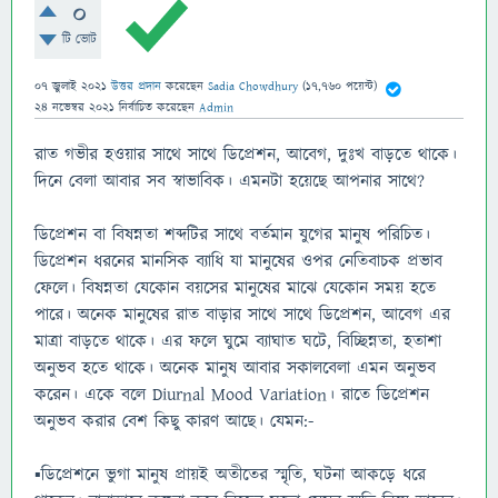
0
টি ভোট
07 জুলাই 2021
উত্তর প্রদান
করেছেন
Sadia Chowdhury
(
17,760
পয়েন্ট)
24 নভেম্বর 2021
নির্বাচিত
করেছেন
Admin
রাত গভীর হওয়ার সাথে সাথে ডিপ্রেশন, আবেগ, দুঃখ বাড়তে থাকে।
দিনে বেলা আবার সব স্বাভাবিক। এমনটা হয়েছে আপনার সাথে?
ডিপ্রেশন বা বিষন্নতা শব্দটির সাথে বর্তমান যুগের মানুষ পরিচিত।
ডিপ্রেশন ধরনের মানসিক ব্যাধি যা মানুষের ওপর নেতিবাচক প্রভাব
ফেলে। বিষন্নতা যেকোন বয়সের মানুষের মাঝে যেকোন সময় হতে
পারে। অনেক মানুষের রাত বাড়ার সাথে সাথে ডিপ্রেশন, আবেগ এর
মাত্রা বাড়তে থাকে। এর ফলে ঘুমে ব্যাঘাত ঘটে, বিচ্ছিন্নতা, হতাশা
অনুভব হতে থাকে। অনেক মানুষ আবার সকালবেলা এমন অনুভব
করেন। একে বলে Diurnal Mood Variation। রাতে ডিপ্রেশন
অনুভব করার বেশ কিছু কারণ আছে। যেমন:-
▪️ডিপ্রেশনে ভুগা মানুষ প্রায়ই অতীতের স্মৃতি, ঘটনা আকড়ে ধরে