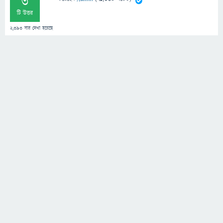
3
টি উত্তর
2,393
বার দেখা হয়েছে