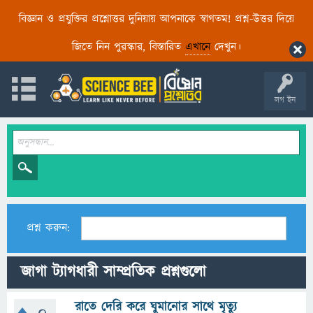
বিজ্ঞান ও প্রযুক্তির প্রশ্নোত্তর দুনিয়ায় আপনাকে স্বাগতম! প্রশ্ন-উত্তর দিয়ে
জিতে নিন পুরস্কার, বিস্তারিত
এখানে
দেখুন।
লগ ইন
প্রশ্ন করুন:
জাগা ট্যাগধারী সাম্প্রতিক প্রশ্নগুলো
রাতে দেরি করে ঘুমানোর সাথে মৃত্যু