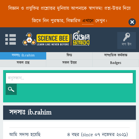
বিজ্ঞান ও প্রযুক্তির প্রশ্নোত্তর দুনিয়ায় আপনাকে স্বাগতম! প্রশ্ন-উত্তর দিয়ে
জিতে নিন পুরস্কার, বিস্তারিত
এখানে
দেখুন।
লগ ইন
সদস্যঃ ib.rahim
ফিড
সাম্প্রতিক কর্মকান্ড
সকল প্রশ্ন
সকল উত্তর
Badges
সদস্যঃ ib.rahim
আমি সদস্য হয়েছি
4 বছর (since 07 নভেম্বর 2021)