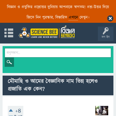
বিজ্ঞান ও প্রযুক্তির প্রশ্নোত্তর দুনিয়ায় আপনাকে স্বাগতম! প্রশ্ন-উত্তর দিয়ে
জিতে নিন পুরস্কার, বিস্তারিত
এখানে
দেখুন।
লগ ইন
মৌমাছি ও আমের বৈজ্ঞানিক নাম ভিন্ন হলেও
প্রজাতি এক কেন?
+4