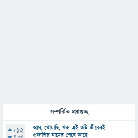
সম্পর্কিত প্রশ্নগুচ্ছ
আম, মৌমাছি, গরু এই ৩টি জীবেরই
+12
প্রজাতির নামের শেষে আছে
টি ভোট