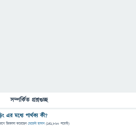
সম্পর্কিত প্রশ্নগুচ্ছ
ড়িং এর মধ্যে পার্থক্য কী?
ভাগে
জিজ্ঞাসা
করেছেন
মেহেদী হাসান
(
141,860
পয়েন্ট)