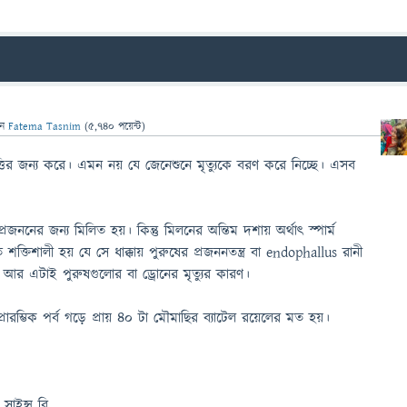
েন
Fatema Tasnim
(
5,740
পয়েন্ট)
্তির জন্য করে। এমন নয় যে জেনেশুনে মৃত্যুকে বরণ করে নিচ্ছে। এসব
রজননের জন্য মিলিত হয়। কিন্তু মিলনের অন্তিম দশায় অর্থাৎ স্পার্ম
 শক্তিশালী হয় যে সে ধাক্কায় পুরুষের প্রজননতন্ত্র বা endophallus রানী
 আর এটাই পুরুষগুলোর বা ড্রোনের মৃত্যুর কারণ।
 প্রারম্ভিক পর্ব গড়ে প্রায় ৪০ টা মৌমাছির ব্যাটেল রয়েলের মত হয়।
 সাইন্স বি