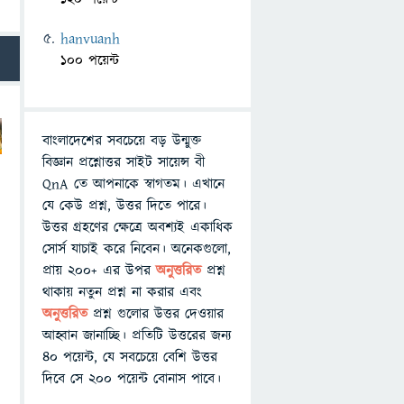
hanvuanh
100 পয়েন্ট
বাংলাদেশের সবচেয়ে বড় উন্মুক্ত
বিজ্ঞান প্রশ্নোত্তর সাইট সায়েন্স বী
QnA তে আপনাকে স্বাগতম। এখানে
যে কেউ প্রশ্ন, উত্তর দিতে পারে।
উত্তর গ্রহণের ক্ষেত্রে অবশ্যই একাধিক
সোর্স যাচাই করে নিবেন। অনেকগুলো,
প্রায় ২০০+ এর উপর
অনুত্তরিত
প্রশ্ন
থাকায় নতুন প্রশ্ন না করার এবং
অনুত্তরিত
প্রশ্ন গুলোর উত্তর দেওয়ার
আহ্বান জানাচ্ছি। প্রতিটি উত্তরের জন্য
৪০ পয়েন্ট, যে সবচেয়ে বেশি উত্তর
দিবে সে ২০০ পয়েন্ট বোনাস পাবে।