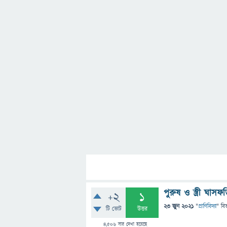
পুরুষ ও স্ত্রী ঘাসফ
+2
1
23 জুন 2021
"
প্রাণিবিদ্যা
" বি
টি ভোট
উত্তর
4,506
বার দেখা হয়েছে