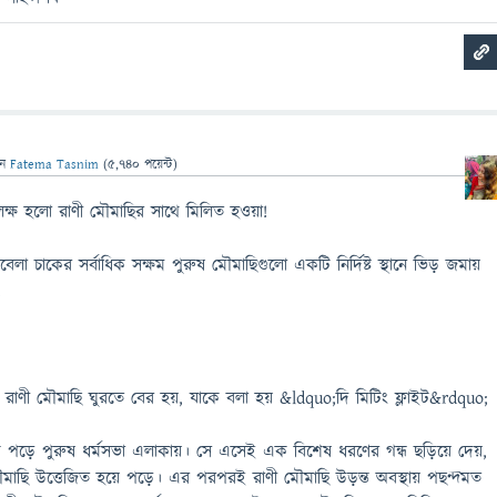
েন
Fatema Tasnim
(
5,740
পয়েন্ট)
ক্ষ হলো রাণী মৌমাছির সাথে মিলিত হওয়া!
বেলা চাকের সর্বাধিক সক্ষম পুরুষ মৌমাছিগুলো একটি নির্দিষ্ট স্থানে ভিড় জমায়
!
াণী মৌমাছি ঘুরতে বের হয়, যাকে বলা হয় &ldquo;দি মিটিং ফ্লাইট&rdquo;
কে পড়ে পুরুষ ধর্মসভা এলাকায়। সে এসেই এক বিশেষ ধরণের গন্ধ ছড়িয়ে দেয়,
াছি উত্তেজিত হয়ে পড়ে। এর পরপরই রাণী মৌমাছি উড়ন্ত অবস্থায় পছন্দমত