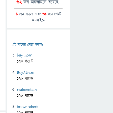
62
জন অনলাইনে রয়েছে
1
জন সদস্য এবং
61
জন গেস্ট
অনলাইনে
এই মাসের সেরা সদস্য:
buy now
160 পয়েন্ট
BuyAtivan
120 পয়েন্ট
realmentalh
120 পয়েন্ট
brownrobert
120 পয়েন্ট