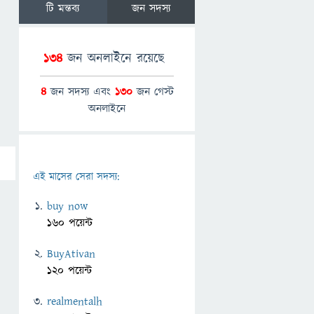
টি মন্তব্য
জন সদস্য
134
জন অনলাইনে রয়েছে
4
জন সদস্য এবং
130
জন গেস্ট
অনলাইনে
এই মাসের সেরা সদস্য:
buy now
160 পয়েন্ট
BuyAtivan
120 পয়েন্ট
realmentalh