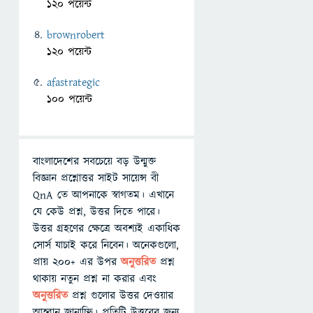
120 পয়েন্ট
brownrobert
120 পয়েন্ট
afastrategic
100 পয়েন্ট
বাংলাদেশের সবচেয়ে বড় উন্মুক্ত
বিজ্ঞান প্রশ্নোত্তর সাইট সায়েন্স বী
QnA তে আপনাকে স্বাগতম। এখানে
যে কেউ প্রশ্ন, উত্তর দিতে পারে।
উত্তর গ্রহণের ক্ষেত্রে অবশ্যই একাধিক
সোর্স যাচাই করে নিবেন। অনেকগুলো,
প্রায় ২০০+ এর উপর
অনুত্তরিত
প্রশ্ন
থাকায় নতুন প্রশ্ন না করার এবং
অনুত্তরিত
প্রশ্ন গুলোর উত্তর দেওয়ার
আহ্বান জানাচ্ছি। প্রতিটি উত্তরের জন্য