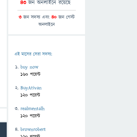
43
জন অনলাইনে রয়েছে
3
জন সদস্য এবং
40
জন গেস্ট
অনলাইনে
এই মাসের সেরা সদস্য:
buy now
160 পয়েন্ট
BuyAtivan
120 পয়েন্ট
realmentalh
120 পয়েন্ট
brownrobert
120 পয়েন্ট