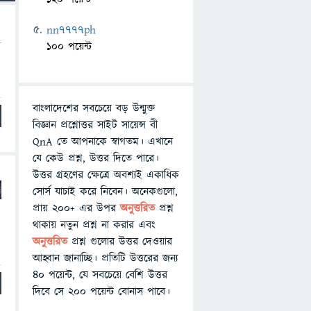
nn7777ph
100 পয়েন্ট
বাংলাদেশের সবচেয়ে বড় উন্মুক্ত
বিজ্ঞান প্রশ্নোত্তর সাইট সায়েন্স বী
QnA তে আপনাকে স্বাগতম। এখানে
যে কেউ প্রশ্ন, উত্তর দিতে পারে।
উত্তর গ্রহণের ক্ষেত্রে অবশ্যই একাধিক
সোর্স যাচাই করে নিবেন। অনেকগুলো,
প্রায় ২০০+ এর উপর
অনুত্তরিত
প্রশ্ন
থাকায় নতুন প্রশ্ন না করার এবং
অনুত্তরিত
প্রশ্ন গুলোর উত্তর দেওয়ার
আহ্বান জানাচ্ছি। প্রতিটি উত্তরের জন্য
৪০ পয়েন্ট, যে সবচেয়ে বেশি উত্তর
দিবে সে ২০০ পয়েন্ট বোনাস পাবে।