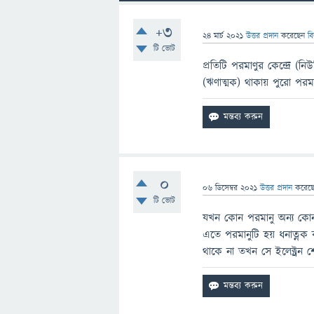
+3
24 মার্চ 2021
উত্তর প্রদান
করেছেন
ব
টি ভোট
প্রতিটি পরমাণুর কেন্দ্রে (ন
(ঋণাত্মক) থাকায় পুরাে পরমাণ
0
06 ডিসেম্বর 2021
উত্তর প্রদান
করেছ
টি ভোট
যখন কোন পরমানু অন্য কোন 
এতে পরমানুটি হয় ধনাত্নক 
থাকে না তখন সে ইলেক্ট্রন 