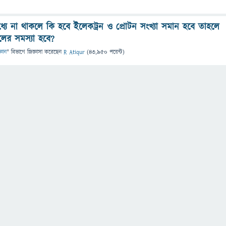
্যে না থাকলে কি হবে ইলেকট্রন ও প্রোটন সংখ্যা সমান হবে তাহলে
ের সমস্যা হবে?
্ঞান
" বিভাগে
জিজ্ঞাসা
করেছেন
R Atiqur
(
43,950
পয়েন্ট)