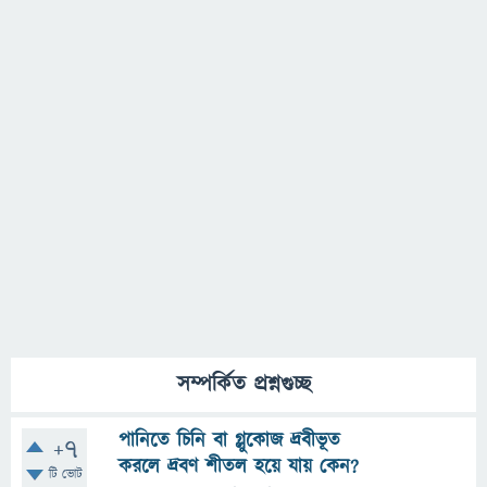
সম্পর্কিত প্রশ্নগুচ্ছ
পানিতে চিনি বা গ্লুকোজ দ্রবীভূত
+7
করলে দ্রবণ শীতল হয়ে যায় কেন?
টি ভোট