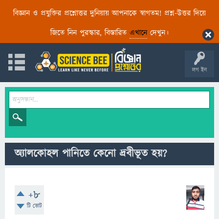
বিজ্ঞান ও প্রযুক্তির প্রশ্নোত্তর দুনিয়ায় আপনাকে স্বাগতম! প্রশ্ন-উত্তর দিয়ে
জিতে নিন পুরস্কার, বিস্তারিত
এখানে
দেখুন।
লগ ইন
অ্যালকোহল পানিতে কেনো দ্রবীভূত হয়?
+8
টি ভোট