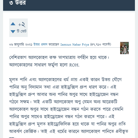
3
উত্তর
+2
টি ভোট
06 জানুয়ারি 2021
উত্তর প্রদান
করেছেন
Samsun Nahar Priya
(
47,710
পয়েন্ট)
বেশিরভাগ অ্যালকোহল কক্ষ তাপমাত্রায় বর্ণহীন হয়ে থাকে।
অ্যালকোহলের সাধারণ ফর্মুলা হলো ROH.
মূলত পানি এবং অ্যালকোহলের ধর্ম প্রায় একই কারন উভয় যৌগে
পানির অনু বিদ্যমান তথা এরা হাইড্রক্সিল গ্রুপ ধারণ করে। এই
হাইড্রক্সিল গ্রুপ আবার অন্য পানির অণুর সাথে হাইড্রোজেন বন্ধন
গঠনে সক্ষম। তাই একটি অ্যালকোহল অণু যেমন অন্য আরেকটি
অ্যালকোহল অণুর সাথে হাইড্রোজেন বন্ধন গঠন করতে পারে তেমনি
পানির অণুর সাথেও হাইড্রোজেন বন্ধন গঠন করতে পারে। এই
হাইড্রক্সিল গ্রুপ মূলত হাইড্রোফিলিক হয়ে থাকে যা পানির অণুর প্রতি
আকর্ষণ কেন্দ্রিক। তাই এই ধর্মের কারনে অ্যালকোহল পানিতে দ্রবীভূত