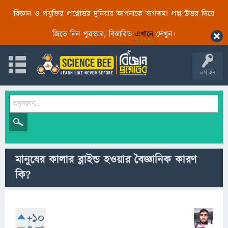
বিজ্ঞান ও প্রযুক্তির প্রশ্নোত্তর দুনিয়ায় আপনাকে স্বাগতম! প্রশ্ন-উত্তর দিয়ে
জিতে নিন পুরস্কার, বিস্তারিত
এখানে
দেখুন।
লগ ইন
মানুষের কালার ব্লাইন্ড হওয়ার বৈজ্ঞানিক কারণ
কি?
+10