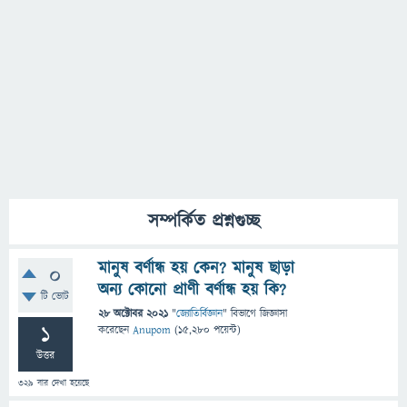
সম্পর্কিত প্রশ্নগুচ্ছ
মানুষ বর্ণান্ধ হয় কেন? মানুষ ছাড়া
0
অন্য কোনো প্রাণী বর্ণান্ধ হয় কি?
টি ভোট
28 অক্টোবর 2021
"
জ্যোতির্বিজ্ঞান
" বিভাগে
জিজ্ঞাসা
1
করেছেন
Anupom
(
15,280
পয়েন্ট)
উত্তর
329
বার দেখা হয়েছে