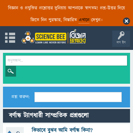
বিজ্ঞান ও প্রযুক্তির প্রশ্নোত্তর দুনিয়ায় আপনাকে স্বাগতম! প্রশ্ন-উত্তর দিয়ে
জিতে নিন পুরস্কার, বিস্তারিত
এখানে
দেখুন।
লগ ইন
প্রশ্ন করুন:
বর্ণান্ধ ট্যাগধারী সাম্প্রতিক প্রশ্নগুলো
কিভাবে বুঝব আমি বর্ণান্ধ কিনা?