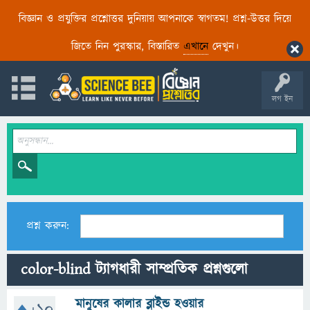
বিজ্ঞান ও প্রযুক্তির প্রশ্নোত্তর দুনিয়ায় আপনাকে স্বাগতম! প্রশ্ন-উত্তর দিয়ে
জিতে নিন পুরস্কার, বিস্তারিত
এখানে
দেখুন।
লগ ইন
প্রশ্ন করুন:
color-blind ট্যাগধারী সাম্প্রতিক প্রশ্নগুলো
মানুষের কালার ব্লাইন্ড হওয়ার