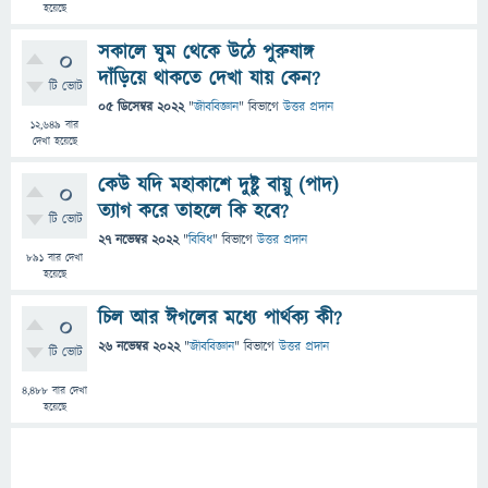
হয়েছে
সকালে ঘুম থেকে উঠে পুরুষাঙ্গ
0
দাঁড়িয়ে থাকতে দেখা যায় কেন?
টি ভোট
05 ডিসেম্বর 2022
"
জীববিজ্ঞান
" বিভাগে
উত্তর প্রদান
12,649
বার
দেখা হয়েছে
কেউ যদি মহাকাশে দুষ্টু বায়ু (পাদ)
0
ত্যাগ করে তাহলে কি হবে?
টি ভোট
27 নভেম্বর 2022
"
বিবিধ
" বিভাগে
উত্তর প্রদান
891
বার দেখা
হয়েছে
চিল আর ঈগলের মধ্যে পার্থক্য কী?
0
26 নভেম্বর 2022
"
জীববিজ্ঞান
" বিভাগে
উত্তর প্রদান
টি ভোট
4,488
বার দেখা
হয়েছে