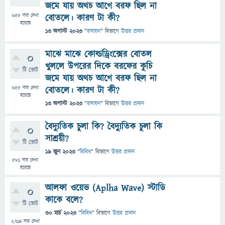
জমে যায় অথচ আগে বরফ ছিল না
655
বার দেখা
বোতলে। কারণ টা কী?
হয়েছে
13 অগাস্ট 2023
"
রসায়ন
" বিভাগে
উত্তর প্রদান
মাঝে মাঝে কোল্ডড্রিংক্সের বোতল
0
খুললে উপরের দিকে বরফের কুচি
টি ভোট
জমে যায় অথচ আগে বরফ ছিল না
655
বার দেখা
বোতলে। কারণ টা কী?
হয়েছে
13 অগাস্ট 2023
"
রসায়ন
" বিভাগে
উত্তর প্রদান
বৈদ্যুতিক চুলা কি? বৈদ্যুতিক চুলা কি
0
সাশ্রয়ী?
টি ভোট
19 জুন 2023
"
বিবিধ
" বিভাগে
উত্তর প্রদান
581
বার দেখা
হয়েছে
আলফা ওয়েভ (Aplha Wave) স্টাডি
0
কাকে বলে?
টি ভোট
30 মার্চ 2023
"
বিবিধ
" বিভাগে
উত্তর প্রদান
2,714
বার দেখা