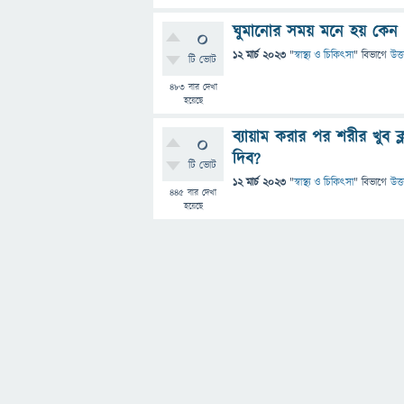
ঘুমানোর সময় মনে হয় কেন য
0
12 মার্চ 2023
"
স্বাস্থ্য ও চিকিৎসা
" বিভাগে
উত্
টি ভোট
483
বার দেখা
হয়েছে
ব্যায়াম করার পর শরীর খুব ক্
0
দিব?
টি ভোট
12 মার্চ 2023
"
স্বাস্থ্য ও চিকিৎসা
" বিভাগে
উত্
445
বার দেখা
হয়েছে