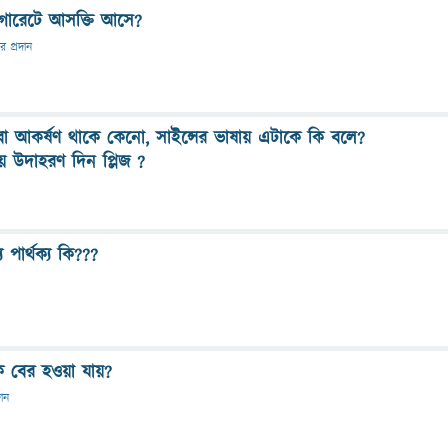
িগারেটে আসক্তি আসে?
তর প্রদান
 বা আকর্ষণ থাকে কেনো, সাইন্সের ভাষায় এটাকে কি বলে?
 উদাহরণ দিন প্লিজ ?
পার্থক্য কি???
কে বের হওয়া যায়?
দান