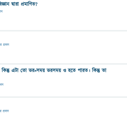
িজ্ঞান দ্বারা প্রমাণিত?
দান
তর প্রদান
িন্তু এটা তো ভর×সময় ভরসময় ও হতে পারত। কিন্তু তা
রদান
তর প্রদান