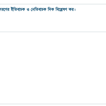
:সরণের ইতিবাচক ও নেতিবাচক দিক বিশ্লেষণ কর।