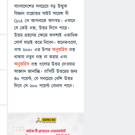
বাংলাদেশের সবচেয়ে বড় উন্মুক্ত
বিজ্ঞান প্রশ্নোত্তর সাইট সায়েন্স বী
QnA তে আপনাকে স্বাগতম। এখানে
যে কেউ প্রশ্ন, উত্তর দিতে পারে।
উত্তর গ্রহণের ক্ষেত্রে অবশ্যই একাধিক
সোর্স যাচাই করে নিবেন। অনেকগুলো,
প্রায় ২০০+ এর উপর
অনুত্তরিত
প্রশ্ন
থাকায় নতুন প্রশ্ন না করার এবং
অনুত্তরিত
প্রশ্ন গুলোর উত্তর দেওয়ার
আহ্বান জানাচ্ছি। প্রতিটি উত্তরের জন্য
৪০ পয়েন্ট, যে সবচেয়ে বেশি উত্তর
দিবে সে ২০০ পয়েন্ট বোনাস পাবে।