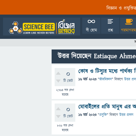
বিজ্ঞান ও প্রযুক্
বী হোম
প্রশ্ন
গরমাগরম
উত্তর দিয়েছেন Estiaque Ahm
কোষ ও টিস্যুর মধ্যে পার্থক্য
0
16 মার্চ 2023
"
জীববিজ্ঞান
" বিভাগে
উত্তর প্রদ
টি ভোট
2,764
বার দেখা
হয়েছে
মোবাইলের প্রতি মানুষ এর আ
0
16 মার্চ 2023
"
প্রযুক্তি
" বিভাগে
উত্তর প্রদান
টি ভোট
826
বার দেখা
হয়েছে