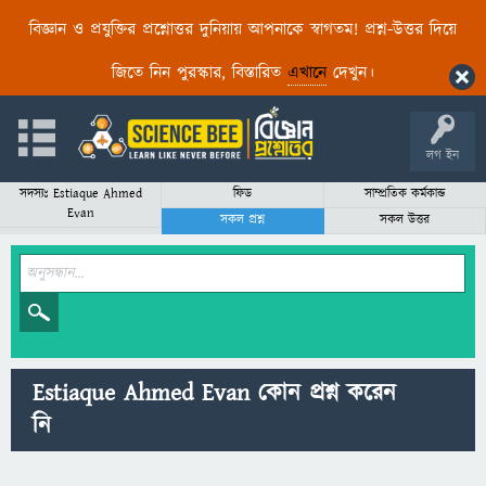
বিজ্ঞান ও প্রযুক্তির প্রশ্নোত্তর দুনিয়ায় আপনাকে স্বাগতম! প্রশ্ন-উত্তর দিয়ে
জিতে নিন পুরস্কার, বিস্তারিত
এখানে
দেখুন।
লগ ইন
সদস্যঃ Estiaque Ahmed
ফিড
সাম্প্রতিক কর্মকান্ড
Evan
সকল প্রশ্ন
সকল উত্তর
Estiaque Ahmed Evan কোন প্রশ্ন করেন
নি