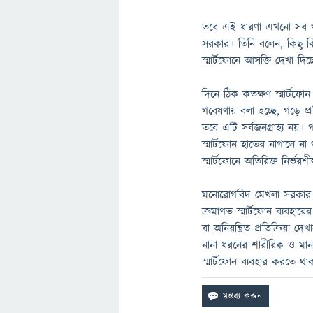
তবে এই ধারণা এখনো সব গবে
সরকার। তিনি বলেন, কিছু ক
স্মার্টফোনে আসক্তি দেখা দিচ
দিনে ঠিক কতক্ষণ স্মার্টফোন
গবেষণায় বলা হচ্ছে, গড়ে প্র
তবে এটি সর্বজনগ্রাহ্য নয়।
স্মার্টফোন হাতের নাগালে
স্মার্টফোনে অতিরিক্ত নির্ভর
মনোরোগবিদ মেখলা সরকার বল
ক্রমাগত স্মার্টফোন ব্যবহা
বা অনিয়ন্ত্রিত প্রতিক্রিয়া দ
নানা ধরনের শারীরিক ও মান
স্মার্টফোন ব্যবহার করতে থাক