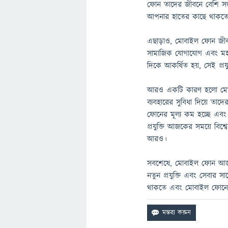
ফোন তাদের জীবনে বেশি সম্
আপনার হাতের কাছে থাকতে 
এছাড়াও, মোবাইল ফোন জী
সামাজিক যোগাযোগ এবং মহা
দিকে আকর্ষিত হয়, সেই প্রযুক্
আরও একটি কারণ হলো মোবাই
ব্যবহারের সুবিধা দিয়ে তাদে
ফোনের মূল্য কম হচ্ছে এবং
প্রযুক্তি আজকের সময়ে বিশ
আরও।
সবশেষে, মোবাইল ফোন আজকে
নতুন প্রযুক্তি এবং সেবার স
থাকতে এবং মোবাইল ফোনের প্