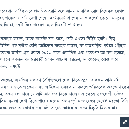
ষণায় সার্বিকভাবে প্রমাণিত হয়নি বলে জানান মানসিক রোগ বিশেষজ্ঞ মেখলা
িছু গবেষণায় এটি দেখা গেছে। ইন্টারনেট বা গেম না থাকলেও কোনো মানুষের
্ছে কি না, সেটি নিয়ে গবেষণা হলে বিষয়টি স্পষ্ট হবে।
 ব্যবহার করলে, তাকে আসক্তি বলা যাবে, সেটি এখনো নির্দিষ্ট হয়নি। কিছু
তিদিন পাঁচ ঘণ্টার বেশি স্মার্টফোন ব্যবহার করলে, তা বাড়াবাড়ির পর্যায়ে পৌঁছায়।
 গবেষণা জার্নাল প্লস ওয়ানে ২০১৩ সালে প্রকাশিত এক গবেষণাপত্রে বলা হয়েছে,
 না থাকলে একজন ব্যবহারকারী কেমন আচরণ করছেন, তা থেকেই বোঝা যাবে
শীলতার বিষয়টি।
ছেন, আসক্তির সাধারণ বৈশিষ্ট্যগুলো দেখা দিতে হবে। একজন ব্যক্তি যদি
রের সময় বাড়াতে থাকেন এবং স্মার্টফোন ব্যবহার না করলে অস্থিরবোধ করতে থাকে
েখান, তখন বলা যাবে যে এটি আসক্তির দিকে যাচ্ছে। এ ক্ষেত্রে ভুক্তভোগী ব্যক্তির
সিক সমস্যা দেখা দিতে পারে। অনেক গুরুত্বপূর্ণ কাজ ফেলে রেখেও হয়তো তিনি
বেন এবং তা বোঝার পর চেষ্টা সত্ত্বেও স্মার্টফোন থেকে নিষ্কৃতি মিলবে না।