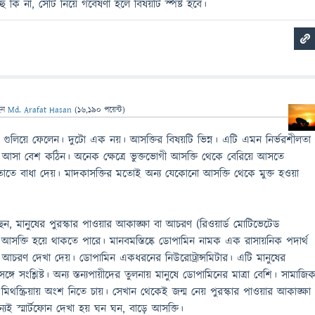
্ছে কি না, সেটি নিয়ে গবেষণা হলে বিষয়টি স্পষ্ট হবে।
েন
Md. Arafat Hasan
(
16,190
পয়েন্ট)
গুলিয়ে ফেলেন। দুটো এক নয়। আসক্তির বিষয়টি ভিন্ন। এটি এমন নির্ভরশীলতা
 আসা বেশ কঠিন। অনেক ক্ষেত্রে ভুক্তভোগী আসক্তি থেকে বেরিয়ে আসতে
াতে বাধা দেয়। মাদকাসক্তির মতোই অন্য যেকোনো আসক্তি থেকে মুক্ত হওয়া
, মানুষের পুরস্কার পাওয়ার আকাঙ্ক্ষা বা আচরণ (রিওয়ার্ড মোটিভেটেড
ে আসক্তি হয়ে থাকতে পারে। মানবমস্তিষ্কে ডোপামিন নামক এক রাসায়নিক পদার্থ
আচরণ দেখা দেয়। ডোপামিন একধরনের নিউরোট্রান্সমিটার। এটি মানুষের
সঙ্গে সংশ্লিষ্ট। অন্য স্তন্যপায়ীদের তুলনায় মানুষে ডোপামিনের মাত্রা বেশি। সামাজি
মিথস্ক্রিয়ায় অংশ নিতে চায়। সেখান থেকেই জন্ম নেয় পুরস্কার পাওয়ার আকাঙ্ক্ষা
ই স্মার্টফোন দেখা হয় ঘন ঘন, বাড়ে আসক্তি।