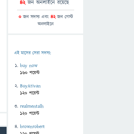
42
জন অনলাইনে রয়েছে
0
জন সদস্য এবং
42
জন গেস্ট
অনলাইনে
এই মাসের সেরা সদস্য:
buy now
160 পয়েন্ট
BuyAtivan
120 পয়েন্ট
realmentalh
120 পয়েন্ট
brownrobert
120 পয়েন্ট