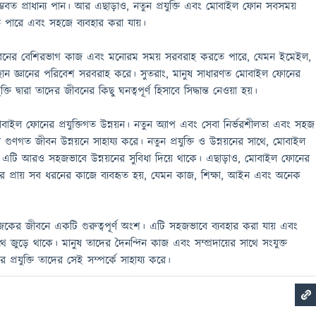
ভবত প্রাধান্য পান। আর এছাড়াও, নতুন প্রযুক্তি এবং মোবাইল ফোন সবসময়
পারে এবং সহজে ব্যবহার করা যায়।
বনের বেশিরভাগ কাজ এবং মনোরম সময় সরবরাহ করতে পারে, যেমন ইমেইল,
ন জ্ঞানের পরিবেশ সরবরাহ করে। সুতরাং, মানুষ সাধারণত মোবাইল ফোনের
তি দ্বারা তাদের জীবনের কিছু ঘনত্বপূর্ণ হিসাবে সিদ্ধান্ত নেওয়া হয়।
ল ফোনের প্রযুক্তিগত উন্নয়ন। নতুন অ্যাপ এবং সেবা নির্ভরশীলতা এবং সহজ
র গুণগত জীবন উন্নয়নে সাহায্য করে। নতুন প্রযুক্তি ও উন্নয়নের সাথে, মোবাইল
 এটি আরও সহজভাবে উন্নয়নের সুবিধা দিয়ে থাকে। এছাড়াও, মোবাইল ফোনের
্বের প্রায় সব ধরনের কাজে ব্যবহৃত হয়, যেমন কাজ, শিক্ষা, আইন এবং অনেক
র জীবনে একটি গুরুত্বপূর্ণ অংশ। এটি সহজভাবে ব্যবহার করা যায় এবং
াথে জুড়ে থাকে। মানুষ তাদের দৈনন্দিন কাজ এবং সম্প্রদায়ের সাথে সংযুক্ত
রযুক্তি তাদের সেই সম্পর্কে সাহায্য করে।