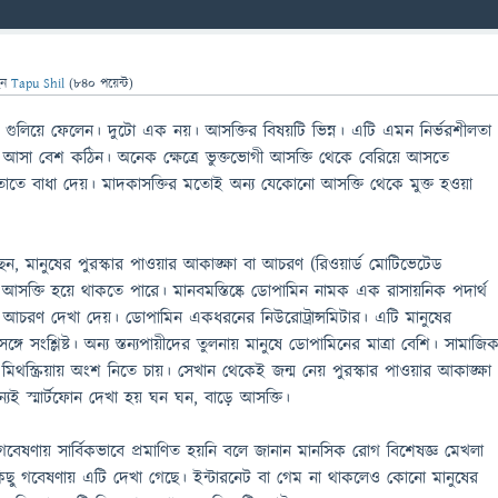
েন
Tapu Shil
(
840
পয়েন্ট)
গুলিয়ে ফেলেন। দুটো এক নয়। আসক্তির বিষয়টি ভিন্ন। এটি এমন নির্ভরশীলতা
 আসা বেশ কঠিন। অনেক ক্ষেত্রে ভুক্তভোগী আসক্তি থেকে বেরিয়ে আসতে
াতে বাধা দেয়। মাদকাসক্তির মতোই অন্য যেকোনো আসক্তি থেকে মুক্ত হওয়া
, মানুষের পুরস্কার পাওয়ার আকাঙ্ক্ষা বা আচরণ (রিওয়ার্ড মোটিভেটেড
ে আসক্তি হয়ে থাকতে পারে। মানবমস্তিষ্কে ডোপামিন নামক এক রাসায়নিক পদার্থ
আচরণ দেখা দেয়। ডোপামিন একধরনের নিউরোট্রান্সমিটার। এটি মানুষের
সঙ্গে সংশ্লিষ্ট। অন্য স্তন্যপায়ীদের তুলনায় মানুষে ডোপামিনের মাত্রা বেশি। সামাজি
মিথস্ক্রিয়ায় অংশ নিতে চায়। সেখান থেকেই জন্ম নেয় পুরস্কার পাওয়ার আকাঙ্ক্ষা
ই স্মার্টফোন দেখা হয় ঘন ঘন, বাড়ে আসক্তি।
ষণায় সার্বিকভাবে প্রমাণিত হয়নি বলে জানান মানসিক রোগ বিশেষজ্ঞ মেখলা
িছু গবেষণায় এটি দেখা গেছে। ইন্টারনেট বা গেম না থাকলেও কোনো মানুষের