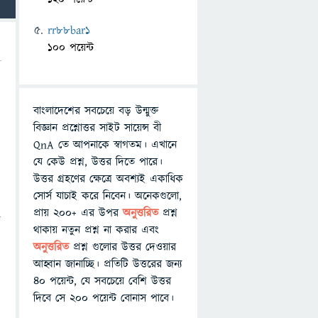
rr88bar1
100 পয়েন্ট
বাংলাদেশের সবচেয়ে বড় উন্মুক্ত
বিজ্ঞান প্রশ্নোত্তর সাইট সায়েন্স বী
QnA তে আপনাকে স্বাগতম। এখানে
যে কেউ প্রশ্ন, উত্তর দিতে পারে।
উত্তর গ্রহণের ক্ষেত্রে অবশ্যই একাধিক
সোর্স যাচাই করে নিবেন। অনেকগুলো,
প্রায় ২০০+ এর উপর
অনুত্তরিত
প্রশ্ন
ক
থাকায় নতুন প্রশ্ন না করার এবং
অনুত্তরিত
প্রশ্ন গুলোর উত্তর দেওয়ার
আহ্বান জানাচ্ছি। প্রতিটি উত্তরের জন্য
৪০ পয়েন্ট, যে সবচেয়ে বেশি উত্তর
দিবে সে ২০০ পয়েন্ট বোনাস পাবে।