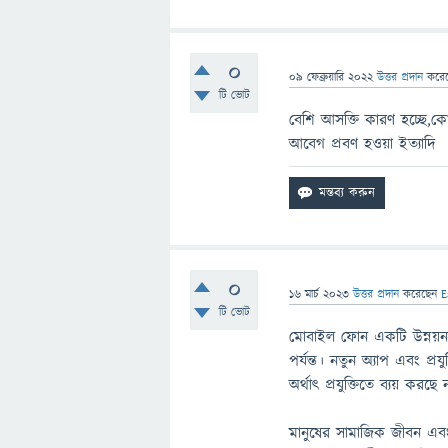
0
09 ফেব্রুয়ারি 2022
উত্তর প্রদান
করে
টি ভোট
বেশি আসক্তি কারণ হচ্ছে,কো
আবেগ প্রবণ হওয়া ইত্যাদি
0
16 মার্চ 2023
উত্তর প্রদান
করেছেন
E
টি ভোট
মোবাইল ফোন একটি উন্নয়নশ
পর্যন্ত। নতুন অ্যাপ এবং প
অর্থাৎ প্রযুক্তিতে ব্যয় কর
মানুষের সামাজিক জীবন এবং