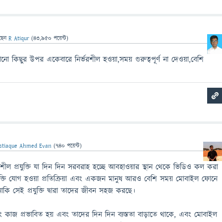
ছেন
R Atiqur
(
43,950
পয়েন্ট)
নো কিছুর উপর একেবারে নির্ভরশীল হওয়া,সময় গুরুত্বপূর্ণ না দেওয়া,বেশি
stiaque Ahmed Evan
(
740
পয়েন্ট)
ীল প্রযুক্তি যা দিন দিন সরবরাহ হচ্ছে আবহাওয়ার স্থান থেকে ভিডিও কল করা
্রযুক্তি যোগ হওয়া প্রতিক্রিয়া এবং একজন মানুষ আরও বেশি সময় মোবাইল ফোনে
ছে নাকি সেই প্রযুক্তি দ্বারা তাদের জীবন সহজ করছে।
 কাজ প্রভাবিত হয় এবং তাদের দিন দিন ব্যস্ততা বাড়াতে থাকে, এবং মোবাইল