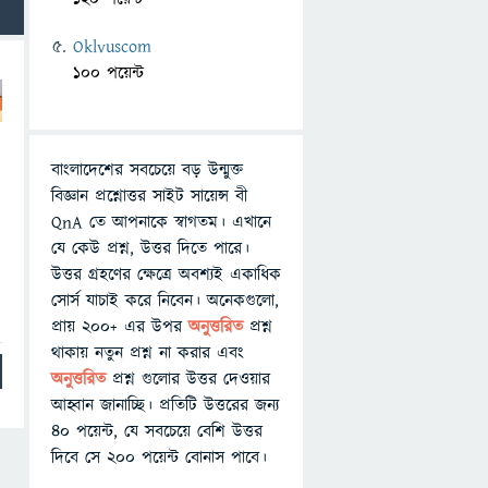
Oklvuscom
100 পয়েন্ট
বাংলাদেশের সবচেয়ে বড় উন্মুক্ত
বিজ্ঞান প্রশ্নোত্তর সাইট সায়েন্স বী
QnA তে আপনাকে স্বাগতম। এখানে
যে কেউ প্রশ্ন, উত্তর দিতে পারে।
উত্তর গ্রহণের ক্ষেত্রে অবশ্যই একাধিক
সোর্স যাচাই করে নিবেন। অনেকগুলো,
প্রায় ২০০+ এর উপর
অনুত্তরিত
প্রশ্ন
থাকায় নতুন প্রশ্ন না করার এবং
অনুত্তরিত
প্রশ্ন গুলোর উত্তর দেওয়ার
আহ্বান জানাচ্ছি। প্রতিটি উত্তরের জন্য
৪০ পয়েন্ট, যে সবচেয়ে বেশি উত্তর
দিবে সে ২০০ পয়েন্ট বোনাস পাবে।