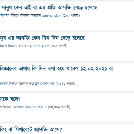
ানুষ কেন এই বা এর প্রতি আসক্তি বেড়ে চলেছে
 চিকিৎসা
" বিভাগে
জিজ্ঞাসা
করেছেন
Amena Alam
(
180
পয়েন্ট)
ানুষ এর আসক্তি কেন দিন দিন বেড়ে চলেছে
িভাগে
জিজ্ঞাসা
করেছেন
Amena Alam
(
180
পয়েন্ট)
িজ্ঞানের ভাষায় কি দিন বলা হয়ে থাকে? ১২-০২-২০২১ বা
দক্ষতা
" বিভাগে
জিজ্ঞাসা
করেছেন
নোশিন মাহি
(
7,940
পয়েন্ট)
কাকে বলে?
গে
জিজ্ঞাসা
করেছেন
বিজ্ঞানের পোকা ৮
(
54,300
পয়েন্ট)
োকিং বা সিগারেটে আসক্তি আসে?