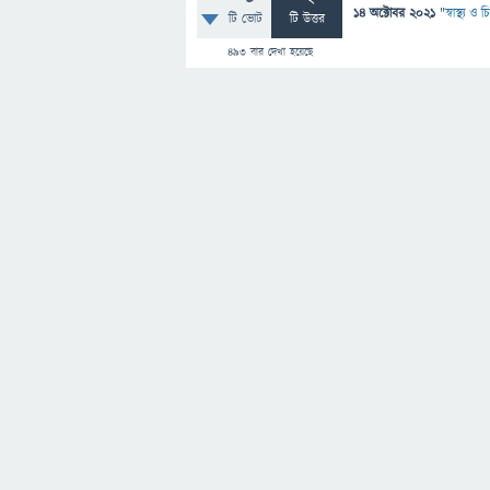
14 অক্টোবর 2021
"
স্বাস্থ্য ও
টি ভোট
টি উত্তর
493
বার দেখা হয়েছে