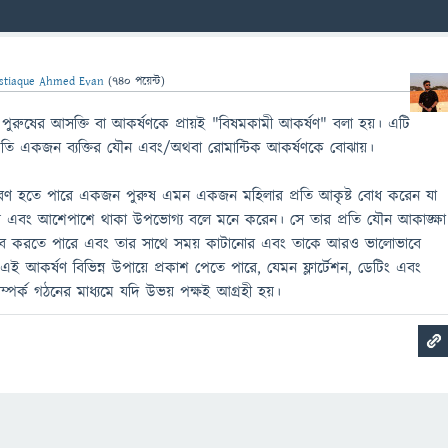
stiaque Ahmed Evan
(
740
পয়েন্ট)
রতি পুরুষের আসক্তি বা আকর্ষণকে প্রায়ই "বিষমকামী আকর্ষণ" বলা হয়। এটি
্রতি একজন ব্যক্তির যৌন এবং/অথবা রোমান্টিক আকর্ষণকে বোঝায়।
ণ হতে পারে একজন পুরুষ এমন একজন মহিলার প্রতি আকৃষ্ট বোধ করেন যা
য় এবং আশেপাশে থাকা উপভোগ্য বলে মনে করেন। সে তার প্রতি যৌন আকাঙ্ক্ষা
ুভব করতে পারে এবং তার সাথে সময় কাটানোর এবং তাকে আরও ভালোভাবে
এই আকর্ষণ বিভিন্ন উপায়ে প্রকাশ পেতে পারে, যেমন ফ্লার্টেশন, ডেটিং এবং
পর্ক গঠনের মাধ্যমে যদি উভয় পক্ষই আগ্রহী হয়।