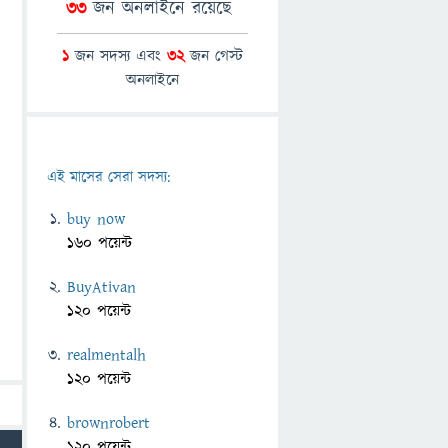
33
জন অনলাইনে রয়েছে
1
জন সদস্য এবং
32
জন গেস্ট
অনলাইনে
এই মাসের সেরা সদস্য:
buy now
160 পয়েন্ট
BuyAtivan
120 পয়েন্ট
realmentalh
120 পয়েন্ট
brownrobert
120 পয়েন্ট