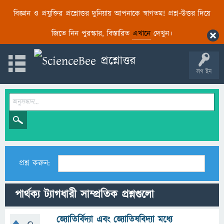
বিজ্ঞান ও প্রযুক্তির প্রশ্নোত্তর দুনিয়ায় আপনাকে স্বাগতম! প্রশ্ন-উত্তর দিয়ে
জিতে নিন পুরস্কার, বিস্তারিত
এখানে
দেখুন।
লগ ইন
প্রশ্ন করুন:
পার্থক্য ট্যাগধারী সাম্প্রতিক প্রশ্নগুলো
জ্যোতির্বিদ্যা এবং জ্যোতিষবিদ্যা মধ্যে