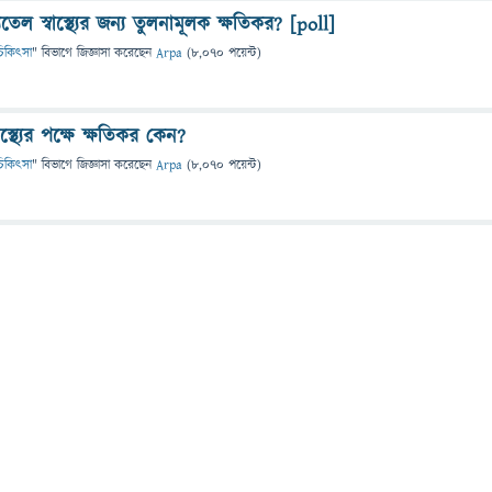
ল স্বাস্থ্যের জন্য তুলনামূলক ক্ষতিকর? [poll]
ও চিকিৎসা
" বিভাগে
জিজ্ঞাসা
করেছেন
Arpa
(
8,070
পয়েন্ট)
স্থ্যের পক্ষে ক্ষতিকর কেন?
ও চিকিৎসা
" বিভাগে
জিজ্ঞাসা
করেছেন
Arpa
(
8,070
পয়েন্ট)