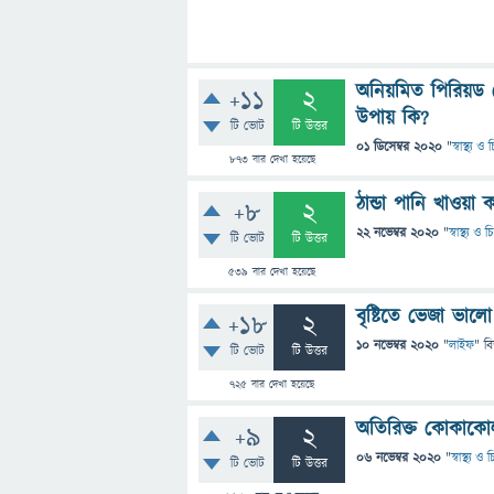
অনিয়মিত পিরিয়ড 
+11
2
উপায় কি?
টি ভোট
টি উত্তর
01 ডিসেম্বর 2020
"
স্বাস্থ্য 
873
বার দেখা হয়েছে
ঠান্ডা পানি খাওয়া
+8
2
22 নভেম্বর 2020
"
স্বাস্থ্য ও
টি ভোট
টি উত্তর
539
বার দেখা হয়েছে
বৃষ্টিতে ভেজা ভাল
+18
2
10 নভেম্বর 2020
"
লাইফ
" ব
টি ভোট
টি উত্তর
725
বার দেখা হয়েছে
অতিরিক্ত কোকাকো
+9
2
06 নভেম্বর 2020
"
স্বাস্থ্য ও
টি ভোট
টি উত্তর