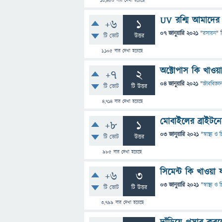
13,450
বার দেখা হয়েছে
UV রশ্মি আমাদের 
+6
1
07 জানুয়ারি 2021
"
রসায়ন
" 
টি ভোট
উত্তর
1,105
বার দেখা হয়েছে
অক্টোপাস কি খাও
+7
2
04 জানুয়ারি 2021
"
জীববিজ্ঞা
টি ভোট
টি উত্তর
4,714
বার দেখা হয়েছে
মোবাইলের ব্রাইট
+8
1
03 জানুয়ারি 2021
"
স্বাস্থ্য 
টি ভোট
উত্তর
985
বার দেখা হয়েছে
সিমেন্ট কি খাওয়া
+6
3
03 জানুয়ারি 2021
"
স্বাস্থ্য 
টি ভোট
টি উত্তর
3,799
বার দেখা হয়েছে