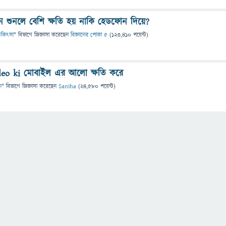
ন শুনলে বেশি ক্ষতি হয় নাকি হেডফোন দিয়ে?
 চিকিৎসা
" বিভাগে
জিজ্ঞাসা
করেছেন
বিজ্ঞানের পোকা ৫
(
123,410
পয়েন্ট)
leo ki মোবাইল এর আলো ক্ষতি করে
ন
" বিভাগে
জিজ্ঞাসা
করেছেন
Saniha
(
24,580
পয়েন্ট)