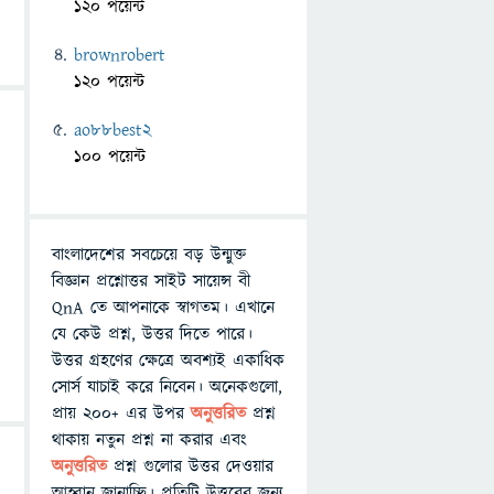
120 পয়েন্ট
brownrobert
120 পয়েন্ট
ao88best2
100 পয়েন্ট
বাংলাদেশের সবচেয়ে বড় উন্মুক্ত
বিজ্ঞান প্রশ্নোত্তর সাইট সায়েন্স বী
QnA তে আপনাকে স্বাগতম। এখানে
যে কেউ প্রশ্ন, উত্তর দিতে পারে।
উত্তর গ্রহণের ক্ষেত্রে অবশ্যই একাধিক
সোর্স যাচাই করে নিবেন। অনেকগুলো,
প্রায় ২০০+ এর উপর
অনুত্তরিত
প্রশ্ন
থাকায় নতুন প্রশ্ন না করার এবং
অনুত্তরিত
প্রশ্ন গুলোর উত্তর দেওয়ার
আহ্বান জানাচ্ছি। প্রতিটি উত্তরের জন্য