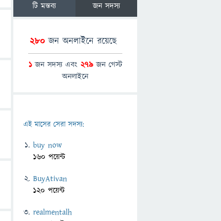
টি মন্তব্য
জন সদস্য
280
জন অনলাইনে রয়েছে
1
জন সদস্য এবং
279
জন গেস্ট
অনলাইনে
এই মাসের সেরা সদস্য:
buy now
160 পয়েন্ট
BuyAtivan
120 পয়েন্ট
realmentalh