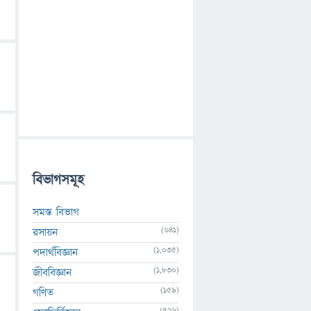
বিভাগসমূহ
সমস্ত বিভাগ
(641)
রসায়ন
(1,035)
পদার্থবিজ্ঞান
(1,830)
জীববিজ্ঞান
(159)
গণিত
(526)