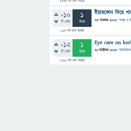
1,973
বার দেখা হয়েছে
ইয়ারফোন দিয়ে গা
+10
1
05 নভেম্বর 2020
"
স্বাস্থ্য ও
টি ভোট
উত্তর
2,117
বার দেখা হয়েছে
Eye care on kor
+12
1
22 অক্টোবর 2020
"
জীববিজ্ঞা
টি ভোট
উত্তর
2,316
বার দেখা হয়েছে