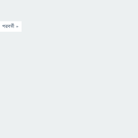
পরবর্তী »