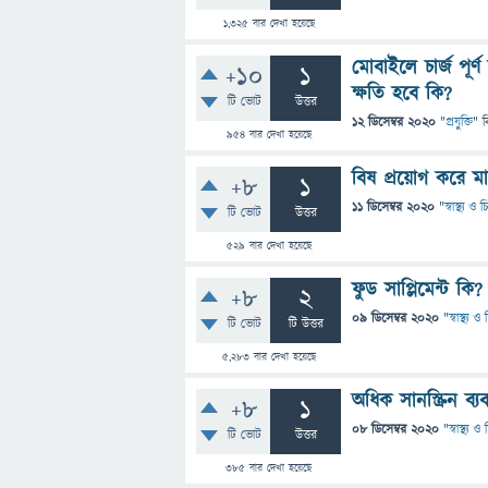
1,325
বার দেখা হয়েছে
মোবাইলে চার্জ পূর্
+10
1
ক্ষতি হবে কি?
টি ভোট
উত্তর
12 ডিসেম্বর 2020
"
প্রযুক্তি
" ব
954
বার দেখা হয়েছে
বিষ প্রয়োগ করে 
+8
1
11 ডিসেম্বর 2020
"
স্বাস্থ্য ও
টি ভোট
উত্তর
529
বার দেখা হয়েছে
ফুড সাপ্লিমেন্ট কি
+8
2
09 ডিসেম্বর 2020
"
স্বাস্থ্য 
টি ভোট
টি উত্তর
5,283
বার দেখা হয়েছে
অধিক সানস্ক্রিন ব্
+8
1
08 ডিসেম্বর 2020
"
স্বাস্থ্য 
টি ভোট
উত্তর
385
বার দেখা হয়েছে