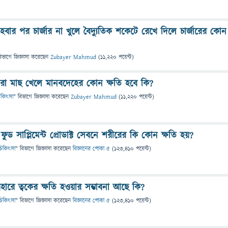
ণ হবার পর চার্জার না খুলে বৈদ্যুতিক শকেটে রেখে দিলে চার্জারের কোন
িভাগে
জিজ্ঞাসা
করেছেন
Zubayer Mahmud
(
11,220
পয়েন্ট)
মারা মাছ খেলে মানবদেহের কোন ক্ষতি হবে কি?
 চিকিৎসা
" বিভাগে
জিজ্ঞাসা
করেছেন
Zubayer Mahmud
(
11,220
পয়েন্ট)
? ফুড সাপ্লিমেন্ট প্রোডাক্ট সেবনে শরীরের কি কোন ক্ষতি হয়?
ও চিকিৎসা
" বিভাগে
জিজ্ঞাসা
করেছেন
বিজ্ঞানের পোকা ৫
(
123,410
পয়েন্ট)
যবহারে ত্বকের ক্ষতি হওয়ার সম্ভাবনা আছে কি?
ও চিকিৎসা
" বিভাগে
জিজ্ঞাসা
করেছেন
বিজ্ঞানের পোকা ৫
(
123,410
পয়েন্ট)