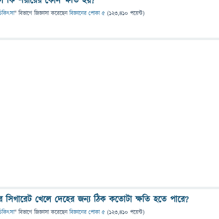
করলে কি শরীরের কোন ক্ষতি হয়?
ও চিকিৎসা
" বিভাগে
জিজ্ঞাসা
করেছেন
বিজ্ঞানের পোকা ৫
(
123,410
পয়েন্ট)
ে সিগারেট খেলে দেহের জন্য ঠিক কতোটা ক্ষতি হতে পারে?
ও চিকিৎসা
" বিভাগে
জিজ্ঞাসা
করেছেন
বিজ্ঞানের পোকা ৫
(
123,410
পয়েন্ট)