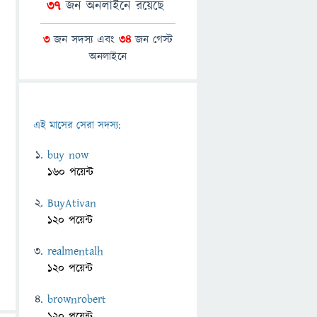
37
জন অনলাইনে রয়েছে
3
জন সদস্য এবং
34
জন গেস্ট
অনলাইনে
এই মাসের সেরা সদস্য:
buy now
160 পয়েন্ট
BuyAtivan
120 পয়েন্ট
realmentalh
120 পয়েন্ট
brownrobert
120 পয়েন্ট