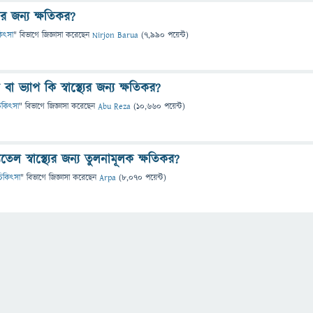
যের জন্য ক্ষতিকর?
িকিৎসা
" বিভাগে
জিজ্ঞাসা
করেছেন
Nirjon Barua
(
7,990
পয়েন্ট)
া ভ্যাপ কি স্বাস্থ্যের জন্য ক্ষতিকর?
 চিকিৎসা
" বিভাগে
জিজ্ঞাসা
করেছেন
Abu Reza
(
10,660
পয়েন্ট)
ল স্বাস্থ্যের জন্য তুলনামূলক ক্ষতিকর?
ও চিকিৎসা
" বিভাগে
জিজ্ঞাসা
করেছেন
Arpa
(
8,070
পয়েন্ট)