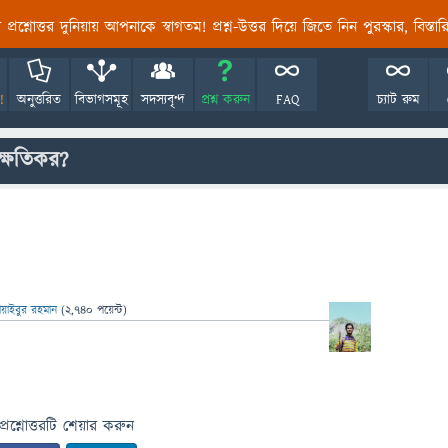
তির প্রশ্নোত্তর দুনিয়ায় আপনাকে স্বাগতম! প্রশ্ন-উত্তর দিয়ে জিতে নিন পুরস্কার, বিস্ত
!
অনুত্তরিত
বিভাগসমূহ
সদস্যবৃন্দ
প্রশ্ন করুন
FAQ
চ্যাট রুম
ক্ষতিকর?
য়াইবুর রহমান
(
2,740
পয়েন্ট)
প্রশ্নোত্তরটি শেয়ার করুন