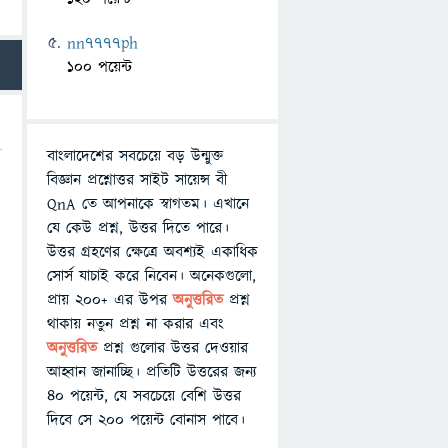
nn7777ph
100 পয়েন্ট
বাংলাদেশের সবচেয়ে বড় উন্মুক্ত
বিজ্ঞান প্রশ্নোত্তর সাইট সায়েন্স বী
QnA তে আপনাকে স্বাগতম। এখানে
যে কেউ প্রশ্ন, উত্তর দিতে পারে।
উত্তর গ্রহণের ক্ষেত্রে অবশ্যই একাধিক
সোর্স যাচাই করে নিবেন। অনেকগুলো,
প্রায় ২০০+ এর উপর
অনুত্তরিত
প্রশ্ন
থাকায় নতুন প্রশ্ন না করার এবং
অনুত্তরিত
প্রশ্ন গুলোর উত্তর দেওয়ার
আহ্বান জানাচ্ছি। প্রতিটি উত্তরের জন্য
৪০ পয়েন্ট, যে সবচেয়ে বেশি উত্তর
দিবে সে ২০০ পয়েন্ট বোনাস পাবে।