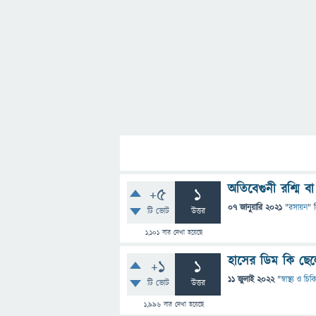
অতিবেগুনী রশ্মি 
+5
1
07 জানুয়ারি 2021
"
রসায়ন
" 
টি ভোট
উত্তর
1,101
বার দেখা হয়েছে
হাসের ডিম কি ছে
+1
1
11 জুলাই 2022
"
স্বাস্থ্য ও চি
টি ভোট
উত্তর
1,996
বার দেখা হয়েছে