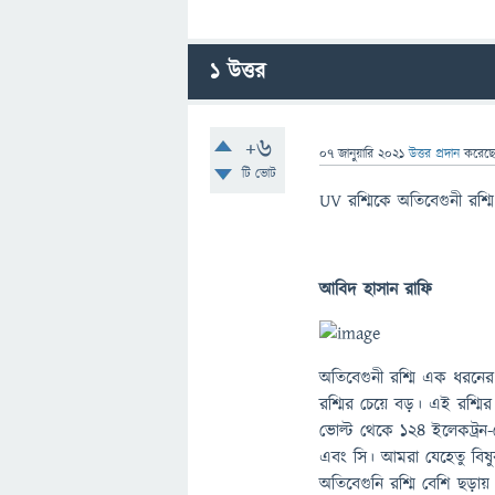
1
উত্তর
+6
07 জানুয়ারি 2021
উত্তর প্রদান
করেছ
টি ভোট
UV রশ্মিকে অতিবেগুনী রশ্ম
আবিদ হাসান রাফি
অতিবেগুনী রশ্মি এক ধরনের ত
রশ্মির চেয়ে বড়। এই রশ্মি
ভোল্ট থেকে ১২৪ ইলেকট্রন-ভ
এবং সি। আমরা যেহেতু বিষ
অতিবেগুনি রশ্মি বেশি ছড়ায়