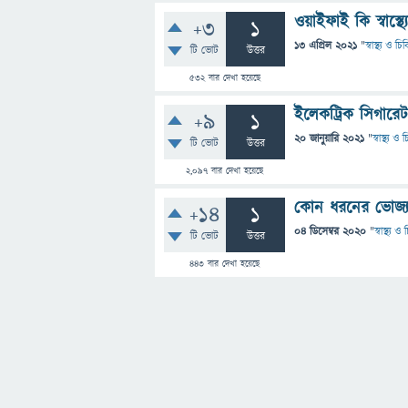
ওয়াইফাই কি স্বাস্থ্
+3
1
13 এপ্রিল 2021
"
স্বাস্থ্য ও চ
টি ভোট
উত্তর
532
বার দেখা হয়েছে
ইলেকট্রিক সিগারেট ব
+9
1
20 জানুয়ারি 2021
"
স্বাস্থ্য ও
টি ভোট
উত্তর
2,097
বার দেখা হয়েছে
কোন ধরনের ভোজ্যতে
+14
1
04 ডিসেম্বর 2020
"
স্বাস্থ্য 
টি ভোট
উত্তর
443
বার দেখা হয়েছে