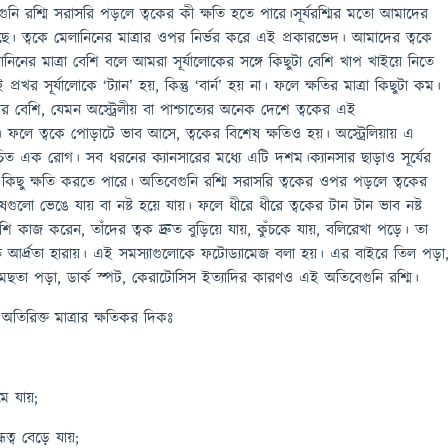
ি রশ্মি সরাসরি পড়লে ত্বকের কী ক্ষতি হতে পারে।সূর্যরশ্মির মতো আমাদের
ে। ত্বকে মেলানিনের মাত্রার ওপর নির্ভর করে এই প্রকারভেদ। আমাদের ত্বকে
নিনের মাত্রা বেশি বলে আমরা সূর্যালোকের সঙ্গে কিছুটা বেশি খাপ খাইয়ে নিতে
ই প্রখর সূর্যালোকে ‘ট্যান’ হয়, কিন্তু ‘বার্ন’ হয় না। ফলে ক্ষতির মাত্রা কিছুটা কম।
 বেশি, যেমন অস্ট্রেলীয় বা পাশ্চাত্যের অনেক দেশে ত্বকের এই
ফলে ত্বকে পোড়াটে ভাব আসে, ত্বকের বিশেষ ক্ষতিও হয়। অস্ট্রেলিয়ায় এ
চিত এক রোগ। সব ধরনের ক্যানসারের মধ্যে এটি দশম।ক্যানসার ছাড়াও সূর্যের
ছু ক্ষতি করতে পারে। অতিবেগুনি রশ্মি সরাসরি ত্বকের ওপর পড়লে ত্বকের
ষগুলো ভেঙে যায় বা নষ্ট হয়ে যায়। ফলে ধীরে ধীরে ত্বকের টান টান ভাব নষ্ট
েশি কাজ করেন, তাঁদের ত্বক দ্রুত বুড়িয়ে যায়, কুঁচকে যায়, বলিরেখা পড়ে। তা
রুত আর্দ্রতা হারায়। এই সমস্যাগুলোকে ফটোড্যামেজ বলা হয়। এর বাইরে তিল পড়া
েছতা পড়া, ডার্ক স্পট, কেরাটোসিস ইত্যাদির কারণও এই অতিবেগুনি রশ্মি।
অতিরিক্ত মাত্রার ক্ষতিকর দিকঃ
;
ে যায়;
্ব বেড়ে যায়;