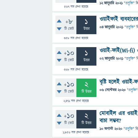
12 জানুয়ারি 2021
"
প্রযুক্তি
" ব
567
বার দেখা হয়েছে
ওয়াইফাই ব্যবহারের
+8
1
04 জানুয়ারি 2021
"
প্রযুক্তি
" ব
টি ভোট
উত্তর
358
বার দেখা হয়েছে
ওয়াই-ফাই(Wi-fi) এর
+10
1
02 জানুয়ারি 2021
"
প্রযুক্তি
" ব
টি ভোট
উত্তর
368
বার দেখা হয়েছে
বৃষ্টি হলেই ওয়া
+10
2
06 সেপ্টেম্বর 2020
"
প্রযুক্তি
"
টি ভোট
টি উত্তর
2,471
বার দেখা হয়েছে
মোবাইল এর ওয়াই 
+10
2
বাচা সম্ভব?
টি ভোট
টি উত্তর
10 অগাস্ট 2020
"
প্রযুক্তি
" ব
1,956
বার দেখা হয়েছে