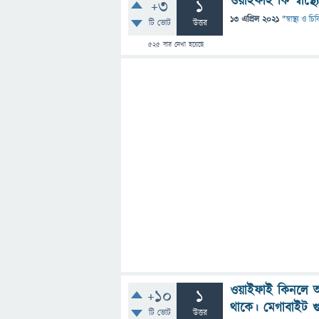
ওয়াইফাই কি স্বাস্থ্
+3
1
13 এপ্রিল 2021
"
স্বাস্থ্য ও চ
টি ভোট
উত্তর
525
বার দেখা হয়েছে
ওয়াইফাই কিনলে আন
+10
1
থাকে। মেগাবাইট 
টি ভোট
উত্তর