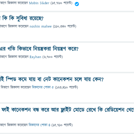
িভাগে
জিজ্ঞাসা
করেছেন
Mobin Sikder
(
15,760
পয়েন্ট)
 কি কি সুবিধা রয়েছে?
িভাগে
জিজ্ঞাসা
করেছেন
noshin mahee
(
110,340
পয়েন্ট)
 গতি কিভাবে নিয়ন্ত্রকরা নিয়ন্ত্রণ করে?
িভাগে
জিজ্ঞাসা
করেছেন
Rayhan
(
6,700
পয়েন্ট)
ই-ফাই স্পিড কমে যায় বা নেট কানেকশন চলে যায় কেন?
 বিভাগে
জিজ্ঞাসা
করেছেন
বিজ্ঞানের পোকা ৫
(
123,410
পয়েন্ট)
ফাই কানেকশন বন্ধ করে আর ফ্লাইট মোডে রেখে কি রেডিয়েশন থে
িভাগে
জিজ্ঞাসা
করেছেন
বিজ্ঞানের পোকা ৪
(
15,710
পয়েন্ট)