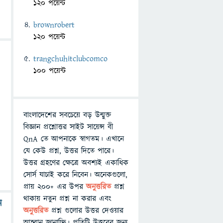
120 পয়েন্ট
brownrobert
120 পয়েন্ট
trangchuhitclubcomco
100 পয়েন্ট
বাংলাদেশের সবচেয়ে বড় উন্মুক্ত
বিজ্ঞান প্রশ্নোত্তর সাইট সায়েন্স বী
QnA তে আপনাকে স্বাগতম। এখানে
যে কেউ প্রশ্ন, উত্তর দিতে পারে।
উত্তর গ্রহণের ক্ষেত্রে অবশ্যই একাধিক
সোর্স যাচাই করে নিবেন। অনেকগুলো,
প্রায় ২০০+ এর উপর
অনুত্তরিত
প্রশ্ন
থাকায় নতুন প্রশ্ন না করার এবং
ে
অনুত্তরিত
প্রশ্ন গুলোর উত্তর দেওয়ার
আহ্বান জানাচ্ছি। প্রতিটি উত্তরের জন্য