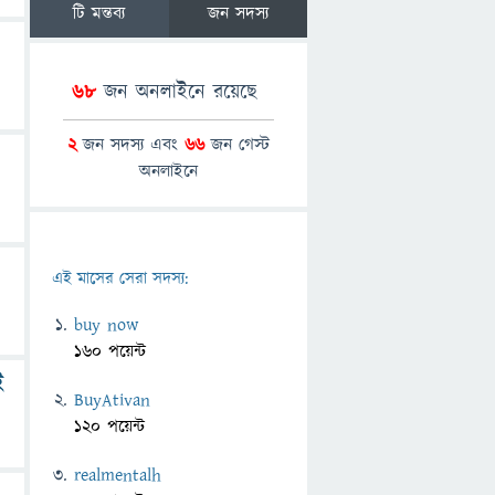
টি মন্তব্য
জন সদস্য
68
জন অনলাইনে রয়েছে
2
জন সদস্য এবং
66
জন গেস্ট
অনলাইনে
এই মাসের সেরা সদস্য:
buy now
160 পয়েন্ট
ই
BuyAtivan
120 পয়েন্ট
realmentalh