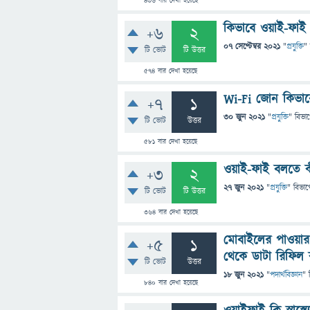
436
বার দেখা হয়েছে
কিভাবে ওয়াই-ফাই
+6
2
07 সেপ্টেম্বর 2021
"
প্রযুক্তি
"
টি ভোট
টি উত্তর
574
বার দেখা হয়েছে
Wi-Fi জোন কিভাবে 
+7
1
30 জুন 2021
"
প্রযুক্তি
" বিভা
টি ভোট
উত্তর
581
বার দেখা হয়েছে
ওয়াই-ফাই বলতে ক
+3
2
27 জুন 2021
"
প্রযুক্তি
" বিভাগ
টি ভোট
টি উত্তর
364
বার দেখা হয়েছে
মোবাইলের পাওয়ার 
+5
1
থেকে ডাটা রিফিল ক
টি ভোট
উত্তর
18 জুন 2021
"
পদার্থবিজ্ঞান
" 
840
বার দেখা হয়েছে