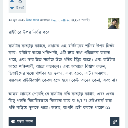
0
টি ভোট
22 জুন 2021
উত্তর প্রদান
করেছেন
Kamrul official
(
4,280
পয়েন্ট)
রাইটারে উপর নির্ভর করে
রাউটার কতটুকু কাটবে, প্রধানত এই রাউটারের শক্তির উপর নির্ভর
করে। রাউটার আরো শক্তিশালী, এটি দ্রুত তথ্য পরিচালনা করতে
পারে, এবং তার উচ্চ সর্বোচ্চ উচ্চ গতির স্ট্রিম আছে। এবং রাউটার
আরো শক্তিশালী, আরো ব্যয়বহুল। এবং আমাকে বিশ্বাস করুন,
ডিভাইসের মধ্যে পার্থক্য ২0 ডলার, এবং 200, এটি। অন্যথায়,
ব্যয়বহুল রাউটারগুলি কেবল হতে হবে। কেউ তাদের কেনা, এবং না।
আমরা জানতে পেরেছি যে রাউটার গতি কতটুকু কাটায়, এবং এখন
কিছু পদ্ধতি বিস্তারিতভাবে বিবেচনা করে যা Wi-Fi নেটওয়ার্ক দ্বারা
গতি বাড়িয়ে তুলতে পারে। অন্তত, আপনি চেষ্টা করতে পারেন।১১