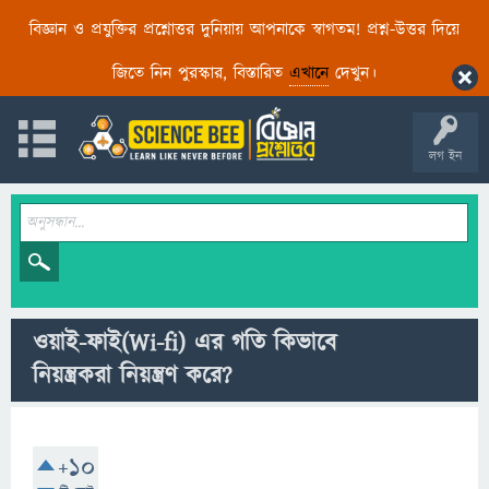
বিজ্ঞান ও প্রযুক্তির প্রশ্নোত্তর দুনিয়ায় আপনাকে স্বাগতম! প্রশ্ন-উত্তর দিয়ে
জিতে নিন পুরস্কার, বিস্তারিত
এখানে
দেখুন।
লগ ইন
ওয়াই-ফাই(Wi-fi) এর গতি কিভাবে
নিয়ন্ত্রকরা নিয়ন্ত্রণ করে?
+10