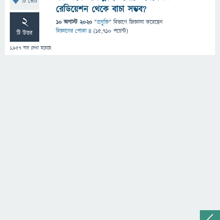
টি ভোট
রেডিয়েশন থেকে বাচা সম্ভব?
2
10 অগাস্ট 2020
"
প্রযুক্তি
" বিভাগে
জিজ্ঞাসা
করেছেন
বিজ্ঞানের পোকা ৪
(
15,710
পয়েন্ট)
টি উত্তর
1,957
বার দেখা হয়েছে