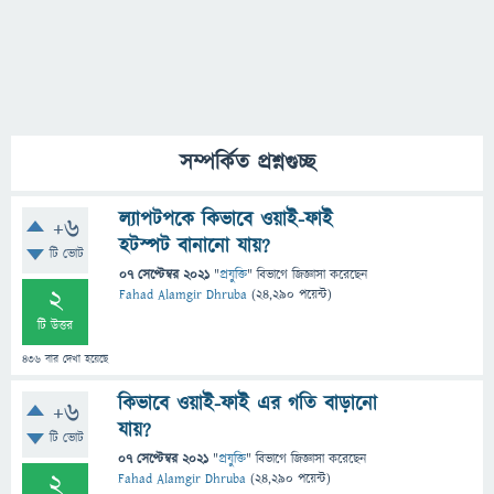
সম্পর্কিত প্রশ্নগুচ্ছ
ল্যাপটপকে কিভাবে ওয়াই-ফাই
+6
হটস্পট বানানো যায়?
টি ভোট
07 সেপ্টেম্বর 2021
"
প্রযুক্তি
" বিভাগে
জিজ্ঞাসা
করেছেন
2
Fahad Alamgir Dhruba
(
24,290
পয়েন্ট)
টি উত্তর
436
বার দেখা হয়েছে
কিভাবে ওয়াই-ফাই এর গতি বাড়ানো
+6
যায়?
টি ভোট
07 সেপ্টেম্বর 2021
"
প্রযুক্তি
" বিভাগে
জিজ্ঞাসা
করেছেন
2
Fahad Alamgir Dhruba
(
24,290
পয়েন্ট)