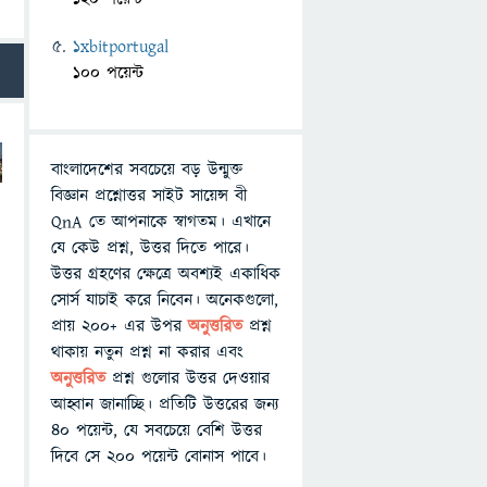
1xbitportugal
100 পয়েন্ট
বাংলাদেশের সবচেয়ে বড় উন্মুক্ত
বিজ্ঞান প্রশ্নোত্তর সাইট সায়েন্স বী
QnA তে আপনাকে স্বাগতম। এখানে
যে কেউ প্রশ্ন, উত্তর দিতে পারে।
উত্তর গ্রহণের ক্ষেত্রে অবশ্যই একাধিক
সোর্স যাচাই করে নিবেন। অনেকগুলো,
প্রায় ২০০+ এর উপর
অনুত্তরিত
প্রশ্ন
থাকায় নতুন প্রশ্ন না করার এবং
অনুত্তরিত
প্রশ্ন গুলোর উত্তর দেওয়ার
আহ্বান জানাচ্ছি। প্রতিটি উত্তরের জন্য
৪০ পয়েন্ট, যে সবচেয়ে বেশি উত্তর
দিবে সে ২০০ পয়েন্ট বোনাস পাবে।