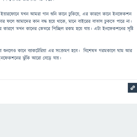
ইয়ারফোনে যখন আমরা গান শুনি কানে ঢুকিয়ে, এর কারণে কানে ইনফেকশন
োর ফলে আমাদের কান বদ্ধ হয়ে থাকে, মানে বাইরের বাতাস ঢুকতে পারে না।
র কারণে তখন কানের ভেতরে পিচ্ছিল রকম হয়ে যায়। এটা ইনফেকশনের সৃষ্টি
না শুনলেও কানে ব্যাকটেরিয়া এর সংক্রমণ হবে। বিশেষত গরমকালে ঘাম আর
ঐ ইনফেকশনের ঝুঁকি আরো বেড়ে যায়।