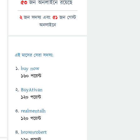
53
জন অনলাইনে রয়েছে
2
জন সদস্য এবং
51
জন গেস্ট
অনলাইনে
এই মাসের সেরা সদস্য:
buy now
160 পয়েন্ট
BuyAtivan
120 পয়েন্ট
realmentalh
120 পয়েন্ট
brownrobert
120 পয়েন্ট