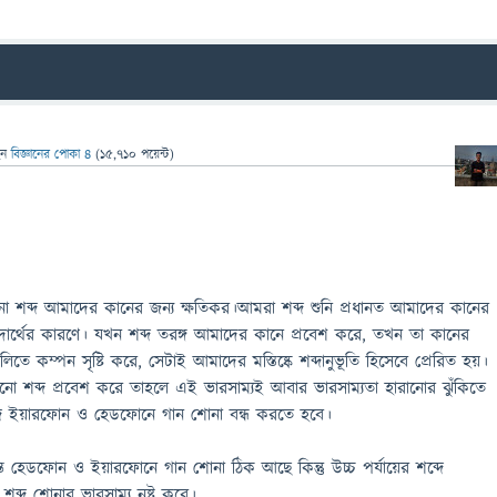
েন
বিজ্ঞানের পোকা ৪
(
15,710
পয়েন্ট)
নো শব্দ আমাদের কানের জন্য ক্ষতিকর।আমরা শব্দ শুনি প্রধানত আমাদের কানের
র্থের কারণে। যখন শব্দ তরঙ্গ আমাদের কানে প্রবেশ করে, তখন তা কানের
লিতে কম্পন সৃষ্টি করে, সেটাই আমাদের মস্তিষ্কে শব্দানুভূতি হিসেবে প্রেরিত হয়।
শব্দ প্রবেশ করে তাহলে এই ভারসাম্যই আবার ভারসাম্যতা হারানোর ঝুঁকিতে
দে ইয়ারফোন ও হেডফোনে গান শোনা বন্ধ করতে হবে।
র্যন্ত হেডফোন ও ইয়ারফোনে গান শোনা ঠিক আছে কিন্তু উচ্চ পর্যায়ের শব্দে
ব্দ শোনার ভারসাম্য নষ্ট করে।