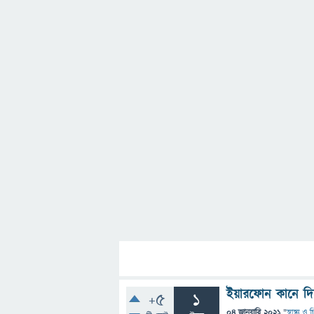
ইয়ারফোন কানে দ
+5
1
04 জানুয়ারি 2021
"
স্বাস্থ্য ও