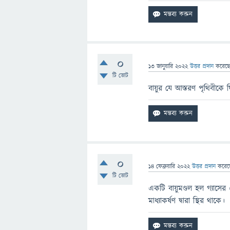
0
13 জানুয়ারি 2022
উত্তর প্রদান
করেছ
টি ভোট
বায়ুর যে আস্তরণ পৃথিবীকে 
0
14 ফেব্রুয়ারি 2022
উত্তর প্রদান
করে
টি ভোট
একটি বায়ুমণ্ডল হল গ্যাসে
মাধ্যাকর্ষণ দ্বারা স্থির থাকে।