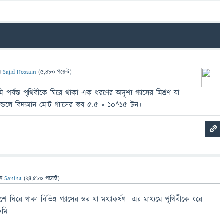
ন
Sajid Hossain
(
5,480
পয়েন্ট)
মি পর্যন্ত পৃথিবীকে ঘিরে থাকা এক ধরণের অদৃশ্য গ্যাসের মিশ্রণ যা
ুমন্ডলে বিদ্যমান মোট গ্যাসের ভর ৫.৫ × ১০^১৫ টন।
েন
Saniha
(
24,580
পয়েন্ট)
শে ঘিরে থাকা বিভিন্ন গ্যাসের স্তর যা মধ্যাকর্ষণ এর মাধ্যমে পৃথিবীকে ধরে
িমি