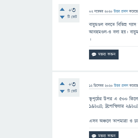
+3
02 নভেম্বর 2020
উত্তর প্রদান
করেছ
টি ভোট
বায়ুমণ্ডল বলতে বিভিন্ন গ্যা
আবহমণ্ডল-ও বলা হয়। বায়ুমণ্
।
+3
12 ডিসেম্বর 2020
উত্তর প্রদান
করেছ
টি ভোট
ভূপৃষ্ঠের উপর এ 500 কিলোমিটা
১&bull; ট্রপোস্ফিয়ার ২&bull
এসব অঞ্চলে তাপমাত্রা ও চাপ