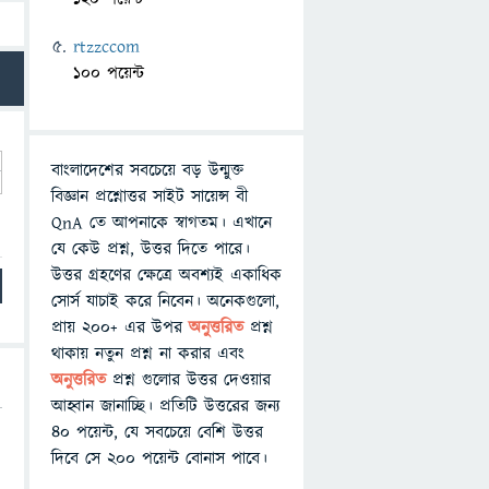
rtzzccom
100 পয়েন্ট
বাংলাদেশের সবচেয়ে বড় উন্মুক্ত
বিজ্ঞান প্রশ্নোত্তর সাইট সায়েন্স বী
QnA তে আপনাকে স্বাগতম। এখানে
যে কেউ প্রশ্ন, উত্তর দিতে পারে।
উত্তর গ্রহণের ক্ষেত্রে অবশ্যই একাধিক
সোর্স যাচাই করে নিবেন। অনেকগুলো,
প্রায় ২০০+ এর উপর
অনুত্তরিত
প্রশ্ন
থাকায় নতুন প্রশ্ন না করার এবং
অনুত্তরিত
প্রশ্ন গুলোর উত্তর দেওয়ার
আহ্বান জানাচ্ছি। প্রতিটি উত্তরের জন্য
৪০ পয়েন্ট, যে সবচেয়ে বেশি উত্তর
দিবে সে ২০০ পয়েন্ট বোনাস পাবে।