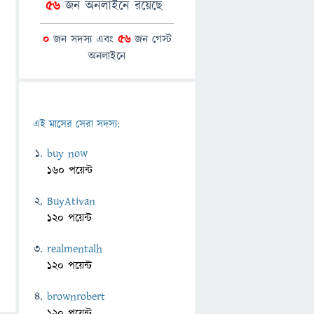
56
জন অনলাইনে রয়েছে
0
জন সদস্য এবং
56
জন গেস্ট
অনলাইনে
এই মাসের সেরা সদস্য:
buy now
160 পয়েন্ট
BuyAtivan
120 পয়েন্ট
realmentalh
120 পয়েন্ট
brownrobert
120 পয়েন্ট