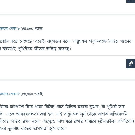
িজ্ঞানের পোকা ৮
(
54,300
পয়েন্ট)
েষ্টন করে রেখেছে তাকেই বায়ুমন্ডল বলে। বায়ুমণ্ডল প্রকৃতপক্ষে বিভিন্ন গ্যাসের
ির কারণেই পৃথিবীতে জীবের অস্তিত্ব রয়েছে।
িজ্ঞানের পোকা ৮
(
54,300
পয়েন্ট)
বীকে চারপাশে ঘিরে থাকা বিভিন্ন গ্যাস মিশ্রিত স্তরকে বুঝায়, যা পৃথিবী তার
ে রাখে। একে আবহমণ্ডল-ও বলা হয়। এই বায়ুমন্ডল সূর্য থেকে আগত অতিবেগুনি
ের অস্তিত্ব রক্ষা করে। এছাড়ও তাপ ধরে রাখার মাধ্যমে (গ্রীনহাউজ প্রতিক্রিয়া)
িনের তুলনায় রাতের তাপমাত্রা হ্রাস করে।