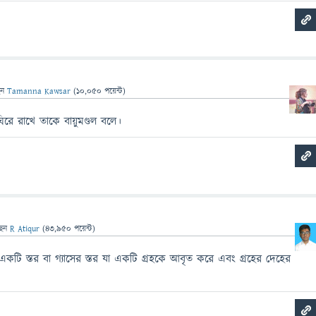
েন
Tamanna Kawsar
(
10,050
পয়েন্ট)
ঘিরে রাখে তাকে বায়ুমণ্ডল বলে।
ছেন
R Atiqur
(
43,950
পয়েন্ট)
র একটি স্তর বা গ্যাসের স্তর যা একটি গ্রহকে আবৃত করে এবং গ্রহের দেহের