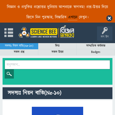
বিজ্ঞান ও প্রযুক্তির প্রশ্নোত্তর দুনিয়ায় আপনাকে স্বাগতম! প্রশ্ন-উত্তর দিয়ে
জিতে নিন পুরস্কার, বিস্তারিত
এখানে
দেখুন।
লগ ইন
সদস্যঃ নিয়ন বাতি(Ne-10)
ফিড
সাম্প্রতিক কর্মকান্ড
সকল প্রশ্ন
সকল উত্তর
Badges
সদস্যঃ নিয়ন বাতি(Ne-10)