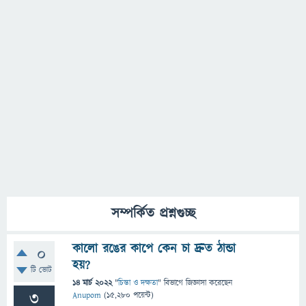
সম্পর্কিত প্রশ্নগুচ্ছ
কালো রঙের কাপে কেন চা দ্রুত ঠান্ডা
0
হয়?
টি ভোট
14 মার্চ 2022
"
চিন্তা ও দক্ষতা
" বিভাগে
জিজ্ঞাসা
করেছেন
3
Anupom
(
15,280
পয়েন্ট)