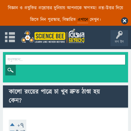
বিজ্ঞান ও প্রযুক্তির প্রশ্নোত্তর দুনিয়ায় আপনাকে স্বাগতম! প্রশ্ন-উত্তর দিয়ে
জিতে নিন পুরস্কার, বিস্তারিত
এখানে
দেখুন।
লগ ইন
কালো রংয়ের পাত্রে চা খুব দ্রুত ঠাণ্ডা হয়
কেন?
+7