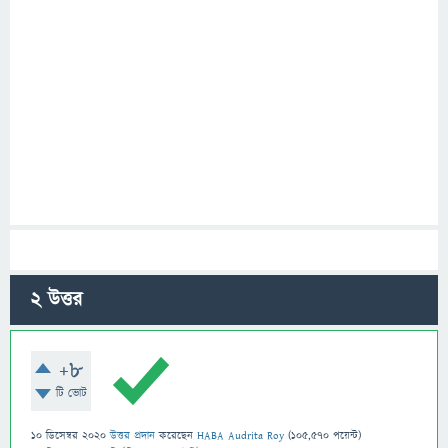
2
উত্তর
+8
টি ভোট
10 ডিসেম্বর 2020
উত্তর প্রদান
করেছেন
HABA Audrita Roy
(
105,570
পয়েন্ট)