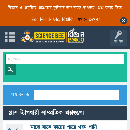
বিজ্ঞান ও প্রযুক্তির প্রশ্নোত্তর দুনিয়ায় আপনাকে স্বাগতম! প্রশ্ন-উত্তর দিয়ে
জিতে নিন পুরস্কার, বিস্তারিত
এখানে
দেখুন।
লগ ইন
প্রশ্ন করুন:
গ্লাস ট্যাগধারী সাম্প্রতিক প্রশ্নগুলো
মাঝে মাঝে কাচের পাত্রে গরম পানি