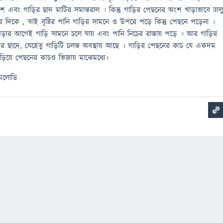
ংশ এবং গাড়ির ছাদ মাটির সমান্তরাল । কিন্তু গাড়ির পেছনের অংশ খাড়াভাবে ঢাল
 দিকে , তাই বৃষ্টির পানি গাড়ির সামনে ও উপরে পড়ে কিন্তু পেছনে পড়েনা ।
 পড়ার আগেই গাড়ি সামনে চলে যায় এবং পানি নিচের রাস্তায় পড়ে । আর গাড়ির
ড়ির ছাদে, যেহেতু গাড়িটি চলন্ত অবস্থায় আছে । গাড়ির পেছনের কাচ যে একদম
গড়িয়ে পেছনের কাচও ভিজায় মাঝেমধ্যে।
মেলোডি