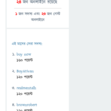
24
জন অনলাইনে রয়েছে
1
জন সদস্য এবং
23
জন গেস্ট
অনলাইনে
এই মাসের সেরা সদস্য:
buy now
160 পয়েন্ট
BuyAtivan
120 পয়েন্ট
realmentalh
120 পয়েন্ট
brownrobert
120 পয়েন্ট