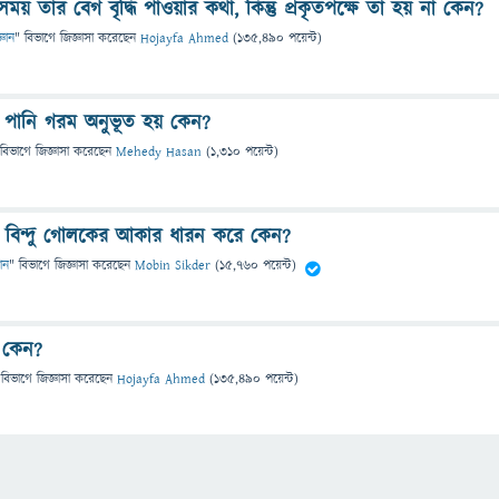
র সময় তার বেগ বৃদ্ধি পাওয়ার কথা, কিন্তু প্রকৃতপক্ষে তা হয় না কেন?
্ঞান
" বিভাগে
জিজ্ঞাসা
করেছেন
Hojayfa Ahmed
(
135,490
পয়েন্ট)
ের পানি গরম অনুভূত হয় কেন?
 বিভাগে
জিজ্ঞাসা
করেছেন
Mehedy Hasan
(
1,310
পয়েন্ট)
শির বিন্দু গোলকের আকার ধারন করে কেন?
ঞান
" বিভাগে
জিজ্ঞাসা
করেছেন
Mobin Sikder
(
15,760
পয়েন্ট)
া কেন?
 বিভাগে
জিজ্ঞাসা
করেছেন
Hojayfa Ahmed
(
135,490
পয়েন্ট)