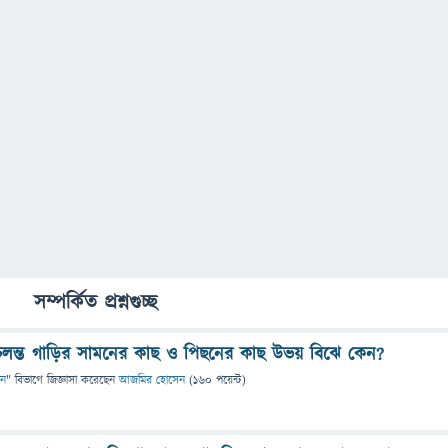
সম্পর্কিত প্রশ্নগুচ্ছ
 চলন্ত গাড়ির সামনের কাছ ও পিছনের কাছ উভয় বিঝে কেন?
ান
" বিভাগে
জিজ্ঞাসা
করেছেন
আজমির হোসেন
(
160
পয়েন্ট)