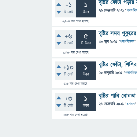
বৃষ্টির ফোঁটা পড়া
+1
1
26 ফেব্রুয়ারি 2021
"
পদার্থবিজ
টি ভোট
উত্তর
2,564
বার দেখা হয়েছে
বৃষ্টির সময় পুকুর
+6
5
30 জুন 2021
"
পদার্থবিজ্ঞান
"
টি ভোট
টি উত্তর
1,268
বার দেখা হয়েছে
বৃষ্টির ফোঁটা, শি
+10
1
20 জানুয়ারি 2021
"
পদার্থবিজ্
টি ভোট
উত্তর
516
বার দেখা হয়েছে
বৃষ্টির পানি নোনত
+3
1
24 ফেব্রুয়ারি 2021
"
রসায়ন
"
টি ভোট
উত্তর
405
বার দেখা হয়েছে