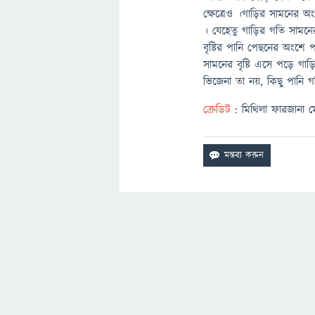
ক্ষেত্রেও ।গাড়ির সামনের অ
। যেহেতু গাড়ির গতি সামনের
বৃষ্টির পানি পেছনের অংশে
সামনের বৃষ্টি এসে পড়ে গা
ভিজেনা তা নয়, কিছু পানি 
ক্রেডিট
: মিথিলা ফারজানা 