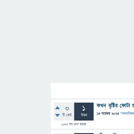
কখন বৃষ্টির ফোটা
0
1
13 নভেম্বর 2023
"
পদার্থবিজ্ঞ
টি ভোট
উত্তর
1,136
বার দেখা হয়েছে