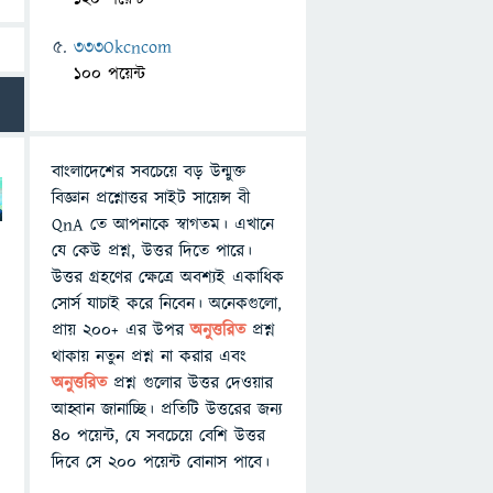
333Okcncom
100 পয়েন্ট
বাংলাদেশের সবচেয়ে বড় উন্মুক্ত
বিজ্ঞান প্রশ্নোত্তর সাইট সায়েন্স বী
QnA তে আপনাকে স্বাগতম। এখানে
যে কেউ প্রশ্ন, উত্তর দিতে পারে।
উত্তর গ্রহণের ক্ষেত্রে অবশ্যই একাধিক
সোর্স যাচাই করে নিবেন। অনেকগুলো,
প্রায় ২০০+ এর উপর
অনুত্তরিত
প্রশ্ন
থাকায় নতুন প্রশ্ন না করার এবং
অনুত্তরিত
প্রশ্ন গুলোর উত্তর দেওয়ার
আহ্বান জানাচ্ছি। প্রতিটি উত্তরের জন্য
৪০ পয়েন্ট, যে সবচেয়ে বেশি উত্তর
দিবে সে ২০০ পয়েন্ট বোনাস পাবে।