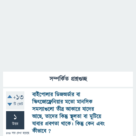
সম্পর্কিত প্রশ্নগুচ্ছ
বাইপোলার ডিজঅর্ডার বা
+13
স্কিৎজোফ্রেনিয়ার মতো মানসিক
টি ভোট
সমস্যাগুলো তীব্র আকারে যাদের
1
আছে, তাদের কিন্তু স্থূলতা বা মুটিয়ে
যাবার প্রবণতা থাকে। কিন্তু কেন এবং
উত্তর
কীভাবে ?
474
বার দেখা হয়েছে