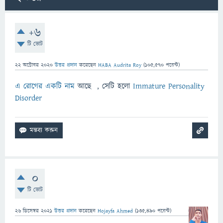
+6
টি ভোট
22 অক্টোবর 2020
উত্তর প্রদান
করেছেন
HABA Audrita Roy
(
105,570
পয়েন্ট)
এ রোগের একটি নাম
আছে , সেটি হলো
Immature Personality
Disorder
0
টি ভোট
26 ডিসেম্বর 2021
উত্তর প্রদান
করেছেন
Hojayfa Ahmed
(
135,490
পয়েন্ট)