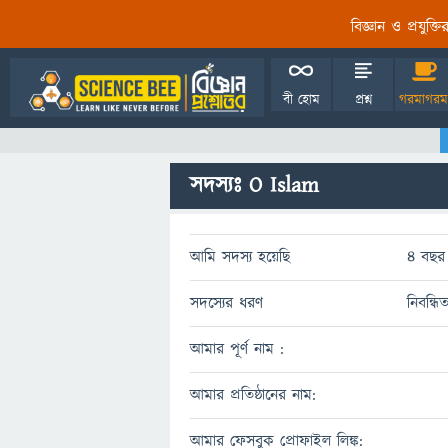
বিজ্ঞান ও প্রযুক্
বী হোম
প্রশ্ন
গরমাগরম
সদস্যঃ O Islam
আমি সদস্য হয়েছি
4 বছর 
সদস্যের ধরণ
নিবন্ধি
আমার পূর্ণ নাম :
আমার প্রতিষ্ঠানের নাম:
আমার ফেসবুক প্রোফাইল লিঙ্ক: