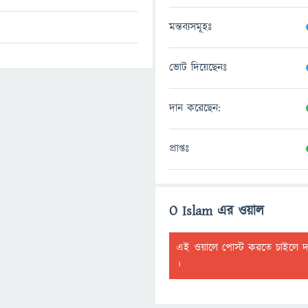
মন্তব্যসমূহঃ
ভোট দিয়েছেনঃ
দান করেছেন:
প্রাপ্তঃ
O Islam এর ওয়াল
এই ওয়ালে পোস্ট করতে চাইলে 
।