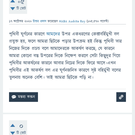
+5
টি ভোট
17 অক্টোবর 2020
উত্তর প্রদান
করেছেন
HABA Audrita Roy
(
105,570
পয়েন্ট)
পৃথিবী ঘূর্ণনের কারণে
আমদের
উপর একধরণের কেন্দ্রবর্হিমুখী বল
প্রযুক্ত হয়, ফলে আমরা ছিটকে পড়ার উপক্রম হই।কিন্তু পৃথিবী তার
নিজের দিকে প্রচন্ড বলে আমাদেরকে আকর্ষণ করছে, যে কারনে
আমরা কোনো বস্তু উপরের দিকে নিক্ষেপ করলে সেটা কিছুদূর গিয়ে
পৃথিবীর আকর্ষনের কারনে আবার নিচের দিকে ফিরে আসে।এখন
পৃথিবীর এই আকর্ষণ বল এর ঘূর্ণনজনিত কারণে সৃষ্ট বহির্মুখী বলের
তুলনায় অনেক বেশি। তাই আমরা ছিটকে পড়ি না।
0
টি ভোট