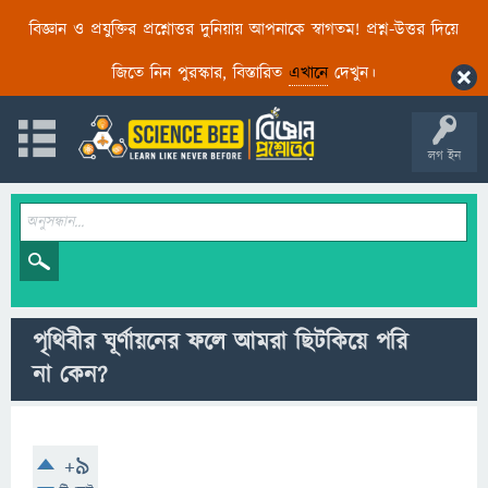
বিজ্ঞান ও প্রযুক্তির প্রশ্নোত্তর দুনিয়ায় আপনাকে স্বাগতম! প্রশ্ন-উত্তর দিয়ে
জিতে নিন পুরস্কার, বিস্তারিত
এখানে
দেখুন।
লগ ইন
পৃথিবীর ঘূর্ণায়নের ফলে আমরা ছিটকিয়ে পরি
না কেন?
+9