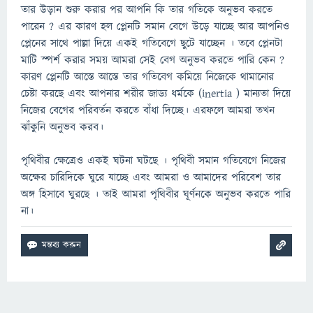
তার উড়ান শুরু করার পর আপনি কি তার গতিকে অনুভব করতে
পারেন ? এর কারণ হল প্লেনটি সমান বেগে উড়ে যাচ্ছে আর আপনিও
প্লেনের সাথে পাল্লা দিয়ে একই গতিবেগে ছুটে যাচ্ছেন । তবে প্লেনটা
মাটি স্পর্শ করার সময় আমরা সেই বেগ অনুভব করতে পারি কেন ?
কারণ প্লেনটি আস্তে আস্তে তার গতিবেগ কমিয়ে নিজেকে থামানোর
চেষ্টা করছে এবং আপনার শরীর জাড্য ধর্মকে (inertia ) মান্যতা দিয়ে
নিজের বেগের পরিবর্তন করতে বাঁধা দিচ্ছে। এরফলে আমরা তখন
ঝাঁকুনি অনুভব করব।
পৃথিবীর ক্ষেত্রেও একই ঘটনা ঘটছে । পৃথিবী সমান গতিবেগে নিজের
অক্ষের চারিদিকে ঘুরে যাচ্ছে এবং আমরা ও আমাদের পরিবেশ তার
অঙ্গ হিসাবে ঘুরছে । তাই আমরা পৃথিবীর ঘূর্ণনকে অনুভব করতে পারি
না।