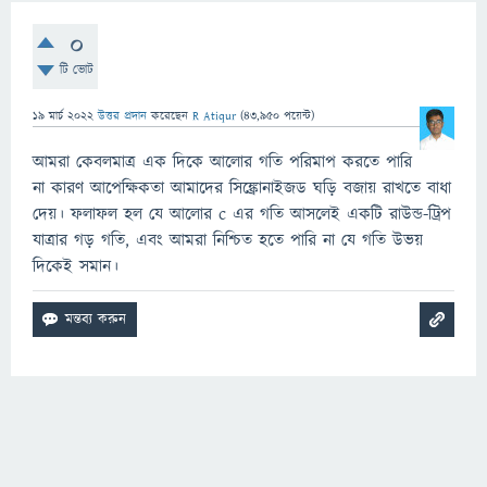
0
টি ভোট
19 মার্চ 2022
উত্তর প্রদান
করেছেন
R Atiqur
(
43,950
পয়েন্ট)
আমরা কেবলমাত্র এক দিকে আলোর গতি পরিমাপ করতে পারি
না কারণ আপেক্ষিকতা আমাদের সিঙ্ক্রোনাইজড ঘড়ি বজায় রাখতে বাধা
দেয়। ফলাফল হল যে আলোর c এর গতি আসলেই একটি রাউন্ড-ট্রিপ
যাত্রার গড় গতি, এবং আমরা নিশ্চিত হতে পারি না যে গতি উভয়
দিকেই সমান।