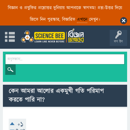
বিজ্ঞান ও প্রযুক্তির প্রশ্নোত্তর দুনিয়ায় আপনাকে স্বাগতম! প্রশ্ন-উত্তর দিয়ে
জিতে নিন পুরস্কার, বিস্তারিত
এখানে
দেখুন।
লগ ইন
কেন আমরা আলোর একমুখী গতি পরিমাপ
করতে পারি না?
+1