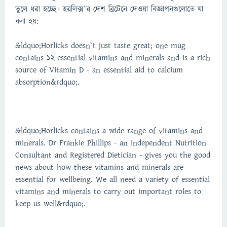
তুলে ধরা হচ্ছে। হরলিক্স`র দেশ ব্রিটেনে দেওয়া বিজ্ঞাপনগুলোতে যা
বলা হয়:
&ldquo;Horlicks doesn`t just taste great; one mug
contains 12 essential vitamins and minerals and is a rich
source of Vitamin D - an essential aid to calcium
absorption&rdquo;.
&ldquo;Horlicks contains a wide range of vitamins and
minerals. Dr Frankie Phillips - an independent Nutrition
Consultant and Registered Dietician - gives you the good
news about how these vitamins and minerals are
essential for wellbeing. We all need a variety of essential
vitamins and minerals to carry out important roles to
keep us well&rdquo;.