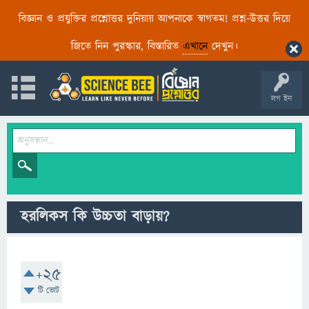
বিজ্ঞান ও প্রযুক্তির প্রশ্নোত্তর দুনিয়ায় আপনাকে স্বাগতম! প্রশ্ন-উত্তর দিয়ে
জিতে নিন পুরস্কার, বিস্তারিত
এখানে
দেখুন।
লগ ইন
হরলিকস কি উচ্চতা বাড়ায়?
+25
টি ভোট