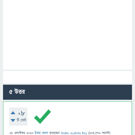
5
উত্তর
+8
টি ভোট
28 সেপ্টেম্বর 2020
উত্তর প্রদান
করেছেন
HABA Audrita Roy
(
105,570
পয়েন্ট)