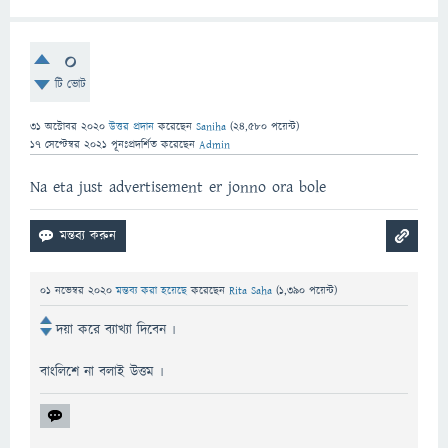
0
টি ভোট
31 অক্টোবর 2020
উত্তর প্রদান
করেছেন
Saniha
(
24,580
পয়েন্ট)
17 সেপ্টেম্বর 2021
পূনঃপ্রদর্শিত
করেছেন
Admin
Na eta just advertisement er jonno ora bole
01 নভেম্বর 2020
মন্তব্য করা হয়েছে
করেছেন
Rita Saha
(
1,390
পয়েন্ট)
দয়া করে ব্যাখ্যা দিবেন ৷
বাংলিশে না বলাই উত্তম ৷