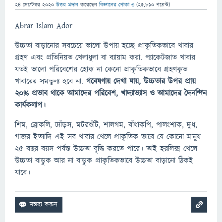
24 সেপ্টেম্বর 2020
উত্তর প্রদান
করেছেন
বিজ্ঞানের পোকা ৩
(
25,810
পয়েন্ট)
Abrar Islam Ador
উচ্চতা বাড়ানোর সবচেয়ে ভালো উপায় হচ্ছে প্রাকৃতিকভাবে খাবার
গ্রহণ এবং প্রতিনিয়ত খেলাধুলা বা ব্যায়াম করা. প্যাকেটজাত খাবার
যতই ভালো পরিবেশের হোক না কেনো প্রাকৃতিকভাবে গ্রহণকৃত
খাবারের সমতুল্য হবে না.
গবেষণায় দেখা যায়, উচ্চতার উপর প্রায়
২০% প্রভাব থাকে আমাদের পরিবেশ, খাদ্যাভ্যাস ও আমাদের দৈনন্দিন
কার্যকলাপ।
শিম, ব্রোকলি, ঢ্যাঁড়স, মটরশুঁটি, শালগম, বাঁধাকপি, পালংশাক, দুধ,
গাজর ইত্যাদি এই সব খাবার খেলে প্রাকৃতিক ভাবে যে কোনো মানুষ
২৫ বছর বয়স পর্যন্ত উচ্চতা বৃদ্ধি করতে পারে। তাই হরলিক্স খেলে
উচ্চতা বাড়ুক আর না বাড়ুক প্রাকৃতিকভাবে উচ্চতা বাড়ানো ঠিকই
যাবে।