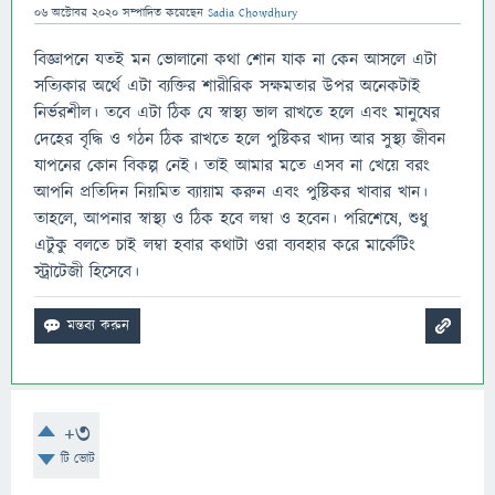
06 অক্টোবর 2020
সম্পাদিত
করেছেন
Sadia Chowdhury
বিজ্ঞাপনে যতই মন ভোলানো কথা শোন যাক না কেন আসলে এটা
সত্যিকার অর্থে এটা ব্যক্তির শারীরিক সক্ষমতার উপর অনেকটাই
নির্ভরশীল। তবে এটা ঠিক যে স্বাস্থ্য ভাল রাখতে হলে এবং মানুষের
দেহের বৃদ্ধি ও গঠন ঠিক রাখতে হলে পুষ্টিকর খাদ্য আর সুস্থ্য জীবন
যাপনের কোন বিকল্প নেই। তাই আমার মতে এসব না খেয়ে বরং
আপনি প্রতিদিন নিয়মিত ব্যায়াম করুন এবং পুষ্টিকর খাবার খান।
তাহলে, আপনার স্বাস্থ্য ও ঠিক হবে লম্বা ও হবেন। পরিশেষে, শুধু
এটুকু বলতে চাই লম্বা হবার কথাটা ওরা ব্যবহার করে মার্কেটিং
স্ট্রাটেজী হিসেবে।
+3
টি ভোট