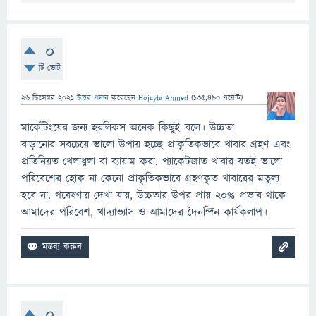
0
টি ভোট
26 ডিসেম্বর 2021
উত্তর প্রদান
করেছেন
Hojayfa Ahmed
(
135,490
পয়েন্ট)
মার্কেটিংয়ের জন্য হরলিকস অনেক কিছুই বলে। উচ্চতা
বাড়ানোর সবচেয়ে ভালো উপায় হচ্ছে প্রাকৃতিকভাবে খাবার গ্রহণ এবং
প্রতিনিয়ত খেলাধুলা বা ব্যায়াম করা. প্যাকেটজাত খাবার যতই ভালো
পরিবেশের হোক না কেনো প্রাকৃতিকভাবে গ্রহণকৃত খাবারের মতুল্য
হবে না. গবেষণায় দেখা যায়, উচ্চতার উপর প্রায় ২০% প্রভাব থাকে
আমাদের পরিবেশ, খাদ্যাভ্যাস ও আমাদের দৈনন্দিন কার্যকলাপ।
0