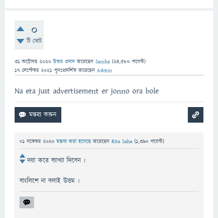
0
টি ভোট
31 অক্টোবর 2020
উত্তর প্রদান
করেছেন
Saniha
(
24,580
পয়েন্ট)
17 সেপ্টেম্বর 2021
পূনঃপ্রদর্শিত
করেছেন
Admin
Na eta just advertisement er jonno ora bole
01 নভেম্বর 2020
মন্তব্য করা হয়েছে
করেছেন
Rita Saha
(
1,390
পয়েন্ট)
দয়া করে ব্যাখ্যা দিবেন ৷
বাংলিশে না বলাই উত্তম ৷