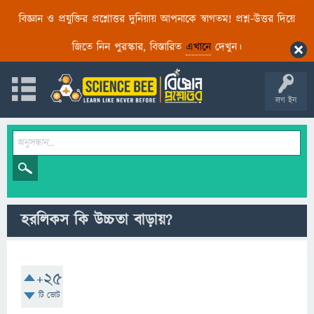
বিজ্ঞান ও প্রযুক্তির প্রশ্নোত্তর দুনিয়ায় আপনাকে স্বাগতম! প্রশ্ন-উত্তর দিয়ে
জিতে নিন পুরস্কার, বিস্তারিত
এখানে
দেখুন।
লগ ইন
হরলিকস কি উচ্চতা বাড়ায়?
+25
টি ভোট