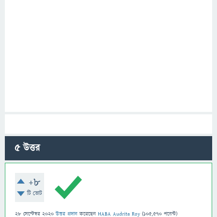
5
উত্তর
+8
টি ভোট
28 সেপ্টেম্বর 2020
উত্তর প্রদান
করেছেন
HABA Audrita Roy
(
105,570
পয়েন্ট)