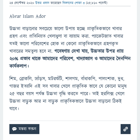
24 সেপ্টেম্বর 2020
উত্তর প্রদান
করেছেন
বিজ্ঞানের পোকা ৩
(
25,810
পয়েন্ট)
Abrar Islam Ador
উচ্চতা বাড়ানোর সবচেয়ে ভালো উপায় হচ্ছে প্রাকৃতিকভাবে খাবার
গ্রহণ এবং প্রতিনিয়ত খেলাধুলা বা ব্যায়াম করা. প্যাকেটজাত খাবার
যতই ভালো পরিবেশের হোক না কেনো প্রাকৃতিকভাবে গ্রহণকৃত
খাবারের সমতুল্য হবে না.
গবেষণায় দেখা যায়, উচ্চতার উপর প্রায়
২০% প্রভাব থাকে আমাদের পরিবেশ, খাদ্যাভ্যাস ও আমাদের দৈনন্দিন
কার্যকলাপ।
শিম, ব্রোকলি, ঢ্যাঁড়স, মটরশুঁটি, শালগম, বাঁধাকপি, পালংশাক, দুধ,
গাজর ইত্যাদি এই সব খাবার খেলে প্রাকৃতিক ভাবে যে কোনো মানুষ
২৫ বছর বয়স পর্যন্ত উচ্চতা বৃদ্ধি করতে পারে। তাই হরলিক্স খেলে
উচ্চতা বাড়ুক আর না বাড়ুক প্রাকৃতিকভাবে উচ্চতা বাড়ানো ঠিকই
যাবে।