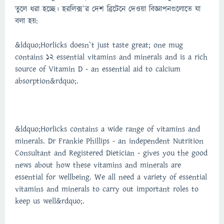
তুলে ধরা হচ্ছে। হরলিক্স`র দেশ ব্রিটেনে দেওয়া বিজ্ঞাপনগুলোতে যা
বলা হয়:
&ldquo;Horlicks doesn`t just taste great; one mug
contains 12 essential vitamins and minerals and is a rich
source of Vitamin D - an essential aid to calcium
absorption&rdquo;.
&ldquo;Horlicks contains a wide range of vitamins and
minerals. Dr Frankie Phillips - an independent Nutrition
Consultant and Registered Dietician - gives you the good
news about how these vitamins and minerals are
essential for wellbeing. We all need a variety of essential
vitamins and minerals to carry out important roles to
keep us well&rdquo;.