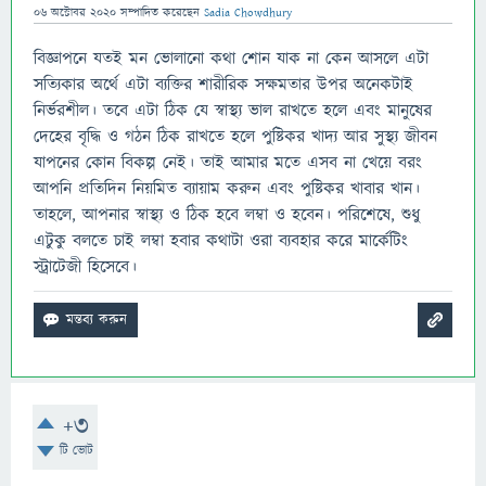
06 অক্টোবর 2020
সম্পাদিত
করেছেন
Sadia Chowdhury
বিজ্ঞাপনে যতই মন ভোলানো কথা শোন যাক না কেন আসলে এটা
সত্যিকার অর্থে এটা ব্যক্তির শারীরিক সক্ষমতার উপর অনেকটাই
নির্ভরশীল। তবে এটা ঠিক যে স্বাস্থ্য ভাল রাখতে হলে এবং মানুষের
দেহের বৃদ্ধি ও গঠন ঠিক রাখতে হলে পুষ্টিকর খাদ্য আর সুস্থ্য জীবন
যাপনের কোন বিকল্প নেই। তাই আমার মতে এসব না খেয়ে বরং
আপনি প্রতিদিন নিয়মিত ব্যায়াম করুন এবং পুষ্টিকর খাবার খান।
তাহলে, আপনার স্বাস্থ্য ও ঠিক হবে লম্বা ও হবেন। পরিশেষে, শুধু
এটুকু বলতে চাই লম্বা হবার কথাটা ওরা ব্যবহার করে মার্কেটিং
স্ট্রাটেজী হিসেবে।
+3
টি ভোট