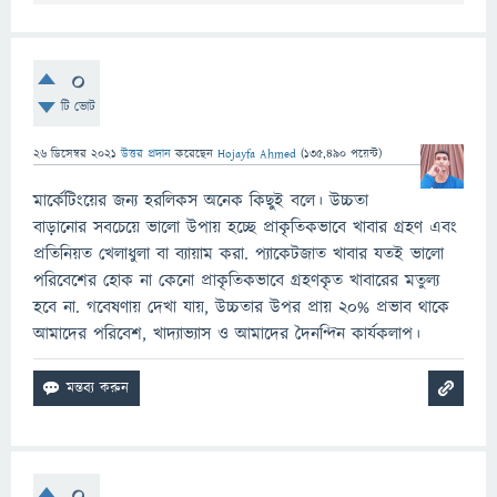
0
টি ভোট
26 ডিসেম্বর 2021
উত্তর প্রদান
করেছেন
Hojayfa Ahmed
(
135,490
পয়েন্ট)
মার্কেটিংয়ের জন্য হরলিকস অনেক কিছুই বলে। উচ্চতা
বাড়ানোর সবচেয়ে ভালো উপায় হচ্ছে প্রাকৃতিকভাবে খাবার গ্রহণ এবং
প্রতিনিয়ত খেলাধুলা বা ব্যায়াম করা. প্যাকেটজাত খাবার যতই ভালো
পরিবেশের হোক না কেনো প্রাকৃতিকভাবে গ্রহণকৃত খাবারের মতুল্য
হবে না. গবেষণায় দেখা যায়, উচ্চতার উপর প্রায় ২০% প্রভাব থাকে
আমাদের পরিবেশ, খাদ্যাভ্যাস ও আমাদের দৈনন্দিন কার্যকলাপ।
0