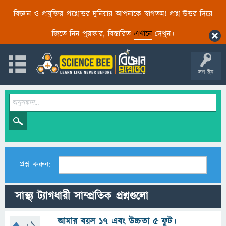
বিজ্ঞান ও প্রযুক্তির প্রশ্নোত্তর দুনিয়ায় আপনাকে স্বাগতম! প্রশ্ন-উত্তর দিয়ে
জিতে নিন পুরস্কার, বিস্তারিত
এখানে
দেখুন।
লগ ইন
প্রশ্ন করুন:
সাস্থ্য ট্যাগধারী সাম্প্রতিক প্রশ্নগুলো
আমার বয়স ১৭ এবং উচ্চতা 5 ফুট।