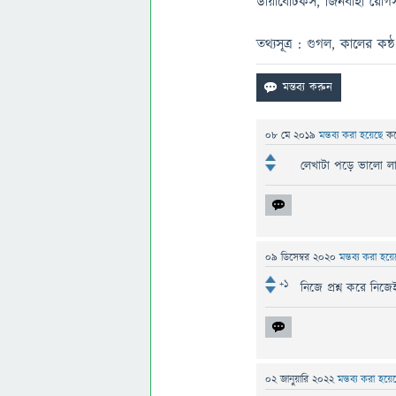
ডায়াবেটিকস, জিনবাহী রোগসহ
তথ্যসূত্র : গুগল, কালের ক
08 মে 2019
মন্তব্য করা হয়েছে
ক
লেখাটা পড়ে ভালো ল
09 ডিসেম্বর 2020
মন্তব্য করা হয়
+1
নিজে প্রশ্ন করে নিজে
02 জানুয়ারি 2022
মন্তব্য করা হয়