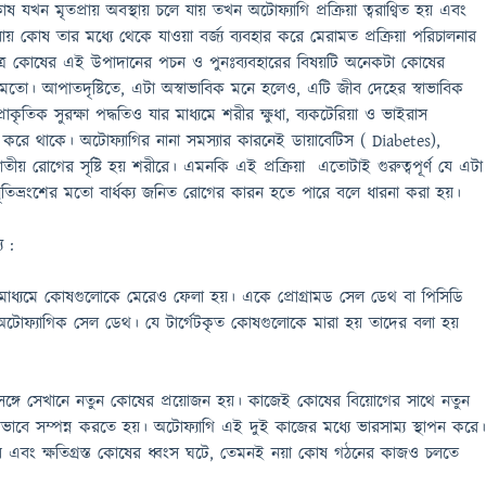
কোষ যখন মৃতপ্রায় অবস্থায় চলে যায় তখন অটোফ্যাগি প্রক্রিয়া ত্বরাণ্বিত হয় এবং
ায় কোষ তার মধ্যে থেকে যাওয়া বর্জ্য ব্যবহার করে মেরামত প্রক্রিয়া পরিচালনার
ত্রে কোষের এই উপাদানের পচন ও পুনঃব্যবহারের বিষয়টি অনেকটা কোষের
তো। আপাতদৃষ্টিতে, এটা অস্বাভাবিক মনে হলেও, এটি জীব দেহের স্বাভাবিক
রাকৃতিক সুরক্ষা পদ্ধতিও যার মাধ্যমে শরীর ক্ষুধা, ব্যকটেরিয়া ও ভাইরাস
রে থাকে। অটোফ্যাগির নানা সমস্যার কারনেই ডায়াবেটিস ( Diabetes),
জাতীয় রোগের সৃষ্টি হয় শরীরে। এমনকি এই প্রক্রিয়া এতোটাই গুরুত্বপূর্ণ যে এটা
মৃতিভ্রংশের মতো বার্ধক্য জনিত রোগের কারন হতে পারে বলে ধারনা করা হয়।
ু :
 মাধ্যমে কোষগুলোকে মেরেও ফেলা হয়। একে প্রোগ্রামড সেল ডেথ বা পিসিডি
 অটোফ্যাগিক সেল ডেথ। যে টার্গেটকৃত কোষগুলোকে মারা হয় তাদের বলা হয়
 সঙ্গে সেখানে নতুন কোষের প্রয়োজন হয়। কাজেই কোষের বিয়োগের সাথে নতুন
াবে সম্পন্ন করতে হয়। অটোফ্যাগি এই দুই কাজের মধ্যে ভারসাম্য স্থাপন করে।
এবং ক্ষতিগ্রস্ত কোষের ধ্বংস ঘটে, তেমনই নয়া কোষ গঠনের কাজও চলতে