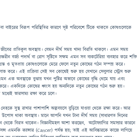
ংবা বাইরের বিরূপ পরিস্থিতির কারণে সৃষ্ট পরিবেশে টিকে থাকতে কোষগুলোকে
হয় জীবের প্রতিকূল অবস্থায়। যেমন দীর্ঘ সময় খাদ্য বিরতি থাকলে। এমন সময়
্তরীন বর্জ্য পদার্থ বা রোগ সৃষ্টিতে সক্ষম এমন সব ব্যকটেরিয়া ব্যবহার করে শক্তি
রস্ত ও মৃতপ্রায় কোষগুলোকে মেরে ফেলে নতুন কোষের গঠন সম্পন্ন করে।
 করে। এই প্রক্রিয়া সেই সব কোষেই শুরু হয় যেখানে সেলুলার স্ট্রেস শুরু
এমন এক অবস্থাকে বুঝায় যখন পুষ্টির অভাবে কোষের বৃদ্ধি থেমে যায় এবং
ুরু করে। একদিকে কোষের ধ্বংস হয় অন্যদিকে নতুন কোষের গঠন শুরু হয়।
র মধ্যেই ভারসাম্য রক্ষা করে চলে।
ে দেহকে সুস্থ রাখার পাশাপাশি অল্পবয়সে বুড়িয়ে যাওয়া থেকে রক্ষা করে। আর
য় উপোস থাকা অবস্থায়। মানে আপনি যখন টানা দীর্ঘ সময় (সাধারণত দিনের
ন থেকে বিরত থাকেন। বিজ্ঞানীমহল আশা করছেন, অটোফ্যাগির সমস্যার কারনে
সন্স এমনকি ক্যান্সার (Cancer) পর্যন্ত হয়; তাই এই আবিষ্কারকে কাজে লাগিয়ে