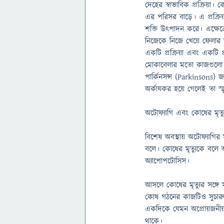
দেহের স্বাভাবিক প্রক্রিয়া। 
এর পরিসর বাড়ে। এ প্রক্রিয়
শক্তি উৎপাদন করে। এক্ষে
নিজেকে নিজে খেয়ে ফেলার ম
একটি প্রক্রিয়া এবং একটি প্
মোকাবেলার মতো কাজগুলো ক
পার্কিনসন্স (Parkinsons) 
অর্কাযকর হয়ে গেলেই তা স্
অটোফ্যাগি এবং কোষের মৃত্য
বিশেষ অবস্থায় অটোফ্যাগির
বলে। কোষের মৃত্যুকে বলে
অ্যাপোপটোসিস।
আসলে কোষের মৃত্যুর সঙ্গে
কোষ গঠনের কাজটিও সুচারুভ
একদিকে যেমন অপ্রোয়জনীয় 
থাকে।