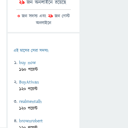
29
জন অনলাইনে রয়েছে
0
জন সদস্য এবং
29
জন গেস্ট
অনলাইনে
এই মাসের সেরা সদস্য:
buy now
160 পয়েন্ট
BuyAtivan
120 পয়েন্ট
realmentalh
120 পয়েন্ট
brownrobert
120 পয়েন্ট