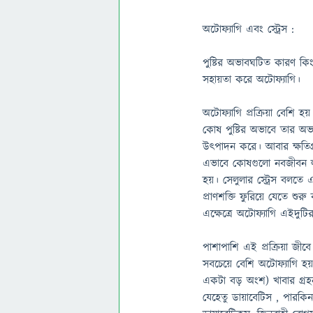
অটোফ্যাগি এবং স্ট্রেস :
পুষ্টির অভাবঘটিত কারণ কি
সহায়তা করে অটোফ্যাগি।
অটোফ্যাগি প্রক্রিয়া বেশি 
কোষ পুষ্টির অভাবে তার অভ্যন
উৎপাদন করে। আবার ক্ষতিগ্
এভাবে কোষগুলো নবজীবন লাভ
হয়। সেলুলার স্ট্রেস বলতে 
প্রাণশক্তি ফুরিয়ে যেতে শ
এক্ষেত্রে অটোফ্যাগি এইদুটি
পাশাপাশি এই প্রক্রিয়া জীব
সবচেয়ে বেশি অটোফ্যাগি হ
একটা বড় অংশ) খাবার গ্রহ
যেহেতু ডায়াবেটিস , পারকিন