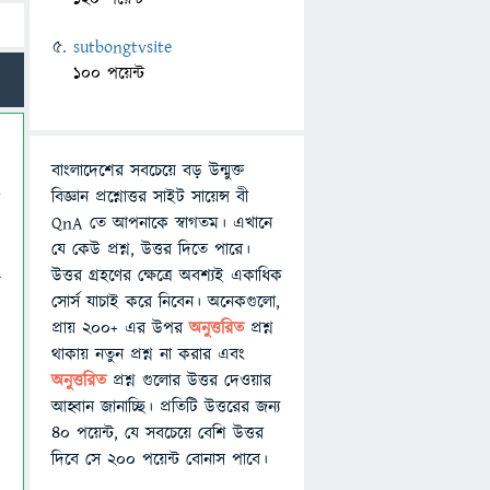
sutbongtvsite
100 পয়েন্ট
বাংলাদেশের সবচেয়ে বড় উন্মুক্ত
বিজ্ঞান প্রশ্নোত্তর সাইট সায়েন্স বী
QnA তে আপনাকে স্বাগতম। এখানে
যে কেউ প্রশ্ন, উত্তর দিতে পারে।
উত্তর গ্রহণের ক্ষেত্রে অবশ্যই একাধিক
য়
সোর্স যাচাই করে নিবেন। অনেকগুলো,
প্রায় ২০০+ এর উপর
অনুত্তরিত
প্রশ্ন
থাকায় নতুন প্রশ্ন না করার এবং
অনুত্তরিত
প্রশ্ন গুলোর উত্তর দেওয়ার
আহ্বান জানাচ্ছি। প্রতিটি উত্তরের জন্য
৪০ পয়েন্ট, যে সবচেয়ে বেশি উত্তর
দিবে সে ২০০ পয়েন্ট বোনাস পাবে।